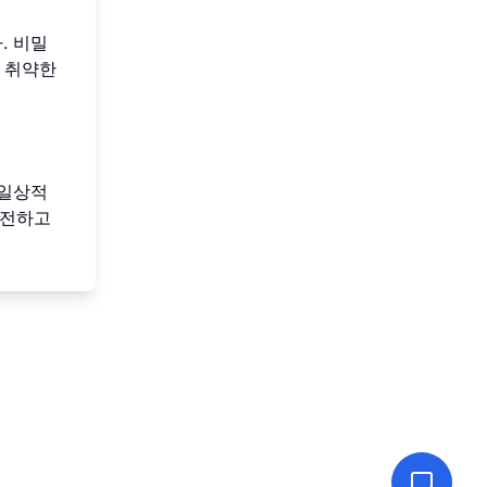
. 비밀
 취약한
 일상적
안전하고