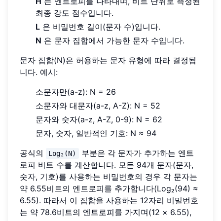
H
는 엔트로피를 나타내며, 비트 단위로 측정된
최종 강도 점수입니다.
L
은 비밀번호 길이(문자 수)입니다.
N
은 문자 집합에서 가능한 문자 수입니다.
문자 집합(N)은 허용하는 문자 유형에 따라 결정됩
니다. 예시:
소문자만(a-z): N = 26
소문자와 대문자(a-z, A-Z): N = 52
문자와 숫자(a-z, A-Z, 0-9): N = 62
문자, 숫자, 일반적인 기호: N ≈ 94
공식의
부분은 각 문자가 추가하는 엔트
Log₂(N)
로피 비트 수를 계산합니다. 모든 94개 문자(문자,
숫자, 기호)를 사용하는 비밀번호의 경우 각 문자는
약 6.55비트의 엔트로피를 추가합니다(Log₂(94) ≈
6.55). 따라서 이 집합을 사용하는 12자리 비밀번호
는 약 78.6비트의 엔트로피를 가지며(12 × 6.55),