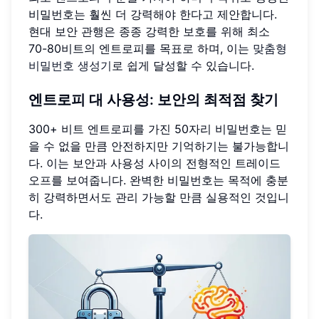
비밀번호는 훨씬 더 강력해야 한다고 제안합니다.
현대 보안 관행은 종종 강력한 보호를 위해 최소
70-80비트의 엔트로피를 목표로 하며, 이는
맞춤형
비밀번호 생성기
로 쉽게 달성할 수 있습니다.
엔트로피 대 사용성: 보안의 최적점 찾기
300+ 비트 엔트로피를 가진 50자리 비밀번호는 믿
을 수 없을 만큼 안전하지만 기억하기는 불가능합니
다. 이는 보안과 사용성 사이의 전형적인 트레이드
오프를 보여줍니다. 완벽한 비밀번호는 목적에 충분
히 강력하면서도 관리 가능할 만큼 실용적인 것입니
다.