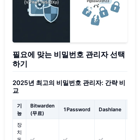
필요에 맞는 비밀번호 관리자 선택
하기
2025년 최고의 비밀번호 관리자: 간략 비
교
기
Bitwarden
1Password
Dashlane
Kee
능
(무료)
장
치
동
✅
✅
✅
✅