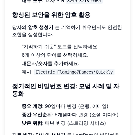
내부 도구
: 12자 PIN
8249-3718-0564
향상된 보안을 위한 암호 활용
당사의
암호 생성기
는 기억하기 쉬우면서도 안전한
조합을 생성합니다.
"기억하기 쉬운" 모드를 선택하세요.
6개 이상의 단어를 선택하세요.
대문자/숫자를 추가하세요.
예시:
Electric!Flamingo7Dances*Quickly
정기적인 비밀번호 변경: 모범 사례 및 자
동화
중요 계정
: 90일마다 변경 (은행, 이메일)
중간 우선순위
: 6개월마다 변경 (소셜 미디어)
낮은 위험
: 매년 변경 (스트리밍 서비스)
자동 변경
:
당사의 생성기
를 LastPass의 비밀번호