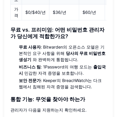
가
$0/$40/년
$36/년
$60/년
$35
격
무료 vs. 프리미엄: 어떤 비밀번호 관리자
가 당신에게 적합한가요?
무료 사용자
: Bitwarden의 오픈소스 모델은 기
본적인 요구 사항을 위해
당사의 무료 비밀번호
생성기
와 완벽하게 통합됩니다.
비즈니스 팀
: 1Password의 여행 모드는
출입국
시
민감한 자격 증명을 보호합니다.
보안 전문가
: Keeper의 BreachWatch는 다크
웹에서 침해된 자격 증명을 검색합니다.
통합 기능: 무엇을 찾아야 하는가
관리자가 다음을 지원하는지 확인하세요.