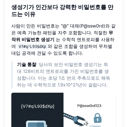
생성기가 인간보다 강력한 비밀번호를 만
드는 이유
사람이 만든 비밀번호는 "@" 대체(P@ssw0rd)와 같
은 예측 가능한 패턴을 자주 포함합니다. 적절한
무
작위 비밀번호 생성기
는 수학적 엔트로피를 사용하
여
와 같은 조합을 생성하여 무차별
V7#q!L93$dXp
대입 공격에 견딜 수 있도록 합니다.
기술 통찰
: 당사의 보안 비밀번호 생성기는 최
대 128비트의 엔트로피를 가진 비밀번호를 생
성합니다. 이는 초당 1조 번의 추측으로도 해독
하는 데 수학적으로 1.9x10^21년이 걸립니다.