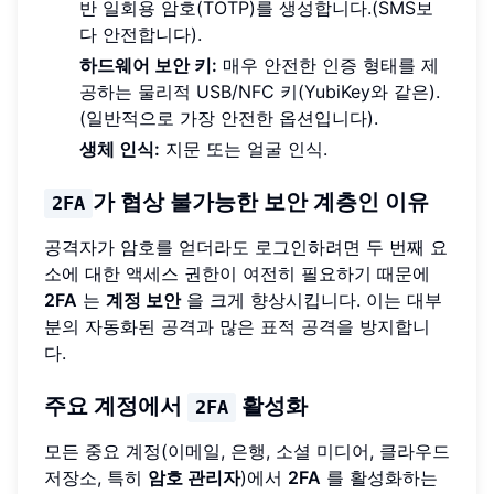
반 일회용 암호(TOTP)를 생성합니다.(SMS보
다 안전합니다).
하드웨어 보안 키:
매우 안전한 인증 형태를 제
공하는 물리적 USB/NFC 키(YubiKey와 같은).
(일반적으로 가장 안전한 옵션입니다).
생체 인식:
지문 또는 얼굴 인식.
가 협상 불가능한 보안 계층인 이유
2FA
공격자가 암호를 얻더라도 로그인하려면 두 번째 요
소에 대한 액세스 권한이 여전히 필요하기 때문에
2FA
는
계정 보안
을 크게 향상시킵니다. 이는 대부
분의 자동화된 공격과 많은 표적 공격을 방지합니
다.
주요 계정에서
활성화
2FA
모든 중요 계정(이메일, 은행, 소셜 미디어, 클라우드
저장소, 특히
암호 관리자
)에서
2FA
를 활성화하는