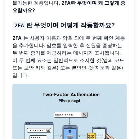
불가능한 계층입니다.
2FA란 무엇이며 왜 그렇게 중
요할까요?
란 무엇이며 어떻게 작동할까요?
2FA
2FA
는 사용자 이름과 암호 외에 두 번째 확인 계층
을 추가합니다. 암호를 입력한 후 신원을 증명하는
두 번째 증거를 제공하라는 메시지가 표시됩니다.
이 두 번째 요소는 일반적으로 소지한 것(앱의 코드
또는 보안 키와 같은) 또는 본인인 것(지문과 같은)
입니다.