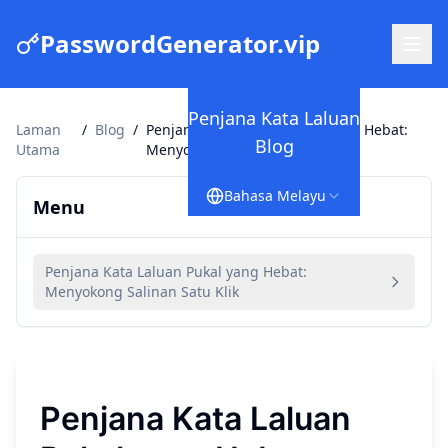
PasswordGenerator.vip
Penjana Kata Laluan
Laman
/
Blog
/
Penjana Kata Laluan Pukal yang Hebat:
Blog
Utama
Menyokong Salinan Satu Klik
Bahasa Melayu
Menu
Penjana Kata Laluan Pukal yang Hebat:
Menyokong Salinan Satu Klik
Penjana Kata Laluan