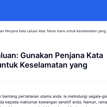
kan Penjana Kata Laluan Atas Talian Kami untuk Keselamatan yang
aluan: Gunakan Penjana Kata
 untuk Keselamatan yang
alah benteng pertahanan utama anda. Ia melindungi segala-ga
anda kepada maklumat kewangan sensitif anda. Namun, rama