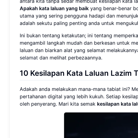
antara kita tanpa sedar membuat kesilapan kata 
Apakah kata laluan yang baik
yang benar-benar bo
utama yang sering pengguna hadapi dan menunj
adalah sekutu paling penting anda untuk mengukuh
Ini bukan tentang ketakutan; ini tentang memper
mengambil langkah mudah dan berkesan untuk meli
laluan dan biarkan alat yang selamat melakukann
selamat
dan melihat perbezaannya.
10 Kesilapan Kata Laluan Lazim 
Adakah anda melakukan mana-mana tabiat ini? Me
pertahanan digital yang lebih kukuh. Setiap kesila
oleh penyerang. Mari kita semak
kesilapan kata la