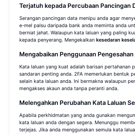
Terjatuh kepada Percubaan Pancingan 
Serangan pancingan data menipu anda agar menye
e-mel palsu daripada bank anda meminta anda un
berniat jahat. Walaupun kata laluan yang paling k
kepada penyerang. Mengekalkan
kesedaran kesel
Mengabaikan Penggunaan Pengesahan D
Kata laluan yang kuat adalah barisan pertahanan 
sandaran penting anda. 2FA memerlukan bentuk p
selain kata laluan anda. Ini bermakna walaupun pe
mengakses akaun anda tanpa peranti anda.
Melengahkan Perubahan Kata Laluan Se
Apabila perkhidmatan yang anda gunakan meng
kata laluan anda dengan segera. Menunggu memb
terjejas. Jika anda menggunakan semula kata lalu