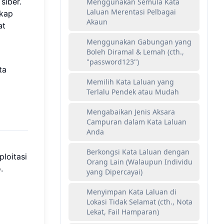
siber.
Menggunakan Semula Kata
Laluan Merentasi Pelbagai
gkap
Akaun
at
Menggunakan Gabungan yang
Boleh Diramal & Lemah (cth.,
"password123")
ta
Memilih Kata Laluan yang
Terlalu Pendek atau Mudah
Mengabaikan Jenis Aksara
Campuran dalam Kata Laluan
Anda
Berkongsi Kata Laluan dengan
ploitasi
Orang Lain (Walaupun Individu
.
yang Dipercayai)
Menyimpan Kata Laluan di
Lokasi Tidak Selamat (cth., Nota
Lekat, Fail Hamparan)