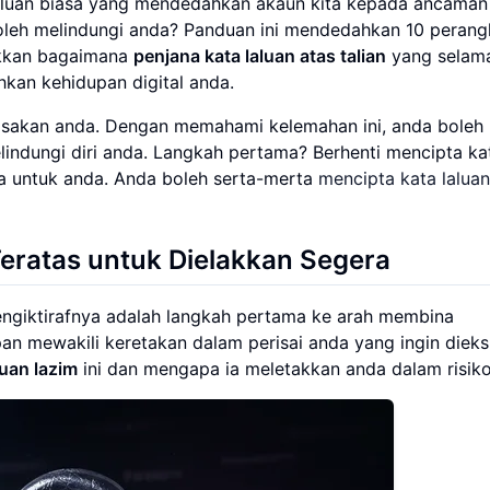
laluan biasa yang mendedahkan akaun kita kepada ancaman 
leh melindungi anda? Panduan ini mendedahkan 10 peran
ukkan bagaimana
penjana kata laluan atas talian
yang selam
kan kehidupan digital anda.
kasakan anda. Dengan memahami kelemahan ini, anda boleh
ndungi diri anda. Langkah pertama? Berhenti mencipta ka
ya untuk anda. Anda boleh serta-merta
mencipta kata laluan
Teratas untuk Dielakkan Segera
ngiktirafnya adalah langkah pertama ke arah membina
pan mewakili keretakan dalam perisai anda yang ingin dieks
luan lazim
ini dan mengapa ia meletakkan anda dalam risiko