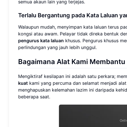
semua akaun lain yang terjejas.
Terlalu Bergantung pada Kata Laluan y
Walaupun mudah, menyimpan kata laluan terus pa
kongsi atau awam. Pelayar tidak direka bentuk de
pengurus kata laluan
khusus. Pengurus khusus meny
perlindungan yang jauh lebih unggul.
Bagaimana Alat Kami Membantu A
Mengiktiraf kesilapan ini adalah satu perkara; mem
kuat
kami yang percuma dan selamat menjadi alat p
menghapuskan kelemahan lazim ini daripada kehid
beberapa saat.