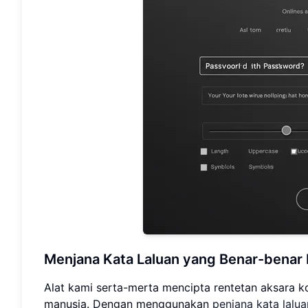
Menjana Kata Laluan yang Benar-benar 
Alat kami serta-merta mencipta rentetan aksara k
manusia. Dengan menggunakan
penjana kata lalu