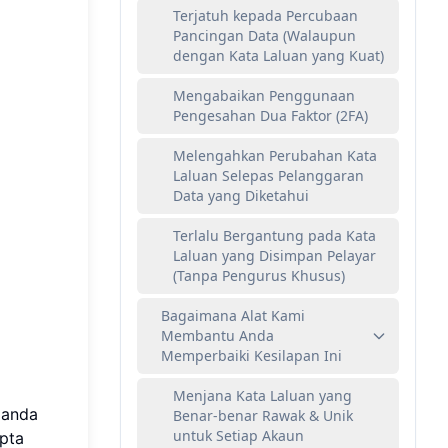
Terjatuh kepada Percubaan
Pancingan Data (Walaupun
dengan Kata Laluan yang Kuat)
Mengabaikan Penggunaan
Pengesahan Dua Faktor (2FA)
Melengahkan Perubahan Kata
Laluan Selepas Pelanggaran
Data yang Diketahui
Terlalu Bergantung pada Kata
Laluan yang Disimpan Pelayar
(Tanpa Pengurus Khusus)
Bagaimana Alat Kami
Membantu Anda
Memperbaiki Kesilapan Ini
Menjana Kata Laluan yang
 anda
Benar-benar Rawak & Unik
untuk Setiap Akaun
pta