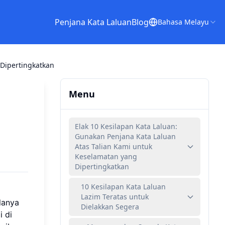
Penjana Kata Laluan
Blog
Bahasa Melayu
 Dipertingkatkan
Menu
Elak 10 Kesilapan Kata Laluan:
Gunakan Penjana Kata Laluan
Atas Talian Kami untuk
Keselamatan yang
Dipertingkatkan
10 Kesilapan Kata Laluan
Lazim Teratas untuk
lanya
Dielakkan Segera
i di