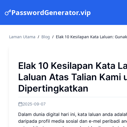
PasswordGenerator.vip
Laman Utama
/
Blog
/
Elak 10 Kesilapan Kata Laluan: Guna
Elak 10 Kesilapan Kata L
Laluan Atas Talian Kami
Dipertingkatkan
2025-09-07
Dalam dunia digital hari ini, kata laluan anda ad
daripada profil media sosial dan e-mel peribadi 