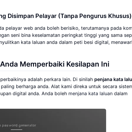
ang Disimpan Pelayar (Tanpa Pengurus Khusus)
da pelayar web anda boleh berisiko, terutamanya pada ko
ngan seni bina keselamatan peringkat tinggi yang sama sep
ulitkan kata laluan anda dalam peti besi digital, menawa
nda Memperbaiki Kesilapan Ini
perbaikinya adalah perkara lain. Di sinilah
penjana kata lal
aling berharga anda. Alat kami direka untuk secara siste
upan digital anda. Anda boleh
menjana kata laluan
dalam