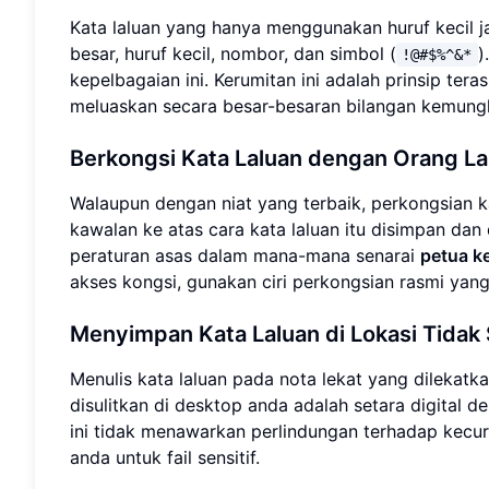
Kata laluan yang hanya menggunakan huruf kecil
besar, huruf kecil, nombor, dan simbol (
)
!@#$%^&*
kepelbagaian ini. Kerumitan ini adalah prinsip tera
meluaskan secara besar-besaran bilangan kemungk
Berkongsi Kata Laluan dengan Orang La
Walaupun dengan niat yang terbaik, perkongsian k
kawalan ke atas cara kata laluan itu disimpan da
peraturan asas dalam mana-mana senarai
petua k
akses kongsi, gunakan ciri perkongsian rasmi yang
Menyimpan Kata Laluan di Lokasi Tidak 
Menulis kata laluan pada nota lekat yang dilekat
disulitkan di desktop anda adalah setara digital
ini tidak menawarkan perlindungan terhadap kecur
anda untuk fail sensitif.