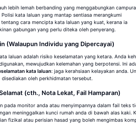
 jauh lebih lemah berbanding yang menggabungkan campura
. Polisi kata laluan yang mantap sentiasa merangkumi
s tentang cara mencipta kata laluan yang kuat, kerana ia
inan gabungan yang perlu diteka oleh penyerang.
in (Walaupun Individu yang Dipercayai)
ata laluan adalah risiko keselamatan yang ketara. Anda keh
n digunakan, mewujudkan kelemahan yang berpotensi. Ini ad
eselamatan kata laluan
: jaga kerahsiaan kelayakan anda. U
 disediakan oleh perkhidmatan tersebut.
Selamat (cth., Nota Lekat, Fail Hamparan)
kan pada monitor anda atau menyimpannya dalam fail teks t
 dengan meninggalkan kunci rumah anda di bawah alas kaki. 
ian fizikal atau perisian hasad yang boleh mengimbas kom