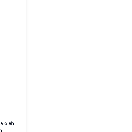
a oleh
n