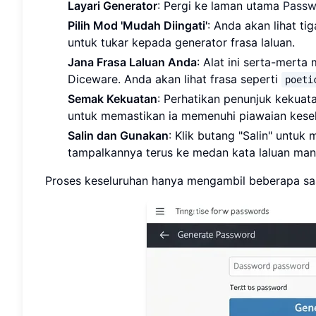
Layari Generator
: Pergi ke laman utama
Passw
Pilih Mod 'Mudah Diingati'
: Anda akan lihat ti
untuk tukar kepada generator frasa laluan.
Jana Frasa Laluan Anda
: Alat ini serta-merta
Diceware. Anda akan lihat frasa seperti
poeti
Semak Kekuatan
: Perhatikan penunjuk kekuat
untuk memastikan ia memenuhi piawaian kesel
Salin dan Gunakan
: Klik butang "Salin" untu
tampalkannya terus ke medan kata laluan man
Proses keseluruhan hanya mengambil beberapa sa