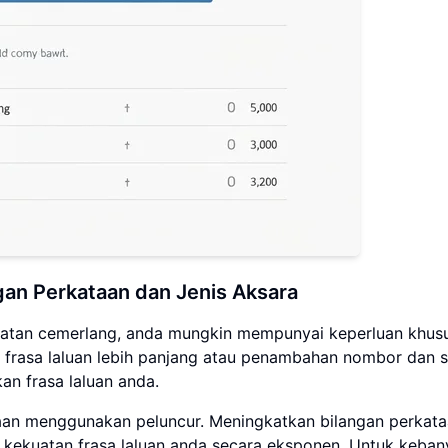
gan Perkataan dan Jenis Aksara
matan cemerlang, anda mungkin mempunyai keperluan khusu
frasa laluan lebih panjang atau penambahan nombor dan s
an frasa laluan anda.
an menggunakan peluncur. Meningkatkan bilangan perkata
kekuatan frasa laluan anda secara eksponen. Untuk keba