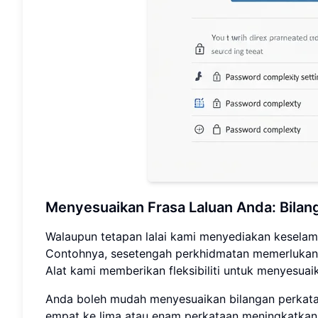
Menyesuaikan Frasa Laluan Anda: Bilan
Walaupun tetapan lalai kami menyediakan kesela
Contohnya, sesetengah perkhidmatan memerlukan 
Alat kami memberikan fleksibiliti untuk menyesuaik
Anda boleh mudah menyesuaikan bilangan perkata
empat ke lima atau enam perkataan meningkatkan 