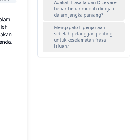
Adakah frasa laluan Diceware
benar-benar mudah diingati
dalam jangka panjang?
dalam
oleh
Mengapakah penjanaan
sebelah pelanggan penting
nakan
untuk keselamatan frasa
anda.
laluan?