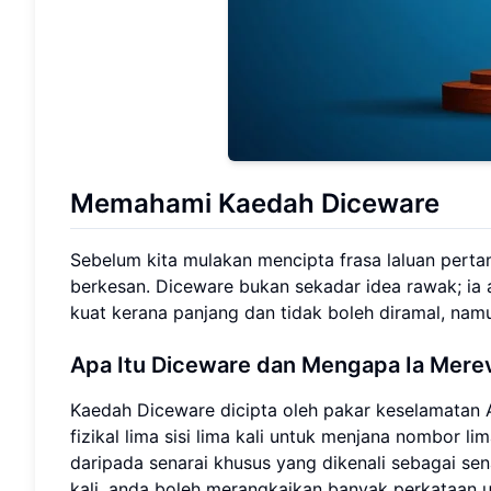
Memahami Kaedah Diceware
Sebelum kita mulakan mencipta frasa laluan perta
berkesan. Diceware bukan sekadar idea rawak; ia 
kuat kerana panjang dan tidak boleh diramal, nam
Apa Itu Diceware dan Mengapa Ia Merev
Kaedah Diceware dicipta oleh pakar keselamatan 
fizikal lima sisi lima kali untuk menjana nombor 
daripada senarai khusus yang dikenali sebagai se
kali, anda boleh merangkaikan banyak perkataan u