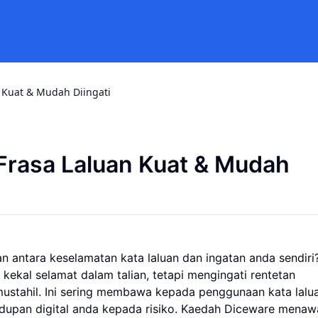
 Kuat & Mudah Diingati
Frasa Laluan Kuat & Mudah
 antara keselamatan kata laluan dan ingatan anda sendiri
kekal selamat dalam talian, tetapi mengingati rentetan
mustahil. Ini sering membawa kepada penggunaan kata lal
dupan digital anda kepada risiko. Kaedah Diceware menaw