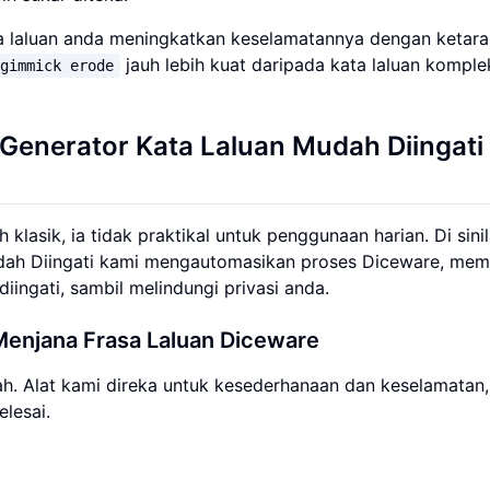
 laluan anda meningkatkan keselamatannya dengan ketara. 
jauh lebih kuat daripada kata laluan kompl
 gimmick erode
enerator Kata Laluan Mudah Diingati
asik, ia tidak praktikal untuk penggunaan harian. Di sinil
Mudah Diingati kami mengautomasikan proses Diceware, mem
iingati, sambil melindungi privasi anda.
enjana Frasa Laluan Diceware
ah. Alat kami direka untuk kesederhanaan dan keselamatan,
lesai.