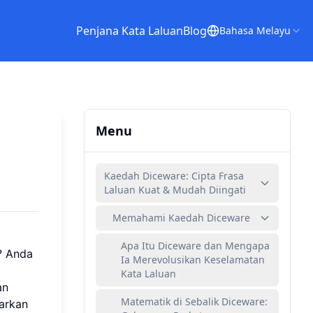
Penjana Kata Laluan
Blog
Bahasa Melayu
Menu
Kaedah Diceware: Cipta Frasa
Laluan Kuat & Mudah Diingati
Memahami Kaedah Diceware
Apa Itu Diceware dan Mengapa
? Anda
Ia Merevolusikan Keselamatan
Kata Laluan
uan
Matematik di Sebalik Diceware:
arkan