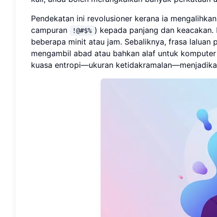
Pendekatan ini revolusioner kerana ia mengalihk
campuran
) kepada panjang dan keacakan.
!@#$%
beberapa minit atau jam. Sebaliknya, frasa laluan
mengambil abad atau bahkan alaf untuk komputer
kuasa entropi—ukuran ketidakramalan—menjadikan