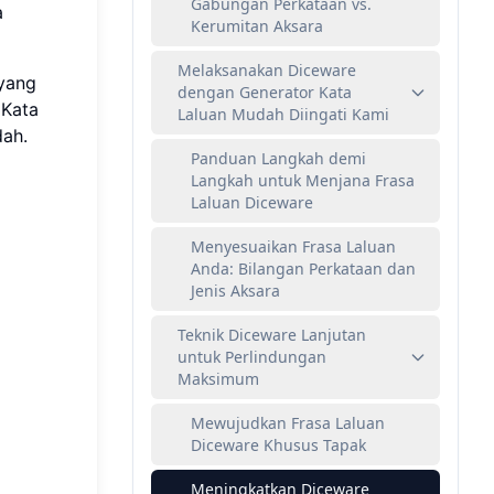
Gabungan Perkataan vs.
a
Kerumitan Aksara
Melaksanakan Diceware
 yang
dengan Generator Kata
 Kata
Laluan Mudah Diingati Kami
dah.
Panduan Langkah demi
Langkah untuk Menjana Frasa
Laluan Diceware
Menyesuaikan Frasa Laluan
Anda: Bilangan Perkataan dan
Jenis Aksara
Teknik Diceware Lanjutan
untuk Perlindungan
Maksimum
Mewujudkan Frasa Laluan
Diceware Khusus Tapak
Meningkatkan Diceware