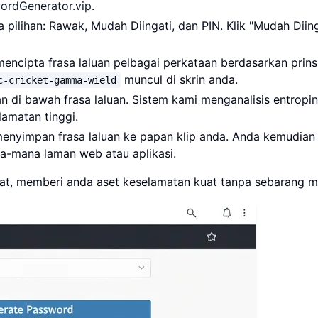
ordGenerator.vip
.
ga pilihan: Rawak, Mudah Diingati, dan PIN. Klik "Mudah Diing
 mencipta frasa laluan pelbagai perkataan berdasarkan prins
muncul di skrin anda.
c-cricket-gamma-wield
an di bawah frasa laluan. Sistem kami menganalisis entropi
amatan tinggi.
k menyimpan frasa laluan ke papan klip anda. Anda kemudian
a-mana laman web atau aplikasi.
at, memberi anda aset keselamatan kuat tanpa sebarang m