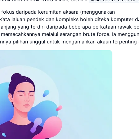
an fokus daripada kerumitan aksara (menggunakan
 Kata laluan pendek dan kompleks boleh diteka komputer 
 panjang yang terdiri daripada beberapa perkataan rawak b
 memecahkannya melalui serangan brute force. Ia menggu
nya pilihan unggul untuk mengamankan akaun terpenting 