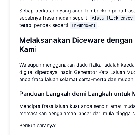
Setiap perkataan yang anda tambahkan pada frasa
sebabnya frasa mudah seperti
vista flick envoy
tetapi pendek seperti
.
Tr0ub4d&r!
Melaksanakan Diceware dengan G
Kami
Walaupun menggunakan dadu fizikal adalah kaedah kl
digital dipercayai hadir. Generator Kata Laluan 
anda frasa laluan selamat serta-merta dan mudah d
Panduan Langkah demi Langkah untuk M
Mencipta frasa laluan kuat anda sendiri amat mud
memastikan pengalaman lancar dari mula hingga se
Berikut caranya: