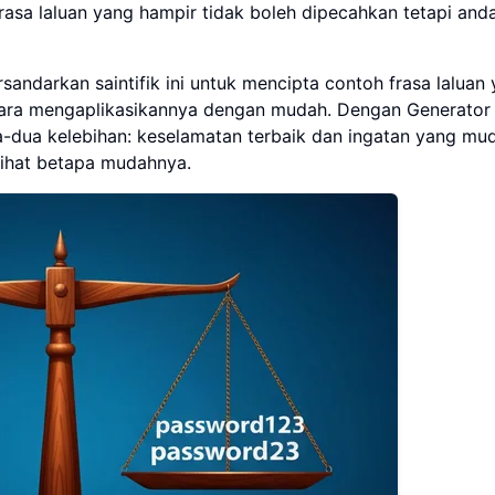
asa laluan yang hampir tidak boleh dipecahkan tetapi and
andarkan saintifik ini untuk mencipta contoh frasa laluan
 cara mengaplikasikannya dengan mudah. Dengan Generator
-dua kelebihan: keselamatan terbaik dan ingatan yang mu
ihat betapa mudahnya.