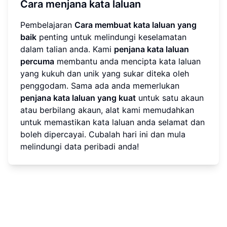
Cara menjana kata laluan
Pembelajaran
Cara membuat kata laluan yang
baik
penting untuk melindungi keselamatan
dalam talian anda. Kami
penjana kata laluan
percuma
membantu anda mencipta kata laluan
yang kukuh dan unik yang sukar diteka oleh
penggodam. Sama ada anda memerlukan
penjana kata laluan yang kuat
untuk satu akaun
atau berbilang akaun, alat kami memudahkan
untuk memastikan kata laluan anda selamat dan
boleh dipercayai. Cubalah hari ini dan mula
melindungi data peribadi anda!