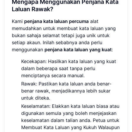
Mengapa Menggunakan Penjana Kata
Laluan Rawak?
Kami
penjana kata laluan percuma
alat
memudahkan untuk membuat kata laluan yang
bukan sahaja selamat tetapi juga unik untuk
setiap akaun. Inilah sebabnya anda perlu
menggunakan
penjana kata laluan yang kuat
:
Kecekapan: Hasilkan kata laluan yang kuat
dalam beberapa saat tanpa perlu
menciptanya secara manual.
Rawak: Pastikan kata laluan anda benar-
benar rawak, menjadikannya lebih sukar
untuk diteka.
Keselamatan: Elakkan kata laluan biasa atau
digunakan semula yang boleh menjejaskan
keselamatan dalam talian anda. Petua untuk
Membuat Kata Laluan yang Kukuh Walaupun