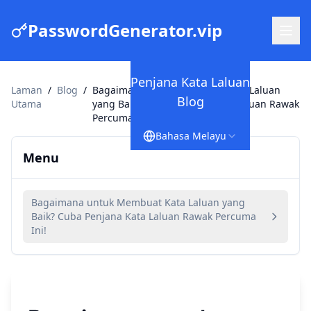
PasswordGenerator.vip
Penjana Kata Laluan
Laman
/
Blog
/
Bagaimana untuk Membuat Kata Laluan
Blog
Utama
yang Baik? Cuba Penjana Kata Laluan Rawak
Percuma Ini!
Bahasa Melayu
Menu
Bagaimana untuk Membuat Kata Laluan yang
Baik? Cuba Penjana Kata Laluan Rawak Percuma
Ini!