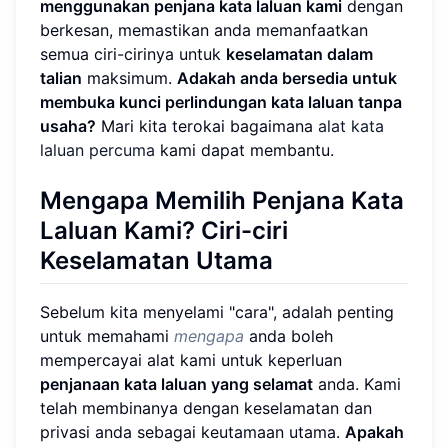
menggunakan penjana kata laluan kami
dengan
berkesan, memastikan anda memanfaatkan
semua ciri-cirinya untuk
keselamatan dalam
talian
maksimum.
Adakah anda bersedia untuk
membuka kunci perlindungan kata laluan tanpa
usaha?
Mari kita terokai bagaimana
alat kata
laluan percuma
kami dapat membantu.
Mengapa Memilih Penjana Kata
Laluan Kami? Ciri-ciri
Keselamatan Utama
Sebelum kita menyelami "cara", adalah penting
untuk memahami
mengapa
anda boleh
mempercayai alat kami untuk keperluan
penjanaan kata laluan yang selamat
anda. Kami
telah membinanya dengan keselamatan dan
privasi anda sebagai keutamaan utama.
Apakah