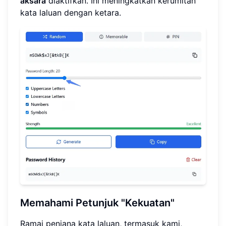
aksara
diaktifkan. Ini meningkatkan kerumitan
kata laluan dengan ketara.
Memahami Petunjuk "Kekuatan"
Ramai penjana kata laluan, termasuk kami,