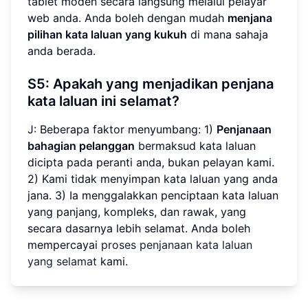
tablet moden secara langsung melalui pelayar
web anda. Anda boleh dengan mudah
menjana
pilihan kata laluan yang kukuh
di mana sahaja
anda berada.
S5: Apakah yang menjadikan penjana
kata laluan ini selamat?
J: Beberapa faktor menyumbang: 1)
Penjanaan
bahagian pelanggan
bermaksud kata laluan
dicipta pada peranti anda, bukan pelayan kami.
2) Kami tidak menyimpan kata laluan yang anda
jana. 3) Ia menggalakkan penciptaan kata laluan
yang panjang, kompleks, dan rawak, yang
secara dasarnya lebih selamat. Anda boleh
mempercayai
proses penjanaan kata laluan
yang selamat
kami.