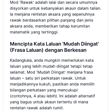
Mod 'Rawak' adalah lalai dan secara umumnya
disyorkan untuk kebanyakan akaun dalam talian.
Ia menjana rentetan aksara yang sepenuhnya
rawak berdasarkan pilihan panjang dan jenis
aksara anda, memberikan tahap kerumitan
matematik yang tertinggi.
Mencipta Kata Laluan 'Mudah Diingat'
(Frasa Laluan) dengan Berkesan
Kadangkala, anda mungkin memerlukan kata
laluan yang lebih mudah diingat tetapi tetap
selamat. Mod 'Mudah Diingat' menjana frasa
laluan – satu siri perkataan rawak. Untuk
menjadikannya kukuh, pastikan anda memilih
bilangan perkataan yang mencukupi
(contohnya, 4 atau lebih). Ini adalah alternatif
yang bagus untuk akaun tertentu di mana
rentetan rawak adalah rumit.