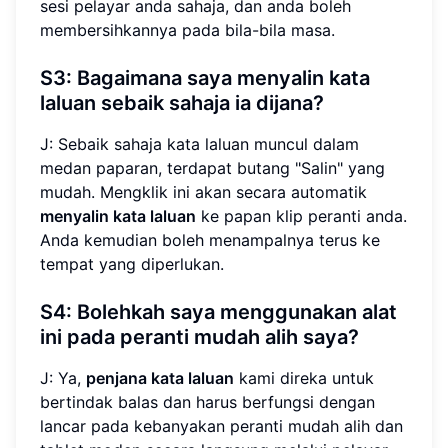
sesi pelayar anda sahaja, dan anda boleh
membersihkannya pada bila-bila masa.
S3: Bagaimana saya menyalin kata
laluan sebaik sahaja ia dijana?
J: Sebaik sahaja kata laluan muncul dalam
medan paparan, terdapat butang "Salin" yang
mudah. Mengklik ini akan secara automatik
menyalin kata laluan
ke papan klip peranti anda.
Anda kemudian boleh menampalnya terus ke
tempat yang diperlukan.
S4: Bolehkah saya menggunakan alat
ini pada peranti mudah alih saya?
J: Ya,
penjana kata laluan
kami direka untuk
bertindak balas dan harus berfungsi dengan
lancar pada kebanyakan peranti mudah alih dan