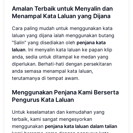
Amalan Terbaik untuk Menyalin dan
Menampal Kata Laluan yang Dijana
Cara paling mudah untuk menggunakan kata
laluan yang dijana ialah menggunakan butang
"Salin" yang disediakan oleh
penjana kata
laluan
. Ini menyalin kata laluan ke papan klip
anda, sedia untuk ditampal ke medan yang
diperlukan. Berhati-hati dengan persekitaran
anda semasa menampal kata laluan,
terutamanya di tempat awam.
Menggunakan Penjana Kami Berserta
Pengurus Kata Laluan
Untuk keselamatan dan kemudahan yang
terbaik, kami sangat mengesyorkan
menggunakan
penjana kata laluan dalam talian