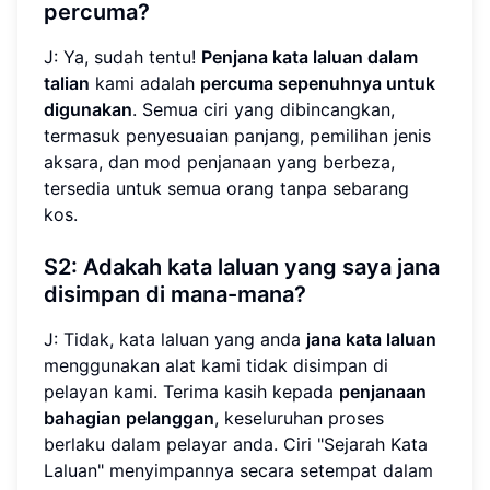
percuma?
J: Ya, sudah tentu!
Penjana kata laluan dalam
talian
kami adalah
percuma sepenuhnya untuk
digunakan
. Semua ciri yang dibincangkan,
termasuk penyesuaian panjang, pemilihan jenis
aksara, dan mod penjanaan yang berbeza,
tersedia untuk semua orang tanpa sebarang
kos.
S2: Adakah kata laluan yang saya jana
disimpan di mana-mana?
J: Tidak, kata laluan yang anda
jana kata laluan
menggunakan alat kami tidak disimpan di
pelayan kami. Terima kasih kepada
penjanaan
bahagian pelanggan
, keseluruhan proses
berlaku dalam pelayar anda. Ciri "Sejarah Kata
Laluan" menyimpannya secara setempat dalam