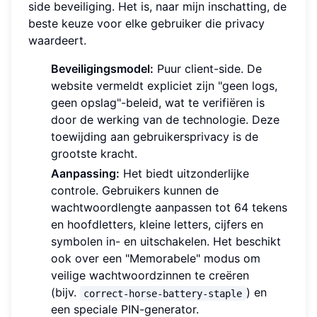
side beveiliging. Het is, naar mijn inschatting, de
beste keuze voor elke gebruiker die privacy
waardeert.
Beveiligingsmodel:
Puur client-side. De
website vermeldt expliciet zijn "geen logs,
geen opslag"-beleid, wat te verifiëren is
door de werking van de technologie. Deze
toewijding aan gebruikersprivacy is de
grootste kracht.
Aanpassing:
Het biedt uitzonderlijke
controle. Gebruikers kunnen de
wachtwoordlengte aanpassen tot 64 tekens
en hoofdletters, kleine letters, cijfers en
symbolen in- en uitschakelen. Het beschikt
ook over een "Memorabele" modus om
veilige wachtwoordzinnen te creëren
(bijv.
) en
correct-horse-battery-staple
een speciale PIN-generator.