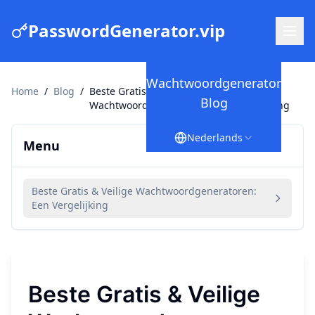
PasswordGenerator.vip
Wachtwoordgenerator
Home
/
Blog
/
Beste Gratis & Veilige
Blog
Wachtwoordgeneratoren: Een Vergelijking
Nederlands
Menu
Beste Gratis & Veilige Wachtwoordgeneratoren:
Een Vergelijking
Beste Gratis & Veilige