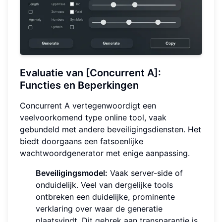
Evaluatie van [Concurrent A]:
Functies en Beperkingen
Concurrent A vertegenwoordigt een
veelvoorkomend type online tool, vaak
gebundeld met andere beveiligingsdiensten. Het
biedt doorgaans een fatsoenlijke
wachtwoordgenerator met enige aanpassing.
Beveiligingsmodel:
Vaak server-side of
onduidelijk. Veel van dergelijke tools
ontbreken een duidelijke, prominente
verklaring over waar de generatie
plaatsvindt. Dit gebrek aan transparantie is