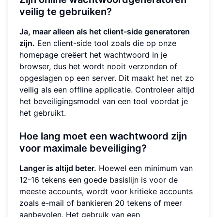
veilig te gebruiken?
Ja, maar alleen als het client-side generatoren
zijn.
Een client-side tool zoals die op onze
homepage creëert het wachtwoord in je
browser, dus het wordt nooit verzonden of
opgeslagen op een server. Dit maakt het net zo
veilig als een offline applicatie. Controleer altijd
het beveiligingsmodel van een tool voordat je
het gebruikt.
Hoe lang moet een wachtwoord zijn
voor maximale beveiliging?
Langer is altijd beter.
Hoewel een minimum van
12-16 tekens een goede basislijn is voor de
meeste accounts, wordt voor kritieke accounts
zoals e-mail of bankieren 20 tekens of meer
aanbevolen. Het gebruik van een