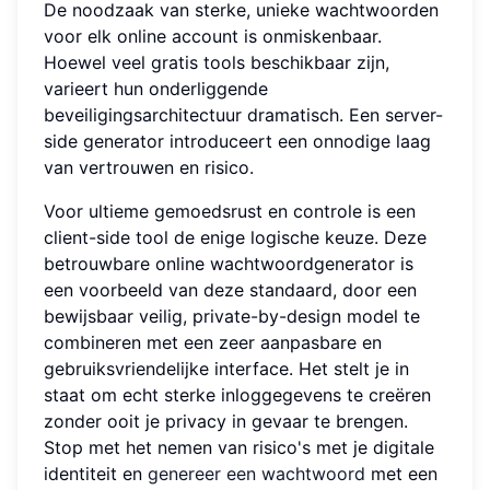
De noodzaak van sterke, unieke wachtwoorden
voor elk online account is onmiskenbaar.
Hoewel veel gratis tools beschikbaar zijn,
varieert hun onderliggende
beveiligingsarchitectuur dramatisch. Een server-
side generator introduceert een onnodige laag
van vertrouwen en risico.
Voor ultieme gemoedsrust en controle is een
client-side tool de enige logische keuze. Deze
betrouwbare online wachtwoordgenerator is
een voorbeeld van deze standaard, door een
bewijsbaar veilig, private-by-design model te
combineren met een zeer aanpasbare en
gebruiksvriendelijke interface. Het stelt je in
staat om echt sterke inloggegevens te creëren
zonder ooit je privacy in gevaar te brengen.
Stop met het nemen van risico's met je digitale
identiteit en
genereer een wachtwoord
met een