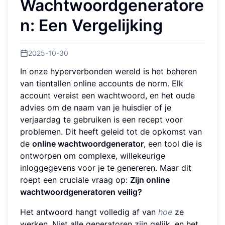
Wachtwoordgeneratore
n: Een Vergelijking
2025-10-30
In onze hyperverbonden wereld is het beheren
van tientallen online accounts de norm. Elk
account vereist een wachtwoord, en het oude
advies om de naam van je huisdier of je
verjaardag te gebruiken is een recept voor
problemen. Dit heeft geleid tot de opkomst van
de
online wachtwoordgenerator
, een tool die is
ontworpen om complexe, willekeurige
inloggegevens voor je te genereren. Maar dit
roept een cruciale vraag op:
Zijn online
wachtwoordgeneratoren veilig?
Het antwoord hangt volledig af van
hoe
ze
werken. Niet alle generatoren zijn gelijk, en het