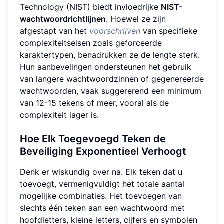
Technology (NIST) biedt invloedrijke
NIST-
wachtwoordrichtlijnen
. Hoewel ze zijn
afgestapt van het
voorschrijven
van specifieke
complexiteitseisen zoals geforceerde
karaktertypen, benadrukken ze de lengte sterk.
Hun aanbevelingen ondersteunen het gebruik
van langere wachtwoordzinnen of gegenereerde
wachtwoorden, vaak suggererend een minimum
van 12-15 tekens of meer, vooral als de
complexiteit lager is.
Hoe Elk Toegevoegd Teken de
Beveiliging Exponentieel Verhoogt
Denk er wiskundig over na. Elk teken dat u
toevoegt, vermenigvuldigt het totale aantal
mogelijke combinaties. Het toevoegen van
slechts één teken aan een wachtwoord met
hoofdletters, kleine letters, cijfers en symbolen