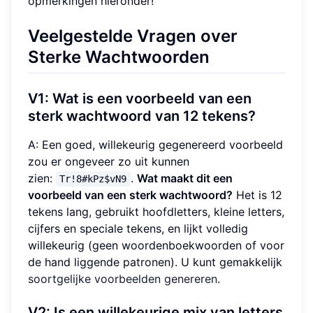
opmerkingen hieronder!
Veelgestelde Vragen over
Sterke Wachtwoorden
V1: Wat is een voorbeeld van een
sterk wachtwoord van 12 tekens?
A: Een goed, willekeurig gegenereerd voorbeeld
zou er ongeveer zo uit kunnen
zien:
.
Wat maakt dit een
Tr!8#kPz$vN9
voorbeeld van een sterk wachtwoord?
Het is 12
tekens lang, gebruikt hoofdletters, kleine letters,
cijfers en speciale tekens, en lijkt volledig
willekeurig (geen woordenboekwoorden of voor
de hand liggende patronen). U kunt gemakkelijk
soortgelijke voorbeelden genereren
.
V2: Is een willekeurige mix van letters