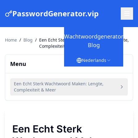
PasswordGenerator.vip
Wachtwoordgenerator
Home
/
Blog
/
Een Echt Sterk Wachtwoord Maken: Lengte,
Blog
Complexiteit & Meer
Nederlands
Menu
Een Echt Sterk Wachtwoord Maken: Lengte,
Complexiteit & Meer
Een Echt Sterk