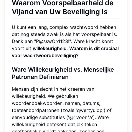
Waarom Voorspelbaarheid de
Vijand van Uw Beveiliging Is
U kunt een lang, complex wachtwoord hebben
dat nog steeds zwak is als het voorspelbaar is.
Denk aan "P@sswOrd123!". Ware kracht komt
voort uit
willekeurigheid
.
Waarom is dit cruciaal
voor wachtwoordbeveiliging?
Ware Willekeurigheid vs. Menselijke
Patronen Definiëren
Mensen zijn slecht in het creëren van
willekeurigheid. We gebruiken
woordenboekwoorden, namen, datums,
toetsenbordpatronen (zoals 'qwertyuiop') of
eenvoudige substituties ('@' voor 'a'). Ware
willekeurigheid betekent dat elk teken
onafhankelijk wordt gekozen, zonder een