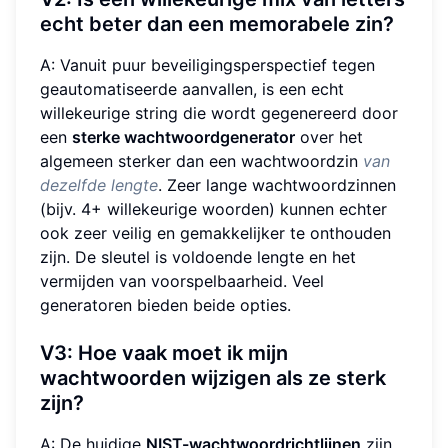
echt beter dan een memorabele zin?
A: Vanuit puur beveiligingsperspectief tegen
geautomatiseerde aanvallen, is een echt
willekeurige string die wordt gegenereerd door
een
sterke wachtwoordgenerator
over het
algemeen sterker dan een wachtwoordzin
van
dezelfde lengte
. Zeer lange wachtwoordzinnen
(bijv. 4+ willekeurige woorden) kunnen echter
ook zeer veilig en gemakkelijker te onthouden
zijn. De sleutel is voldoende lengte en het
vermijden van voorspelbaarheid. Veel
generatoren bieden beide opties.
V3: Hoe vaak moet ik mijn
wachtwoorden wijzigen als ze sterk
zijn?
A: De huidige
NIST-wachtwoordrichtlijnen
zijn