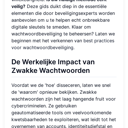
veilig?
Deze gids duikt diep in de essentiële
elementen die door beveiligingsexperts worden
aanbevolen om u te helpen echt onbreekbare
digitale sleutels te smeden. Klaar om
wachtwoordbeveiliging te beheersen? Laten we
beginnen met het verkennen van
best practices
voor wachtwoordbeveiliging
.
De Werkelijke Impact van
Zwakke Wachtwoorden
Voordat we de 'hoe' disseceren, laten we snel
de 'waarom' opnieuw bekijken. Zwakke
wachtwoorden zijn het laag hangende fruit voor
cybercriminelen. Ze gebruiken
geautomatiseerde tools om veelvoorkomende
kwetsbaarheden te exploiteren, wat leidt tot het
overnemen van accounts, identiteitsdiefstal en