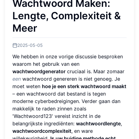
Wachtwoord Maken:
Lengte, Complexiteit &
Meer
2025-05-05
We hebben in onze vorige discussie besproken
waarom het gebruik van een
wachtwoordgenerator
cruciaal is. Maar zomaar
een
wachtwoord genereren is niet genoeg. Je
moet weten
hoe je een sterk wachtwoord maakt
– een wachtwoord dat bestand is tegen
moderne cyberbedreigingen. Verder gaan dan
makkelijk te raden zinnen zoals
'Wachtwoord123' vereist inzicht in de
belangrijkste ingrediënten:
wachtwoordlengte
,
wachtwoordcomplexiteit
, en ware
willekeurigheid.
Is uw huidige methode echt