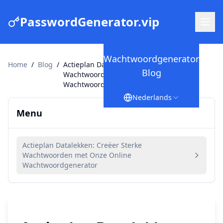
PasswordGenerator.vip
Wachtwoordgenerator
Home
/
Blog
/
Actieplan Datalekken: Creëer Sterke
Blog
Wachtwoorden met Onze Online
Wachtwoordgenerator
Nederlands
Menu
Actieplan Datalekken: Creëer Sterke
Wachtwoorden met Onze Online
Wachtwoordgenerator