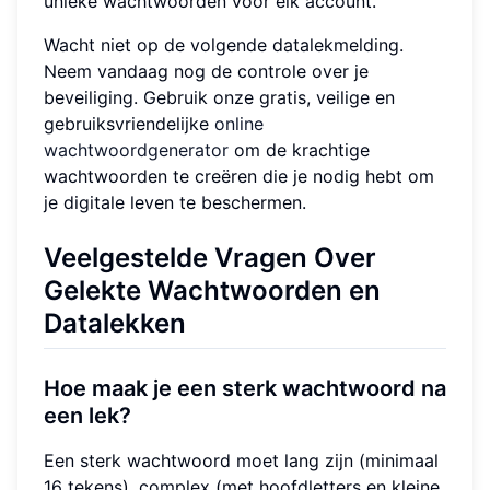
unieke wachtwoorden voor elk account.
Wacht niet op de volgende datalekmelding.
Neem vandaag nog de controle over je
beveiliging. Gebruik onze gratis, veilige en
gebruiksvriendelijke
online
wachtwoordgenerator
om de krachtige
wachtwoorden te creëren die je nodig hebt om
je digitale leven te beschermen.
Veelgestelde Vragen Over
Gelekte Wachtwoorden en
Datalekken
Hoe maak je een sterk wachtwoord na
een lek?
Een sterk wachtwoord moet lang zijn (minimaal
16 tekens), complex (met hoofdletters en kleine