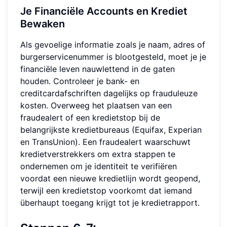
Je Financiële Accounts en Krediet
Bewaken
Als gevoelige informatie zoals je naam, adres of
burgerservicenummer is blootgesteld, moet je je
financiële leven nauwlettend in de gaten
houden. Controleer je bank- en
creditcardafschriften dagelijks op frauduleuze
kosten. Overweeg het plaatsen van een
fraudealert of een kredietstop bij de
belangrijkste kredietbureaus (Equifax, Experian
en TransUnion). Een fraudealert waarschuwt
kredietverstrekkers om extra stappen te
ondernemen om je identiteit te verifiëren
voordat een nieuwe kredietlijn wordt geopend,
terwijl een kredietstop voorkomt dat iemand
überhaupt toegang krijgt tot je kredietrapport.