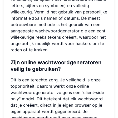
letters, cijfers en symbolen) en volledig
willekeurig. Vermijd het gebruik van persoonlijke
informatie zoals namen of datums. De meest
betrouwbare methode is het gebruik van een
aangepaste wachtwoordgenerator
die een echt
willekeurige reeks tekens creëert, waardoor het
ongelooflijk moeilijk wordt voor hackers om te
raden of te kraken.
Zijn online wachtwoordgeneratoren
veilig te gebruiken?
Dit is een terechte zorg. Je veiligheid is onze
topprioriteit, daarom werkt onze online
wachtwoordgenerator volgens een "client-side
only" model. Dit betekent dat elk wachtwoord
dat je creëert, direct in je eigen browser op je
eigen apparaat wordt gegenereerd. Je
wachtwoord wordt nooit naar onze servers