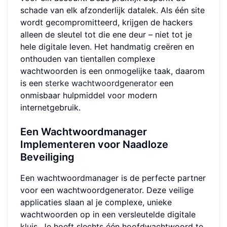
schade van elk afzonderlijk datalek. Als één site
wordt gecompromitteerd, krijgen de hackers
alleen de sleutel tot die ene deur – niet tot je
hele digitale leven. Het handmatig creëren en
onthouden van tientallen complexe
wachtwoorden is een onmogelijke taak, daarom
is een
sterke wachtwoordgenerator
een
onmisbaar hulpmiddel voor modern
internetgebruik.
Een Wachtwoordmanager
Implementeren voor Naadloze
Beveiliging
Een wachtwoordmanager is de perfecte partner
voor een wachtwoordgenerator. Deze veilige
applicaties slaan al je complexe, unieke
wachtwoorden op in een versleutelde digitale
kluis. Je hoeft slechts één hoofdwachtwoord te