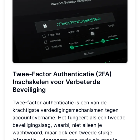
Twee-Factor Authenticatie (2FA)
Inschakelen voor Verbeterde
Beveiliging
Twee-factor authenticatie is een van de
krachtigste verdedigingsmechanismen tegen
accountovername. Het fungeert als een tweede
beveiligingslaag, waarbij niet alleen je
wachtwoord, maar ook een tweede stukje
informatie – doorgaans een code die naar je