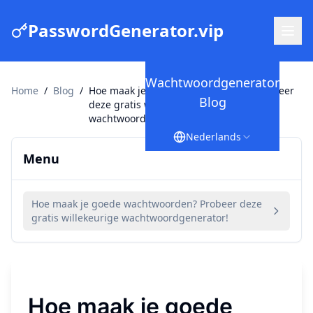
PasswordGenerator.vip
Wachtwoordgenerator
Home
/
Blog
/
Hoe maak je goede wachtwoorden? Probeer
Blog
deze gratis willekeurige
wachtwoordgenerator!
Nederlands
Menu
Hoe maak je goede wachtwoorden? Probeer deze
gratis willekeurige wachtwoordgenerator!
Hoe maak je goede