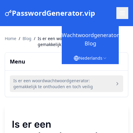
PasswordGenerator.vip
Wachtwoordgenerator
Home
/
Blog
/
Is er een woordwachtwoordgenerator:
Blog
gemakkelijk te onthouden en toch veilig
Nederlands
Menu
Is er een woordwachtwoordgenerator:
gemakkelijk te onthouden en toch veilig
Is er een