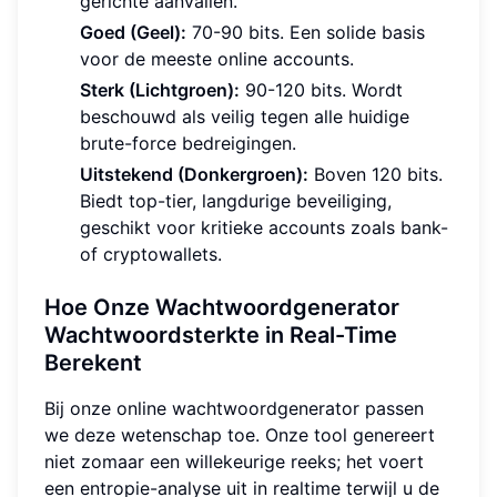
gerichte aanvallen.
Goed (Geel):
70-90 bits. Een solide basis
voor de meeste online accounts.
Sterk (Lichtgroen):
90-120 bits. Wordt
beschouwd als veilig tegen alle huidige
brute-force bedreigingen.
Uitstekend (Donkergroen):
Boven 120 bits.
Biedt top-tier, langdurige beveiliging,
geschikt voor kritieke accounts zoals bank-
of cryptowallets.
Hoe Onze Wachtwoordgenerator
Wachtwoordsterkte in Real-Time
Berekent
Bij onze online wachtwoordgenerator passen
we deze wetenschap toe. Onze tool genereert
niet zomaar een willekeurige reeks; het voert
een entropie-analyse uit in realtime terwijl u de