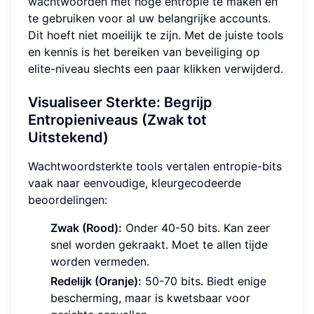
wachtwoorden met hoge entropie te maken en
te gebruiken voor al uw belangrijke accounts.
Dit hoeft niet moeilijk te zijn. Met de juiste tools
en kennis is het bereiken van beveiliging op
elite-niveau slechts een paar klikken verwijderd.
Visualiseer Sterkte: Begrijp
Entropieniveaus (Zwak tot
Uitstekend)
Wachtwoordsterkte tools vertalen entropie-bits
vaak naar eenvoudige, kleurgecodeerde
beoordelingen:
Zwak (Rood):
Onder 40-50 bits. Kan zeer
snel worden gekraakt. Moet te allen tijde
worden vermeden.
Redelijk (Oranje):
50-70 bits. Biedt enige
bescherming, maar is kwetsbaar voor