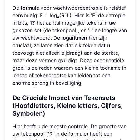
De
formule
voor wachtwoordentropie is relatief
eenvoudig: E = log₂(R^L). Hier is 'E' de entropie
in bits, 'R' het aantal mogelijke tekens in uw
gekozen set (de tekenpool), en 'L' de lengte van
uw wachtwoord. De
logaritmen
hier zijn
cruciaal; ze laten zien dat elk teken dat u
toevoegt niet alleen bijdraagt aan de sterkte,
maar deze vermenigvuldigt. Deze exponentiële
groei is de reden waarom een kleine toename in
lengte of tekengrootte kan leiden tot een
enorme sprong in beveiliging.
De Cruciale Impact van Tekensets
(Hoofdletters, Kleine letters, Cijfers,
Symbolen)
Hier heeft u de meeste controle. De grootte van
uw tekenpool ('R' in de formule) heeft een