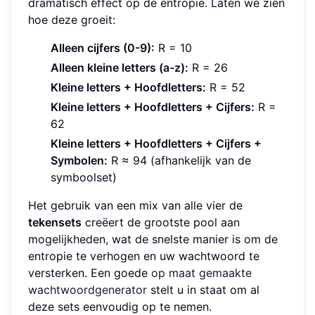
dramatisch effect op de entropie. Laten we zien
hoe deze groeit:
Alleen cijfers (0-9):
R = 10
Alleen kleine letters (a-z):
R = 26
Kleine letters + Hoofdletters:
R = 52
Kleine letters + Hoofdletters + Cijfers:
R =
62
Kleine letters + Hoofdletters + Cijfers +
Symbolen:
R ≈ 94 (afhankelijk van de
symboolset)
Het gebruik van een mix van alle vier de
tekensets
creëert de grootste pool aan
mogelijkheden, wat de snelste manier is om de
entropie te verhogen en uw wachtwoord te
versterken. Een goede
op maat gemaakte
wachtwoordgenerator
stelt u in staat om al
deze sets eenvoudig op te nemen.