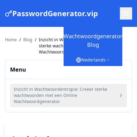
PasswordGenerator.vip
Wachtwoordgenerator
Home
/
Blog
/
Inzicht in Wachtwoordentropie: Creëer
Blog
sterke wachtwoorden met een Online
Wachtwoordgenerator
Nederlands
Menu
Inzicht in Wachtwoordentropie: Creëer sterke
wachtwoorden met een Online
Wachtwoordgenerator