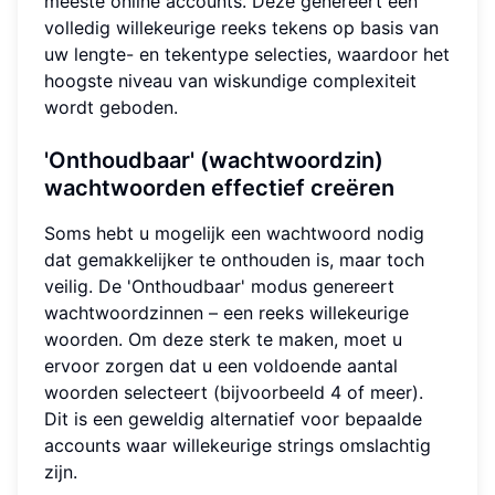
meeste online accounts. Deze genereert een
volledig willekeurige reeks tekens op basis van
uw lengte- en tekentype selecties, waardoor het
hoogste niveau van wiskundige complexiteit
wordt geboden.
'Onthoudbaar' (wachtwoordzin)
wachtwoorden effectief creëren
Soms hebt u mogelijk een wachtwoord nodig
dat gemakkelijker te onthouden is, maar toch
veilig. De 'Onthoudbaar' modus genereert
wachtwoordzinnen – een reeks willekeurige
woorden. Om deze sterk te maken, moet u
ervoor zorgen dat u een voldoende aantal
woorden selecteert (bijvoorbeeld 4 of meer).
Dit is een geweldig alternatief voor bepaalde
accounts waar willekeurige strings omslachtig
zijn.