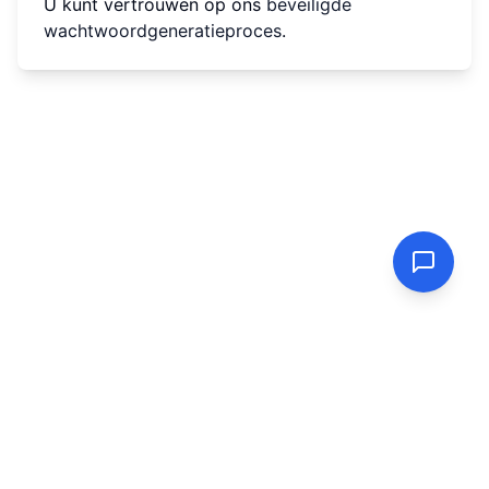
U kunt vertrouwen op ons
beveiligde
wachtwoordgeneratieproces
.