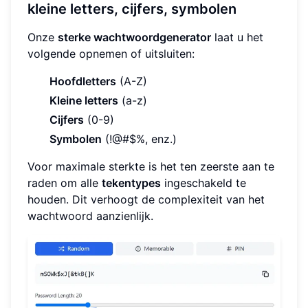
kleine letters, cijfers, symbolen
Onze
sterke wachtwoordgenerator
laat u het
volgende opnemen of uitsluiten:
Hoofdletters
(A-Z)
Kleine letters
(a-z)
Cijfers
(0-9)
Symbolen
(!@#$%, enz.)
Voor maximale sterkte is het ten zeerste aan te
raden om alle
tekentypes
ingeschakeld te
houden. Dit verhoogt de complexiteit van het
wachtwoord aanzienlijk.