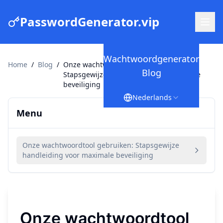
PasswordGenerator.vip
Wachtwoordgenerator
Home
/
Blog
/
Onze wachtwoordtool gebruiken:
Blog
Stapsgewijze handleiding voor maximale
beveiliging
Nederlands
Menu
Onze wachtwoordtool gebruiken: Stapsgewijze
handleiding voor maximale beveiliging
Onze wachtwoordtool