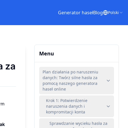
Generator haseł
Blog
Polski
Menu
a za
Plan działania po naruszeniu
danych: Twórz silne hasła za
pomocą naszego generatora
haseł online
Krok 1: Potwierdzenie
ym
naruszenia danych i
kompromitacji konta
Sprawdzanie wycieku hasła za
ak