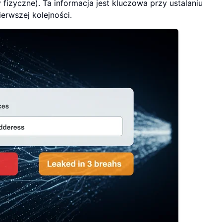
y fizyczne). Ta informacja jest kluczowa przy ustalaniu
erwszej kolejności.