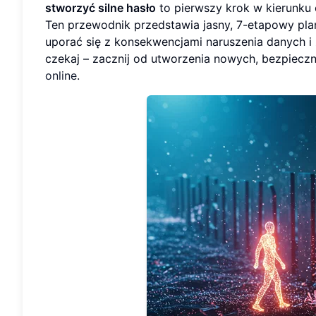
stworzyć silne hasło
to pierwszy krok w kierunku o
Ten przewodnik przedstawia jasny, 7-etapowy pla
uporać się z konsekwencjami naruszenia danych i 
czekaj – zacznij od utworzenia nowych, bezpiec
online
.