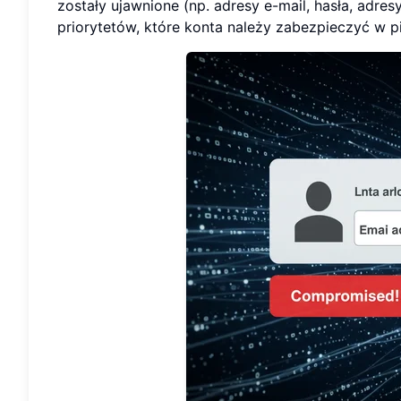
zostały ujawnione (np. adresy e-mail, hasła, adres
priorytetów, które konta należy zabezpieczyć w pi