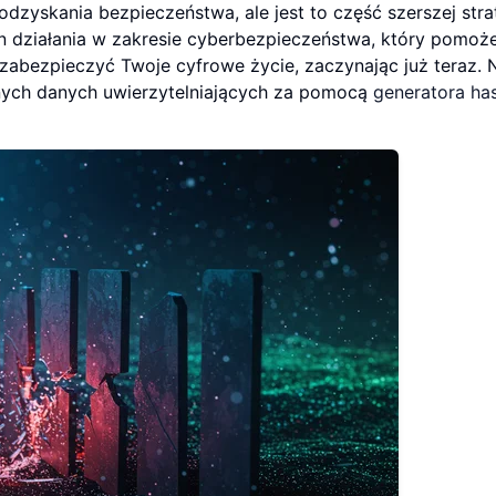
dzyskania bezpieczeństwa, ale jest to część szerszej strat
n działania w zakresie cyberbezpieczeństwa, który pomoże
zabezpieczyć Twoje cyfrowe życie, zaczynając już teraz. 
znych danych uwierzytelniających za pomocą
generatora ha