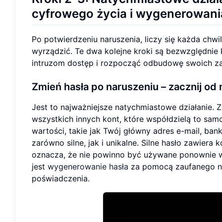
cyfrowego życia i wygenerowani
Po potwierdzeniu naruszenia, liczy się każda chw
wyrządzić. Te dwa kolejne kroki są bezwzględnie 
intruzom dostęp i rozpocząć odbudowę swoich z
Zmień hasła po naruszeniu – zacznij od
Jest to najważniejsze natychmiastowe działanie. Z
wszystkich innych kont, które współdzielą to samo
wartości, takie jak Twój główny adres e-mail, ba
zarówno silne, jak i unikalne. Silne hasło zawiera 
oznacza, że nie powinno być używane ponownie w
jest
wygenerowanie hasła
za pomocą zaufanego na
poświadczenia.