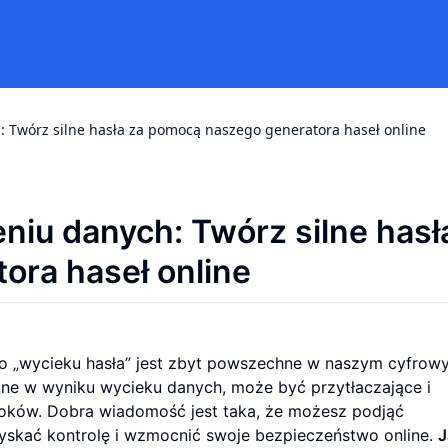
: Twórz silne hasła za pomocą naszego generatora haseł online
eniu danych: Twórz silne hasł
ora haseł online
o „wycieku hasła” jest zbyt powszechne w naszym cyfrow
one w wyniku wycieku danych, może być przytłaczające i
roków. Dobra wiadomość jest taka, że możesz podjąć
yskać kontrolę i wzmocnić swoje bezpieczeństwo online.
J