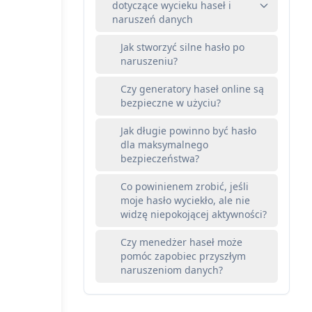
dotyczące wycieku haseł i
naruszeń danych
Jak stworzyć silne hasło po
naruszeniu?
Czy generatory haseł online są
bezpieczne w użyciu?
Jak długie powinno być hasło
dla maksymalnego
bezpieczeństwa?
Co powinienem zrobić, jeśli
moje hasło wyciekło, ale nie
widzę niepokojącej aktywności?
Czy menedżer haseł może
pomóc zapobiec przyszłym
naruszeniom danych?