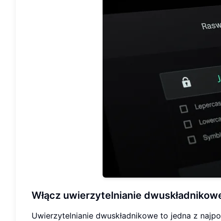
Włącz uwierzytelnianie dwuskładnikow
Uwierzytelnianie dwuskładnikowe to jedna z najpo