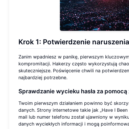
Krok 1: Potwierdzenie naruszeni
Zanim wpadniesz w panikę, pierwszym kluczowym k
kompromitacji. Hakerzy często wykorzystują chao
skuteczniejsze. Poświęcenie chwili na potwierdzen
najbardziej potrzebne.
Sprawdzanie wycieku hasła za pomocą 
Twoim pierwszym działaniem powinno być skorzys
danych. Strony internetowe takie jak „Have I Bee
mail lub numer telefonu został ujawniony w wynik
danych wyciekłych informacji i mogą poinformować