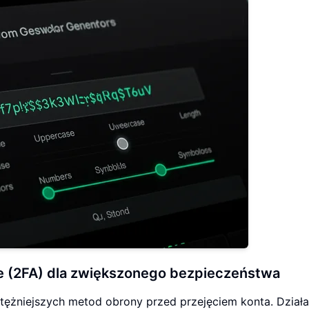
e (2FA) dla zwiększonego bezpieczeństwa
tężniejszych metod obrony przed przejęciem konta. Działa