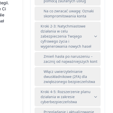
pomocą zaufanych usług
egii.
 Ci
Na co zwracać uwagę: Oznaki
Nie
skompromitowania konta
seł
Kroki 2-3: Natychmiastowe
działania w celu
zabezpieczenia Twojego
cyfrowego życia i
wygenerowania nowych haseł
Zmień hasła po naruszeniu –
zacznij od najważniejszych kont
Włącz uwierzytelnianie
dwuskładnikowe (2FA) dla
zwiększonego bezpieczeństwa
Kroki 4-5: Rozszerzenie planu
działania w zakresie
cyberbezpieczeństwa
Przeglądanie i aktualizowanie