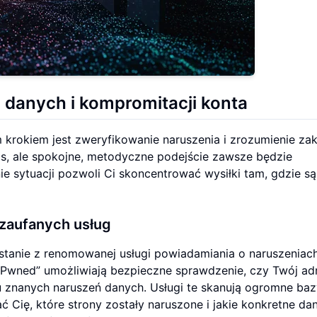
a danych i kompromitacji konta
rokiem jest zweryfikowanie naruszenia i zrozumienie za
s, ale spokojne, metodyczne podejście zawsze będzie
ie sytuacji pozwoli Ci skoncentrować wysiłki tam, gdzie są
zaufanych usług
tanie z renomowanej usługi powiadamiania o naruszeniac
n Pwned” umożliwiają bezpieczne sprawdzenie, czy Twój ad
u znanych naruszeń danych. Usługi te skanują ogromne baz
 Cię, które strony zostały naruszone i jakie konkretne da