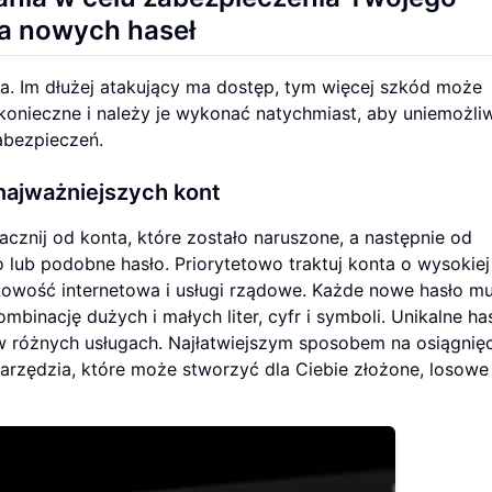
a nowych haseł
ila. Im dłużej atakujący ma dostęp, tym więcej szkód może
konieczne i należy je wykonać natychmiast, aby uniemożli
abezpieczeń.
 najważniejszych kont
acznij od konta, które zostało naruszone, a następnie od
 lub podobne hasło. Priorytetowo traktuj konta o wysokiej
nkowość internetowa i usługi rządowe. Każde nowe hasło mu
kombinację dużych i małych liter, cyfr i symboli. Unikalne ha
 różnych usługach. Najłatwiejszym sposobem na osiągnięc
rzędzia, które może stworzyć dla Ciebie złożone, losowe