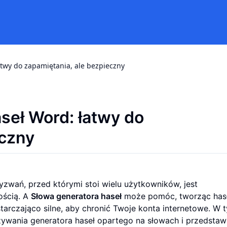
atwy do zapamiętania, ale bezpieczny
aseł Word: łatwy do
eczny
wyzwań, przed którymi stoi wielu użytkowników, jest
ością. A
Słowa generatora haseł
może pomóc, tworząc hasł
tarczająco silne, aby chronić Twoje konta internetowe. W 
żywania generatora haseł opartego na słowach i przedsta