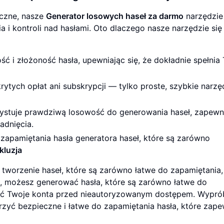
eczne, nasze
Generator losowych haseł za darmo
narzędzie
i kontroli nad hasłami. Oto dlaczego nasze narzędzie się
ć i złożoność hasła, upewniając się, że dokładnie spełnia
ytych opłat ani subskrypcji — tylko proste, szybkie narzę
ystuje prawdziwą losowość do generowania haseł, zapewni
adnięcia.
apamiętania hasła generatora haseł, które są zarówno
kluzja
tworzenie haseł, które są zarówno łatwe do zapamiętania, 
e, możesz generować hasła, które są zarówno łatwe do
ronić Twoje konta przed nieautoryzowanym dostępem. Wypró
rzyć bezpieczne i łatwe do zapamiętania hasła, które zape