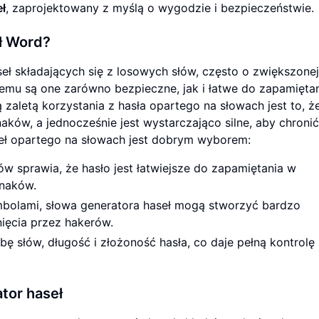
eł
, zaprojektowany z myślą o wygodzie i bezpieczeństwie.
ł Word?
eł składających się z losowych słów, często o zwiększonej
czemu są one zarówno bezpieczne, jak i łatwe do zapamiętan
 zaletą korzystania z hasła opartego na słowach jest to, że
aków, a jednocześnie jest wystarczająco silne, aby chroni
seł opartego na słowach jest dobrym wyborem:
 sprawia, że hasło jest łatwiejsze do zapamiętania w
znaków.
mbolami, słowa generatora haseł mogą stworzyć bardzo
nięcia przez hakerów.
 słów, długość i złożoność hasła, co daje pełną kontrolę
tor haseł