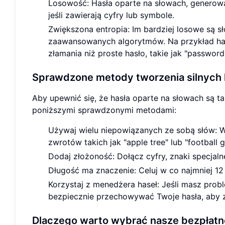
Losowość: Hasła oparte na słowach, generowa
jeśli zawierają cyfry lub symbole.
Zwiększona entropia: Im bardziej losowe są sł
zaawansowanych algorytmów. Na przykład hasło
złamania niż proste hasło, takie jak "password
Sprawdzone metody tworzenia silnych
Aby upewnić się, że hasła oparte na słowach są ta
poniższymi sprawdzonymi metodami:
Używaj wielu niepowiązanych ze sobą słów: W
zwrotów takich jak "apple tree" lub "football 
Dodaj złożoność: Dołącz cyfry, znaki specjalne
Długość ma znaczenie: Celuj w co najmniej 
Korzystaj z menedżera haseł: Jeśli masz pro
bezpiecznie przechowywać Twoje hasła, aby 
Dlaczego warto wybrać nasze bezpłatn