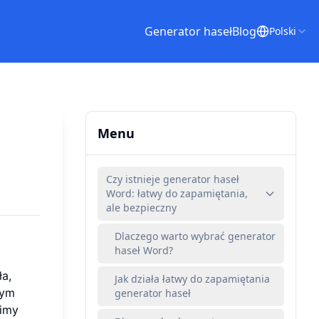
Generator haseł
Blog
Polski
Menu
Czy istnieje generator haseł
Word: łatwy do zapamiętania,
ale bezpieczny
Dlaczego warto wybrać generator
haseł Word?
a,
Jak działa łatwy do zapamiętania
tym
generator haseł
wimy