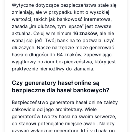
Wytyczne dotyczące bezpieczeństwa stale się
zmieniają, ale w przypadku kont o wysokiej
wartości, takich jak bankowość internetowa,
zasada „im dłuższe, tym lepsze” jest zawsze
aktualna. Celuj w minimum
16 znaków
, ale nie
wahaj się, jeśli Twój bank na to pozwala, użyć
dłuższych. Nasze narzędzie może generować
hasła o długości do 64 znaków, zapewniając
wyjątkowy poziom bezpieczeństwa, który jest
praktycznie niemożliwy do złamania.
Czy generatory haseł online są
bezpieczne dla haseł bankowych?
Bezpieczeństwo generatora haseł online zależy
całkowicie od jego architektury. Wiele
generatorów tworzy hasła na swoim serwerze,
co stanowi potencjalne miejsce awarii. Należy
używać wyłącznie generatora, który działa po