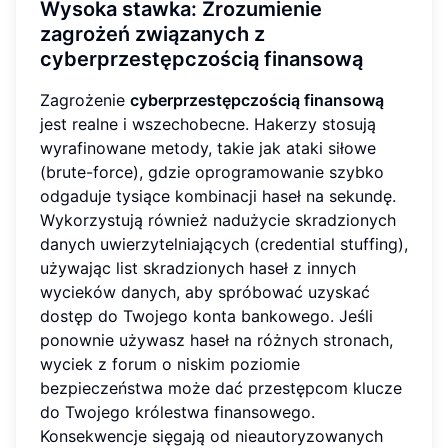
Wysoka stawka: Zrozumienie
zagrożeń związanych z
cyberprzestępczością finansową
Zagrożenie
cyberprzestępczością finansową
jest realne i wszechobecne. Hakerzy stosują
wyrafinowane metody, takie jak ataki siłowe
(brute-force), gdzie oprogramowanie szybko
odgaduje tysiące kombinacji haseł na sekundę.
Wykorzystują również nadużycie skradzionych
danych uwierzytelniających (credential stuffing),
używając list skradzionych haseł z innych
wycieków danych, aby spróbować uzyskać
dostęp do Twojego konta bankowego. Jeśli
ponownie używasz haseł na różnych stronach,
wyciek z forum o niskim poziomie
bezpieczeństwa może dać przestępcom klucze
do Twojego królestwa finansowego.
Konsekwencje sięgają od nieautoryzowanych