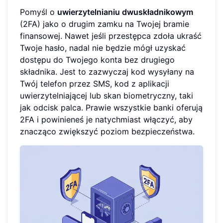
Pomyśl o
uwierzytelnianiu dwuskładnikowym
(2FA) jako o drugim zamku na Twojej bramie
finansowej. Nawet jeśli przestępca zdoła ukraść
Twoje hasło, nadal nie będzie mógł uzyskać
dostępu do Twojego konta bez drugiego
składnika. Jest to zazwyczaj kod wysyłany na
Twój telefon przez SMS, kod z aplikacji
uwierzytelniającej lub skan biometryczny, taki
jak odcisk palca. Prawie wszystkie banki oferują
2FA i powinieneś je natychmiast włączyć, aby
znacząco zwiększyć poziom bezpieczeństwa.