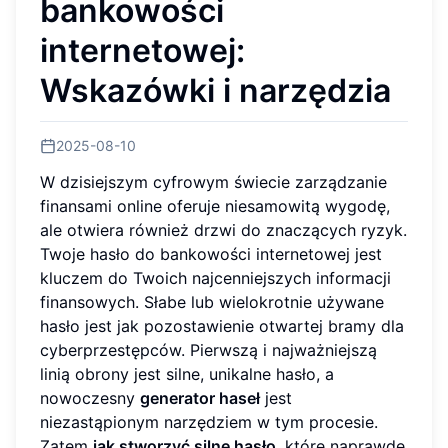
bankowości
internetowej:
Wskazówki i narzędzia
2025-08-10
W dzisiejszym cyfrowym świecie zarządzanie
finansami online oferuje niesamowitą wygodę,
ale otwiera również drzwi do znaczących ryzyk.
Twoje hasło do bankowości internetowej jest
kluczem do Twoich najcenniejszych informacji
finansowych. Słabe lub wielokrotnie używane
hasło jest jak pozostawienie otwartej bramy dla
cyberprzestępców. Pierwszą i najważniejszą
linią obrony jest silne, unikalne hasło, a
nowoczesny
generator haseł
jest
niezastąpionym narzędziem w tym procesie.
Zatem
jak stworzyć silne hasło
, które naprawdę