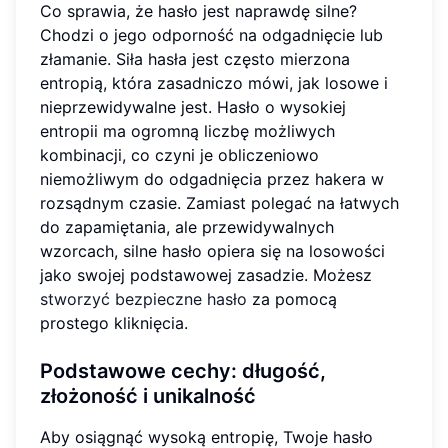
Co sprawia, że hasło jest naprawdę silne?
Chodzi o jego odporność na odgadnięcie lub
złamanie. Siła hasła jest często mierzona
entropią, która zasadniczo mówi, jak losowe i
nieprzewidywalne jest. Hasło o wysokiej
entropii ma ogromną liczbę możliwych
kombinacji, co czyni je obliczeniowo
niemożliwym do odgadnięcia przez hakera w
rozsądnym czasie. Zamiast polegać na łatwych
do zapamiętania, ale przewidywalnych
wzorcach, silne hasło opiera się na losowości
jako swojej podstawowej zasadzie. Możesz
stworzyć bezpieczne hasło
za pomocą
prostego kliknięcia.
Podstawowe cechy: długość,
złożoność i unikalność
Aby osiągnąć wysoką entropię, Twoje hasło