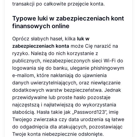
transakcji po całkowite przejęcie konta.
Typowe luki w zabezpieczeniach kont
finansowych online
Oprócz słabych haseł, kilka
luk w
zabezpieczeniach konta
może Cię narazić na
ryzyko. Należą do nich korzystanie z
publicznych, niezabezpieczonych sieci Wi-Fi do
logowania się do banku, uleganie phishingowym
e-mailom, które nakłaniają do ujawnienia
danych uwierzytelniających, oraz niewłączanie
dodatkowych warstw bezpieczeństwa. Jednak
przewidywalne lub proste hasło pozostaje
najczęstszą i najłatwiejszą do wykorzystania
słabością. Hasła takie jak „Password123”, imię
Twojego zwierzaka czy data urodzenia są łatwe
do odgadnięcia dla atakujących, pozostawiając
Twoje konta niebezpiecznie odsłonięte.