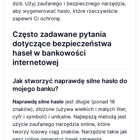
dziś. Użyj zaufanego i bezpiecznego narzędzia,
aby
wygenerować hasło
, które rzeczywiście
zapewni Ci ochronę.
Często zadawane pytania
dotyczące bezpieczeństwa
haseł w bankowości
internetowej
Jak stworzyć naprawdę silne hasło do
mojego banku?
Naprawdę silne hasło
jest długie (ponad 16
znaków), złożone (używa wielkich i małych liter,
cyfr i symboli) i unikalne. Najlepszą metodą jest
użycie zaufanego narzędzia online, które
tworzy losowy ciąg znaków. Narzędzie takie jak
nasz
online generator haseł
zapewnia