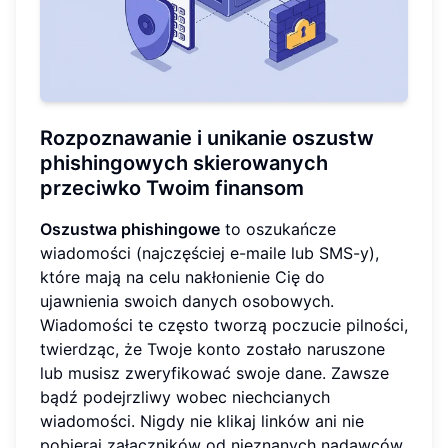
Rozpoznawanie i unikanie oszustw
phishingowych skierowanych
przeciwko Twoim finansom
Oszustwa phishingowe
to oszukańcze
wiadomości (najczęściej e-maile lub SMS-y),
które mają na celu nakłonienie Cię do
ujawnienia swoich danych osobowych.
Wiadomości te często tworzą poczucie pilności,
twierdząc, że Twoje konto zostało naruszone
lub musisz zweryfikować swoje dane. Zawsze
bądź podejrzliwy wobec niechcianych
wiadomości. Nigdy nie klikaj linków ani nie
pobieraj załączników od nieznanych nadawców.