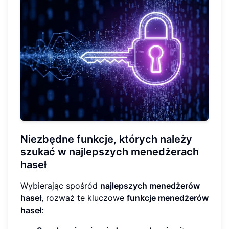
Niezbędne funkcje, których należy
szukać w najlepszych menedżerach
haseł
Wybierając spośród
najlepszych menedżerów
haseł
, rozważ te kluczowe
funkcje menedżerów
haseł
: