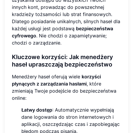
uzyskania dostępu do wszystkich Twoich
innych kont, prowadząc do powszechnej
kradzieży tożsamości lub strat finansowych.
Dlatego posiadanie unikalnych, silnych haseł dla
każdej usługi jest podstawą
bezpieczeństwa
cyfrowego
. Nie chodzi o zapamiętywanie;
chodzi o zarządzanie.
Kluczowe korzyści: Jak menedżery
haseł upraszczają bezpieczeństwo
Menedżery haseł oferują wiele
korzyści
płynących z zarządzania hasłami
, które
zmieniają Twoje podejście do bezpieczeństwa
online:
Łatwy dostęp
: Automatycznie wypełniają
dane logowania do stron internetowych i
aplikacji, oszczędzając czas i zapobiegając
błędom podczas pisania.