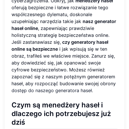
cyberzagrożenia. Odkryj, jak
menedżery haseł
oferują bezpieczne i łatwe rozwiązanie tego
współczesnego dylematu, doskonale
uzupełniając narzędzia takie jak
nasz generator
haseł online
, zapewniając prawdziwie
holistyczną strategię bezpieczeństwa online.
Jeśli zastanawiasz się,
czy generatory haseł
online są bezpieczne
i jak wpisują się w ten
obraz, trafiłeś we właściwe miejsce. Zanurz się,
aby dowiedzieć się, jak opanować swoje
cyfrowe bezpieczeństwo. Możesz również
zapoznać się z naszym potężnym generatorem
haseł, aby rozpocząć budowanie swojej obrony
dostęp do naszego generatora haseł
.
Czym są menedżery haseł i
dlaczego ich potrzebujesz już
dziś