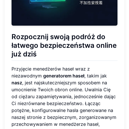
Rozpocznij swoją podróż do
łatwego bezpieczeństwa online
już dziś
Przyjęcie menedżerów haseł wraz z
niezawodnym
generatorem haseł
, takim jak
nasz
, jest najskuteczniejszym sposobem na
umocnienie Twoich obron online. Uwalnia Cię
od ciężaru zapamiętywania, jednocześnie dając
Ci niezrównane bezpieczeństwo. Łącząc
potężne, konfigurowalne hasła generowane na
naszej stronie z bezpiecznym, zorganizowanym
przechowywaniem w menedżerze haseł,