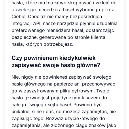
hasła, które można łatwo skopiować i wkleić do
dowolnego
menedżera haseł wybranego przez
Ciebie. Chociaż nie mamy bezpośrednich
integracji API, nasze narzędzie płynnie uzupełnia
preferowanego menedżera haseł, dostarczając
bezpieczne, generowane po stronie klienta
hasła, których potrzebujesz.
Czy powinienem kiedykolwiek
zapisywać swoje hasło główne?
Nie, nigdy nie powinieneś zapisywać swojego
hasła głównego na papierze ani przechowywać
go w zaszyfrowanym pliku cyfrowym. Twoje
hasło główne jest pojedynczym kluczem do
całego Twojego sejfu haseł. Powinno być
unikalne, silne i coś, co możesz zapamiętać, nie
zapisując tego. Rozważ użycie łatwego do
zapamiętania, ale złożonego ciągu znaków jako