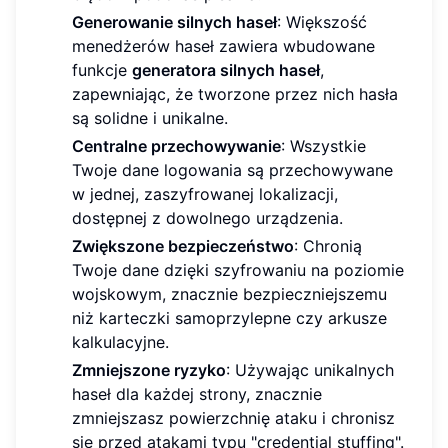
Generowanie silnych haseł
: Większość
menedżerów haseł zawiera wbudowane
funkcje
generatora silnych haseł
,
zapewniając, że tworzone przez nich hasła
są solidne i unikalne.
Centralne przechowywanie
: Wszystkie
Twoje dane logowania są przechowywane
w jednej, zaszyfrowanej lokalizacji,
dostępnej z dowolnego urządzenia.
Zwiększone bezpieczeństwo
: Chronią
Twoje dane dzięki szyfrowaniu na poziomie
wojskowym, znacznie bezpieczniejszemu
niż karteczki samoprzylepne czy arkusze
kalkulacyjne.
Zmniejszone ryzyko
: Używając unikalnych
haseł dla każdej strony, znacznie
zmniejszasz powierzchnię ataku i chronisz
się przed atakami typu "credential stuffing".