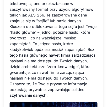
tekstowe; są one przekształcane w
zaszyfrowany format przy użyciu algorytmów
takich jak AES-256. Te zaszyfrowane dane
znajdują się w "sejfie" lub bazie danych.
Kluczem do odblokowania tego sejfu jest Twoje
"hasło główne" – jedno, potężne hasło, które
tworzysz i, co najważniejsze, musisz
zapamiętać. To jedyne hasło, które
kiedykolwiek będziesz musiał zapamiętać. Bez
tego hasła głównego nawet firma zarządzająca
hasłami nie ma dostępu do Twoich danych,
dzięki architekturze "zero-knowledge", która
gwarantuje, że nawet firma zarządzająca
hasłami nie ma dostępu do Twoich danych.
Oznacza to, że Twoje prywatne informacje
pozostają prywatne, zapewniając solidne
szyfrowanie danych
.