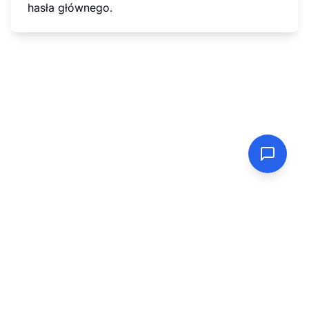
hasła głównego.
PasswordGenerator.vip