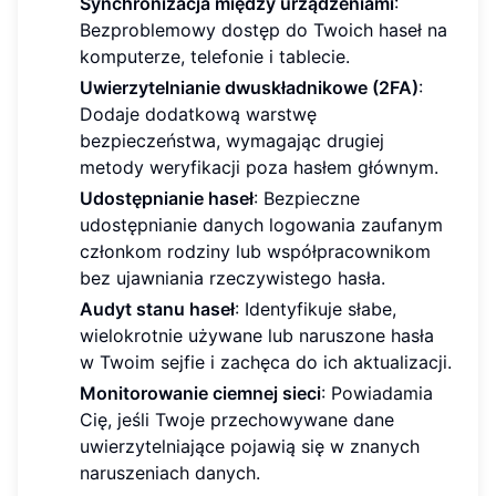
Synchronizacja między urządzeniami
:
Bezproblemowy dostęp do Twoich haseł na
komputerze, telefonie i tablecie.
Uwierzytelnianie dwuskładnikowe (2FA)
:
Dodaje dodatkową warstwę
bezpieczeństwa, wymagając drugiej
metody weryfikacji poza hasłem głównym.
Udostępnianie haseł
: Bezpieczne
udostępnianie danych logowania zaufanym
członkom rodziny lub współpracownikom
bez ujawniania rzeczywistego hasła.
Audyt stanu haseł
: Identyfikuje słabe,
wielokrotnie używane lub naruszone hasła
w Twoim sejfie i zachęca do ich aktualizacji.
Monitorowanie ciemnej sieci
: Powiadamia
Cię, jeśli Twoje przechowywane dane
uwierzytelniające pojawią się w znanych
naruszeniach danych.