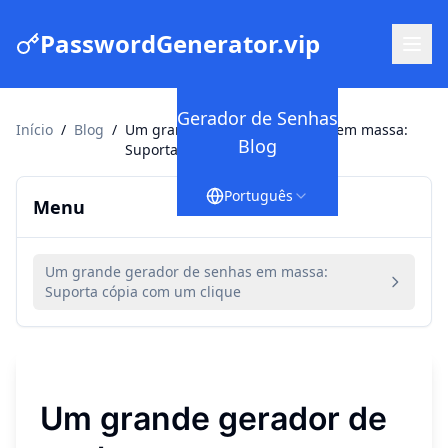
PasswordGenerator.vip
Gerador de Senhas
Início
/
Blog
/
Um grande gerador de senhas em massa:
Blog
Suporta cópia com um clique
Português
Menu
Um grande gerador de senhas em massa:
Suporta cópia com um clique
Um grande gerador de