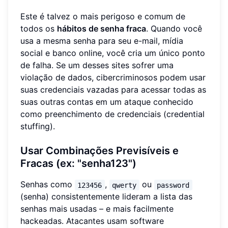
Este é talvez o mais perigoso e comum de
todos os
hábitos de senha fraca
. Quando você
usa a mesma senha para seu e-mail, mídia
social e banco online, você cria um único ponto
de falha. Se um desses sites sofrer uma
violação de dados, cibercriminosos podem usar
suas credenciais vazadas para acessar todas as
suas outras contas em um ataque conhecido
como preenchimento de credenciais (credential
stuffing).
Usar Combinações Previsíveis e
Fracas (ex: "senha123")
Senhas como
,
ou
123456
qwerty
password
(senha) consistentemente lideram a lista das
senhas mais usadas – e mais facilmente
hackeadas. Atacantes usam software