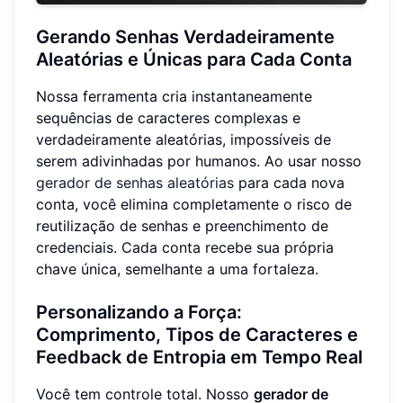
Gerando Senhas Verdadeiramente
Aleatórias e Únicas para Cada Conta
Nossa ferramenta cria instantaneamente
sequências de caracteres complexas e
verdadeiramente aleatórias, impossíveis de
serem adivinhadas por humanos. Ao usar nosso
gerador de senhas aleatórias
para cada nova
conta, você elimina completamente o risco de
reutilização de senhas e preenchimento de
credenciais. Cada conta recebe sua própria
chave única, semelhante a uma fortaleza.
Personalizando a Força:
Comprimento, Tipos de Caracteres e
Feedback de Entropia em Tempo Real
Você tem controle total. Nosso
gerador de