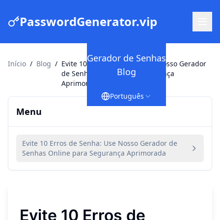
PasswordGenerator.vip
Gerador de Senhas
Início
/
Blog
/
Evite 10 Erros de Senha: Use Nosso Gerador
Blog
de Senhas Online para Segurança
Aprimorada
Português
Menu
Evite 10 Erros de Senha: Use Nosso Gerador de
Senhas Online para Segurança Aprimorada
Evite 10 Erros de