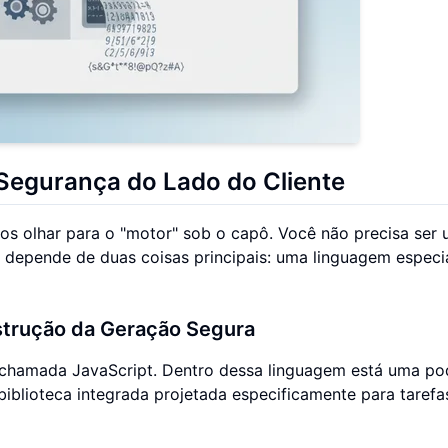
Segurança do Lado do Cliente
mos olhar para o "motor" sob o capô. Você não precisa ser
depende de duas coisas principais: uma linguagem especia
nstrução da Geração Segura
 chamada JavaScript. Dentro dessa linguagem está uma po
blioteca integrada projetada especificamente para tarefa