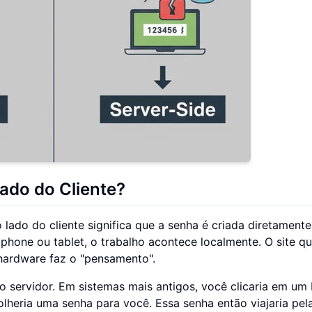
ado do Cliente?
 lado do cliente significa que a senha é criada diretament
phone ou tablet, o trabalho acontece localmente. O site q
 hardware faz o "pensamento".
servidor. Em sistemas mais antigos, você clicaria em um 
heria uma senha para você. Essa senha então viajaria pel