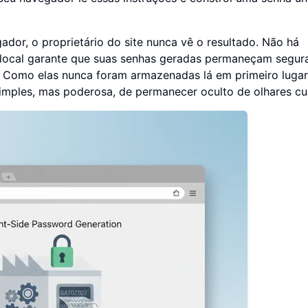
or, o proprietário do site nunca vê o resultado. Não há
a" local garante que suas senhas geradas permaneçam segur
 Como elas nunca foram armazenadas lá em primeiro lugar
imples, mas poderosa, de permanecer oculto de olhares cu