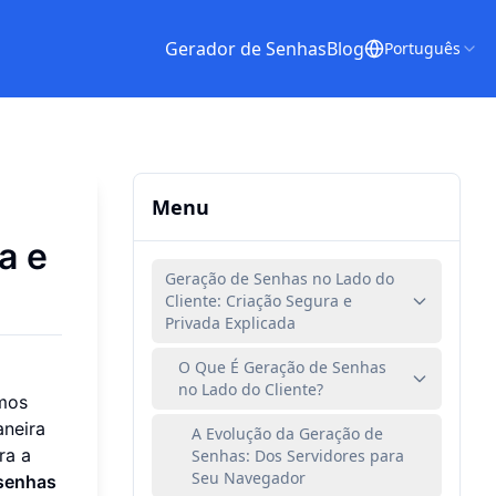
Gerador de Senhas
Blog
Português
Menu
a e
Geração de Senhas no Lado do
Cliente: Criação Segura e
Privada Explicada
O Que É Geração de Senhas
no Lado do Cliente?
imos
aneira
A Evolução da Geração de
ra a
Senhas: Dos Servidores para
Seu Navegador
senhas