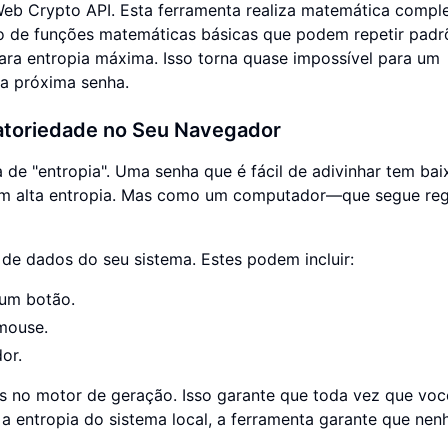
eb Crypto API. Esta ferramenta realiza matemática compl
rio de funções matemáticas básicas que podem repetir padr
para entropia máxima. Isso torna quase impossível para um
a próxima senha.
eatoriedade no Seu Navegador
e "entropia". Uma senha que é fácil de adivinhar tem bai
tem alta entropia. Mas como um computador—que segue re
 de dados do seu sistema. Estes podem incluir:
 um botão.
mouse.
or.
s no motor de geração. Isso garante que toda vez que você
r a entropia do sistema local, a ferramenta garante que ne