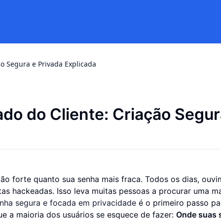
o Segura e Privada Explicada
do do Cliente: Criação Segur
tão forte quanto sua senha mais fraca. Todos os dias, ouv
tas hackeadas. Isso leva muitas pessoas a procurar uma m
nha segura e focada em privacidade
é o primeiro passo pa
e a maioria dos usuários se esquece de fazer:
Onde suas 