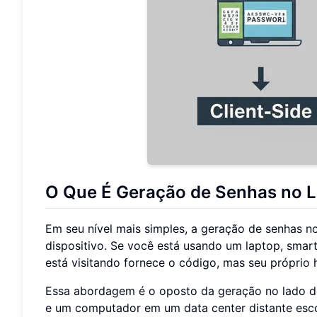
O Que É Geração de Senhas no L
Em seu nível mais simples, a geração de senhas no
dispositivo. Se você está usando um laptop, smart
está visitando fornece o código, mas seu próprio
Essa abordagem é o oposto da geração no lado do 
e um computador em um data center distante escol