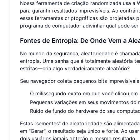
Nossa
ferramenta de criação randomizada
usa a W
para garantir resultados imprevisíveis. Ao contrá
essas ferramentas criptográficas são projetadas 
programa de computador adivinhar qual pode ser 
Fontes de Entropia: De Onde Vem a Al
No mundo da segurança, aleatoriedade é chamada d
entropia. Uma senha que é totalmente aleatória 
estritas—cria algo verdadeiramente aleatório?
Seu navegador coleta pequenos bits imprevisíveis
O milissegundo exato em que você clicou em
Pequenas variações em seus movimentos do 
Ruído de fundo do hardware do seu computad
Estas "sementes" de aleatoriedade são alimentada
em "Gerar", o resultado seja único e forte. Ao usa
dois usuários jamais obterão o mesmo resultado.