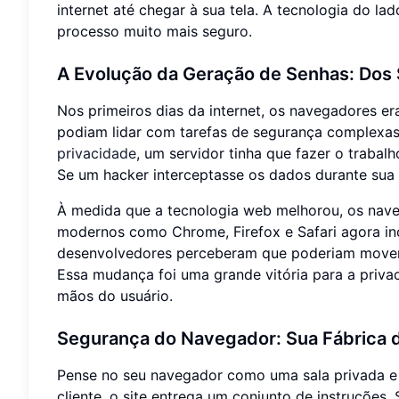
internet até chegar à sua tela. A tecnologia do l
processo muito mais seguro.
A Evolução da Geração de Senhas: Dos
Nos primeiros dias da internet, os navegadores er
podiam lidar com tarefas de segurança complexa
privacidade
, um servidor tinha que fazer o traba
Se um hacker interceptasse os dados durante sua 
À medida que a tecnologia web melhorou, os nav
modernos como Chrome, Firefox e Safari agora in
desenvolvedores perceberam que poderiam mover a
Essa mudança foi uma grande vitória para a privac
mãos do usuário.
Segurança do Navegador: Sua Fábrica 
Pense no seu navegador como uma sala privada e 
cliente, o site entrega um conjunto de instruções