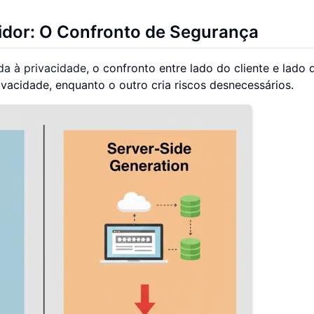
vidor: O Confronto de Segurança
da à privacidade
, o confronto entre lado do cliente e lado 
ivacidade, enquanto o outro cria riscos desnecessários.