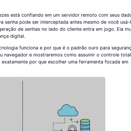
vezes está confiando em um servidor remoto com seus dad
ova senha pode ser interceptada antes mesmo de você usá-l
eração de senhas no lado do cliente entra em jogo. Ela m
ça digital.
cnologia funciona e por que é o padrão ouro para seguran
u navegador e mostraremos como assumir o controle total
berá exatamente por que escolher uma ferramenta focada em