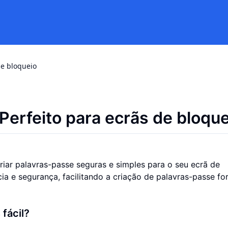
de bloqueio
 Perfeito para ecrãs de bloqu
riar palavras-passe seguras e simples para o seu ecrã de
a e segurança, facilitando a criação de palavras-passe fo
fácil?