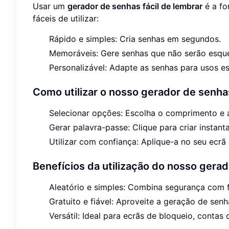
Usar um
gerador de senhas fácil de lembrar
é a fo
fáceis de utilizar:
Rápido e simples: Cria senhas em segundos.
Memoráveis: Gere senhas que não serão esque
Personalizável: Adapte as senhas para usos es
Como utilizar o nosso gerador de senha
Selecionar opções: Escolha o comprimento e a
Gerar palavra-passe: Clique para criar insta
Utilizar com confiança: Aplique-a no seu ecrã
Benefícios da utilização do nosso gerad
Aleatório e simples: Combina segurança com f
Gratuito e fiável: Aproveite a geração de sen
Versátil: Ideal para ecrãs de bloqueio, contas 