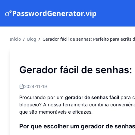
PasswordGenerator.vip
Início
/
Blog
/
Gerador fácil de senhas: Perfeito para ecrãs 
Gerador fácil de senhas:
2024-11-19
Procurando por um
gerador de senhas fácil
para c
bloqueio? A nossa ferramenta combina conveniênci
que são memoráveis e eficazes.
Por que escolher um gerador de senhas 