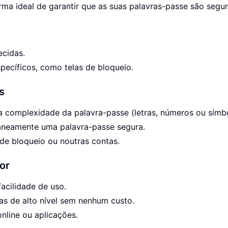
rma ideal de garantir que as suas palavras-passe são segur
cidas.
pecíficos, como telas de bloqueio.
s
 complexidade da palavra-passe (letras, números ou símbo
ntaneamente uma palavra-passe segura.
 de bloqueio ou noutras contas.
or
acilidade de uso.
has de alto nível sem nenhum custo.
online ou aplicações.