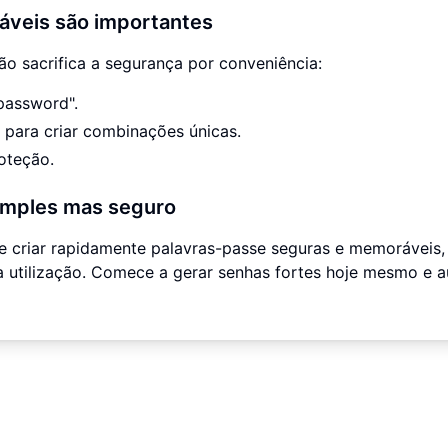
áveis são importantes
o sacrifica a segurança por conveniência:
password".
 para criar combinações únicas.
oteção.
simples mas seguro
 criar rapidamente palavras-passe seguras e memoráveis,
ra utilização. Comece a gerar senhas fortes hoje mesmo e 