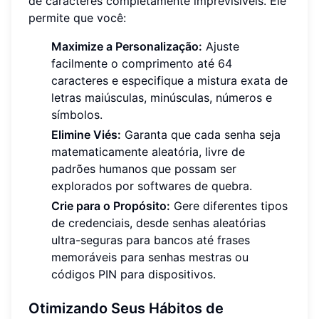
de caracteres completamente imprevisíveis. Ele
permite que você:
Maximize a Personalização:
Ajuste
facilmente o comprimento até 64
caracteres e especifique a mistura exata de
letras maiúsculas, minúsculas, números e
símbolos.
Elimine Viés:
Garanta que cada senha seja
matematicamente aleatória, livre de
padrões humanos que possam ser
explorados por softwares de quebra.
Crie para o Propósito:
Gere diferentes tipos
de credenciais, desde senhas aleatórias
ultra-seguras para bancos até frases
memoráveis para senhas mestras ou
códigos PIN para dispositivos.
Otimizando Seus Hábitos de