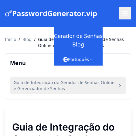
PasswordGenerator.vip
Gerador de Senhas
Início
/
Blog
/
Guia de Integração do Gerador de Senhas
Blog
Online e Gerenciador de Senhas
Português
Menu
Guia de Integração do Gerador de Senhas Online
e Gerenciador de Senhas
Guia de Integração do