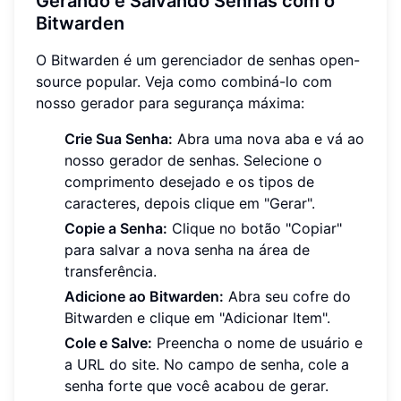
Gerando e Salvando Senhas com o
Bitwarden
O Bitwarden é um gerenciador de senhas open-
source popular. Veja como combiná-lo com
nosso gerador para segurança máxima:
Crie Sua Senha:
Abra uma nova aba e vá ao
nosso gerador de senhas. Selecione o
comprimento desejado e os tipos de
caracteres, depois clique em "Gerar".
Copie a Senha:
Clique no botão "Copiar"
para salvar a nova senha na área de
transferência.
Adicione ao Bitwarden:
Abra seu cofre do
Bitwarden e clique em "Adicionar Item".
Cole e Salve:
Preencha o nome de usuário e
a URL do site. No campo de senha, cole a
senha forte que você acabou de gerar.