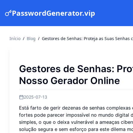
PasswordGenerator.vip
Início
/
Blog
/
Gestores de Senhas: Proteja as Suas Senhas
Gestores de Senhas: Pro
Nosso Gerador Online
2025-07-13
Está farto de gerir dezenas de senhas complexas 
fortes pode parecer impossível no mundo digital d
simples, o que o deixa vulnerável a ameaças cibe
solução segura e sem esforço para este dilema 