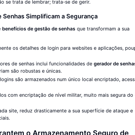
ão se trata de lembrar; trata-se de gerir.
e Senhas Simplificam a Segurança
e
benefícios de gestão de senhas
que transformam a sua
ente os detalhes de login para websites e aplicações, po
tores de senhas inclui funcionalidades de
gerador de senhas
riam são robustas e únicas.
 logins são armazenados num único local encriptado, acessí
os com encriptação de nível militar, muito mais segura do
ada site, reduz drasticamente a sua superfície de ataque e
iais.
arantem o Armazenamento Seguro de