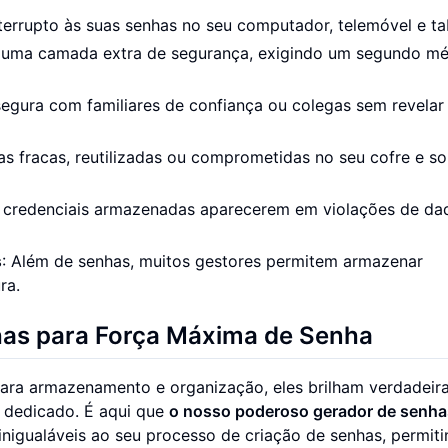
nterrupto às suas senhas no seu computador, telemóvel e ta
a uma camada extra de segurança, exigindo um segundo m
segura com familiares de confiança ou colegas sem revelar
has fracas, reutilizadas ou comprometidas no seu cofre e sol
as credenciais armazenadas aparecerem em violações de da
s
: Além de senhas, muitos gestores permitem armazenar
ra.
has para Força Máxima de Senha
ara armazenamento e organização, eles brilham verdadei
dedicado. É aqui que
o nosso poderoso gerador de senha
nigualáveis ao seu processo de criação de senhas, permit