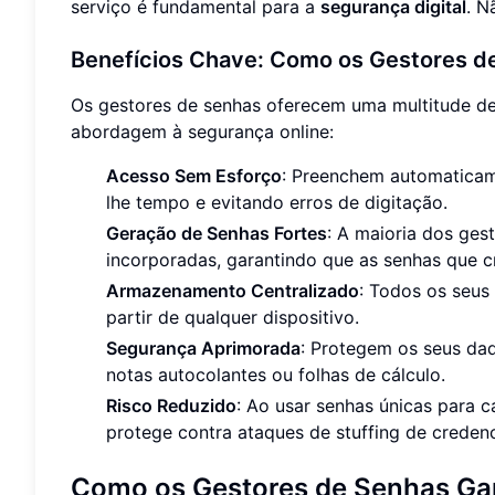
serviço é fundamental para a
segurança digital
. N
Benefícios Chave: Como os Gestores d
Os gestores de senhas oferecem uma multitude d
abordagem à segurança online:
Acesso Sem Esforço
: Preenchem automaticam
lhe tempo e evitando erros de digitação.
Geração de Senhas Fortes
: A maioria dos ges
incorporadas, garantindo que as senhas que c
Armazenamento Centralizado
: Todos os seus
partir de qualquer dispositivo.
Segurança Aprimorada
: Protegem os seus dad
notas autocolantes ou folhas de cálculo.
Risco Reduzido
: Ao usar senhas únicas para c
protege contra ataques de stuffing de credenc
Como os Gestores de Senhas G