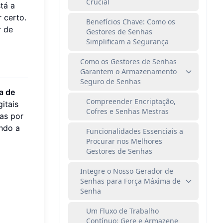
Crucial
tá a
 certo.
Benefícios Chave: Como os
r de
Gestores de Senhas
Simplificam a Segurança
Como os Gestores de Senhas
Garantem o Armazenamento
Seguro de Senhas
a de
Compreender Encriptação,
itais
Cofres e Senhas Mestras
as por
ndo a
Funcionalidades Essenciais a
Procurar nos Melhores
Gestores de Senhas
Integre o Nosso Gerador de
Senhas para Força Máxima de
Senha
Um Fluxo de Trabalho
Contínuo: Gere e Armazene