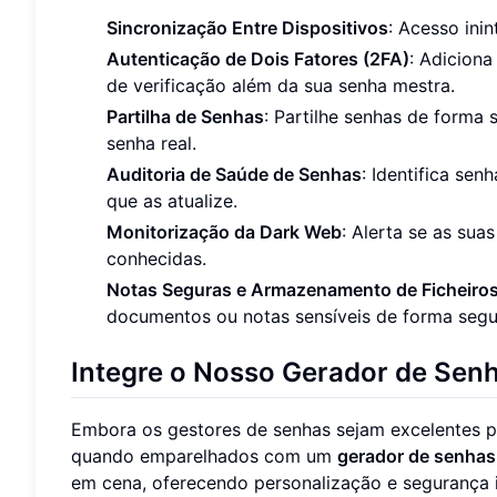
Sincronização Entre Dispositivos
: Acesso ini
Autenticação de Dois Fatores (2FA)
: Adicion
de verificação além da sua senha mestra.
Partilha de Senhas
: Partilhe senhas de forma 
senha real.
Auditoria de Saúde de Senhas
: Identifica sen
que as atualize.
Monitorização da Dark Web
: Alerta se as su
conhecidas.
Notas Seguras e Armazenamento de Ficheiro
documentos ou notas sensíveis de forma segu
Integre o Nosso Gerador de Sen
Embora os gestores de senhas sejam excelentes p
quando emparelhados com um
gerador de senhas
em cena, oferecendo personalização e segurança i