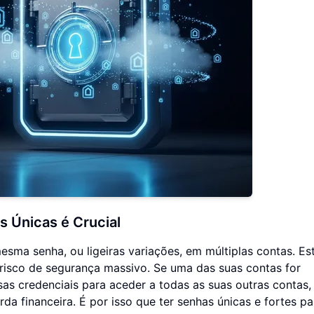
s Únicas é Crucial
esma senha, ou ligeiras variações, em múltiplas contas. Es
risco de segurança massivo. Se uma das suas contas for
s credenciais para aceder a todas as suas outras contas,
da financeira. É por isso que ter senhas únicas e fortes p