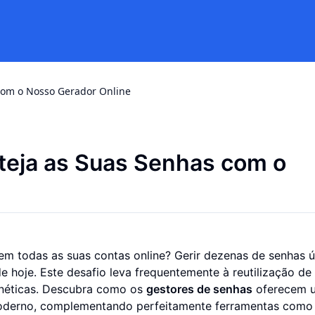
 com o Nosso Gerador Online
teja as Suas Senhas com o
em todas as suas contas online? Gerir dezenas de senhas ú
e hoje. Este desafio leva frequentemente à reutilização de
rnéticas. Descubra como os
gestores de senhas
oferecem 
moderno, complementando perfeitamente ferramentas com