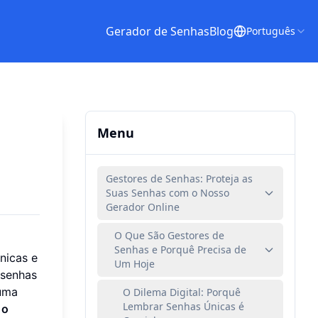
Gerador de Senhas
Blog
Português
Menu
Gestores de Senhas: Proteja as
Suas Senhas com o Nosso
Gerador Online
O Que São Gestores de
Senhas e Porquê Precisa de
nicas e
Um Hoje
 senhas
uma
O Dilema Digital: Porquê
Lembrar Senhas Únicas é
o
o