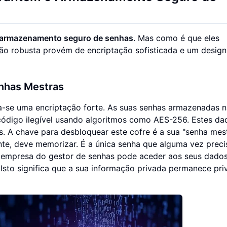
armazenamento seguro de senhas
. Mas como é que eles
ção robusta provém de encriptação sofisticada e um design
nhas Mestras
ra-se uma encriptação forte. As suas senhas armazenadas 
código ilegível usando algoritmos como AES-256. Estes da
. A chave para desbloquear este cofre é a sua "senha mes
nte, deve memorizar. É a única senha que alguma vez preci
empresa do gestor de senhas pode aceder aos seus dados
Isto significa que a sua informação privada permanece pri