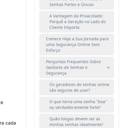
Senhas Fortes e Únicas
A Vantagem da Privacidade:
Porquê a Geração no Lado do
Cliente Importa
Comece Hoje a Sua Jornada para
uma Segurança Online Sem
Esforço
Perguntas Frequentes Sobre
Gestores de Senhas e
Segurança
Os geradores de senhas online
são seguros de usar?
O que torna uma senha "boa"
te
ou verdadeiramente forte?
Quão longas devem ser as
ara cada
minhas senhas idealmente?