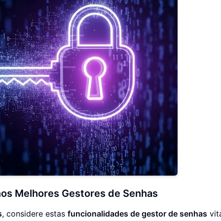
 nos Melhores Gestores de Senhas
s
, considere estas
funcionalidades de gestor de senhas
vita