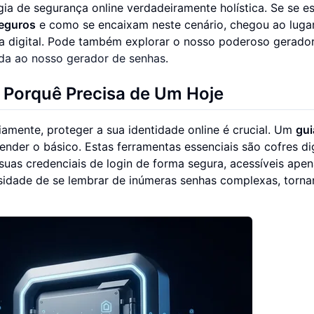
ia de segurança online verdadeiramente holística. Se se es
seguros
e como se encaixam neste cenário, chegou ao lugar
a digital. Pode também explorar o nosso poderoso gerado
da ao nosso gerador de senhas
.
 Porquê Precisa de Um Hoje
amente, proteger a sua identidade online é crucial. Um
gui
der o básico. Estas ferramentas essenciais são cofres dig
uas credenciais de login de forma segura, acessíveis apen
sidade de se lembrar de inúmeras senhas complexas, torna