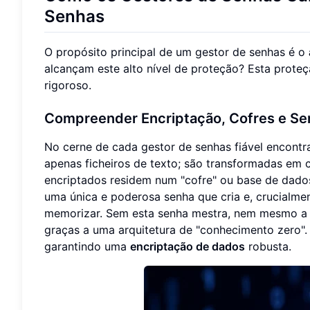
Senhas
O propósito principal de um gestor de senhas é o
alcançam este alto nível de proteção? Esta prote
rigoroso.
Compreender Encriptação, Cofres e Se
No cerne de cada gestor de senhas fiável encont
apenas ficheiros de texto; são transformadas em 
encriptados residem num "cofre" ou base de dados
uma única e poderosa senha que cria e, crucialme
memorizar. Sem esta senha mestra, nem mesmo a 
graças a uma arquitetura de "conhecimento zero". 
garantindo uma
encriptação de dados
robusta.