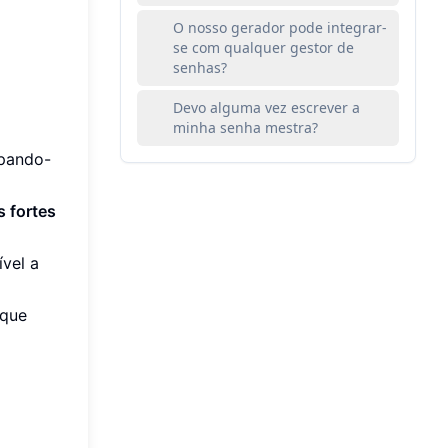
O nosso gerador pode integrar-
se com qualquer gestor de
senhas?
Devo alguma vez escrever a
minha senha mestra?
upando-
 fortes
vel a
 que