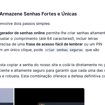
 Armazene Senhas Fortes e Únicas
envolve dois passos simples:
gerador de senhas online
permite-lhe criar senhas altamen
ustar o comprimento (até 64 caracteres!), incluir letras
Precisa de uma
frase de acesso fácil de lembrar
ou um PIN
m um único clique, pode
que são
criar senhas seguras
sta copiar a senha do nosso site e colá-la diretamente no 
ciente e altamente seguro para garantir que cada uma das 
 e robusta. Esta combinação oferece a defesa definitiva c