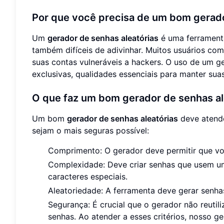
Por que você precisa de um bom gerado
Um
gerador de senhas aleatórias
é uma ferramenta
também difíceis de adivinhar. Muitos usuários co
suas contas vulneráveis a hackers. O uso de um ge
exclusivas, qualidades essenciais para manter sua
O que faz um bom gerador de senhas al
Um bom
gerador de senhas aleatórias
deve atende
sejam o mais seguras possível:
Comprimento: O gerador deve permitir que vo
Complexidade: Deve criar senhas que usem uma
caracteres especiais.
Aleatoriedade: A ferramenta deve gerar senhas 
Segurança: É crucial que o gerador não reuti
senhas. Ao atender a esses critérios, nosso 