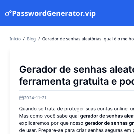
PasswordGenerator.vip
Início
/
Blog
/
Gerador de senhas aleatórias: qual é o melho
Gerador de senhas aleató
ferramenta gratuita e pod
2024-11-21
Quando se trata de proteger suas contas online, u
Mas como você sabe qual
gerador de senhas alea
explicaremos por que nosso
gerador de senhas gr
de usar. Prepare-se para criar senhas seguras 