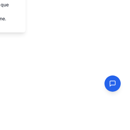
 que
ne.