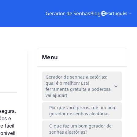
Gerador de Senhas
Blog
Português
Menu
Gerador de senhas aleatórias:
qual é o melhor? Esta
ferramenta gratuita e poderosa
vai ajudar!
Por que você precisa de um bom
segura.
gerador de senhas aleatórias
ões e
 fácil
O que faz um bom gerador de
senhas aleatórias?
onível!