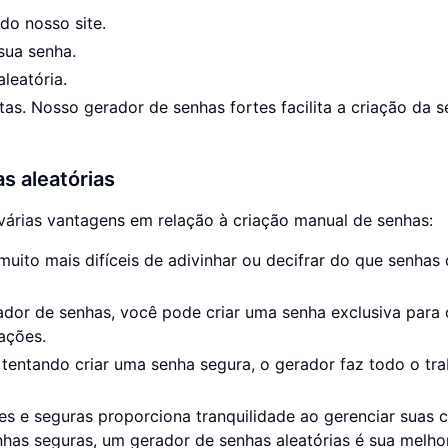
do nosso site.
sua senha.
leatória.
as. Nosso gerador de senhas fortes facilita a criação da 
s aleatórias
várias vantagens em relação à criação manual de senhas:
uito mais difíceis de adivinhar ou decifrar do que senhas
ador de senhas, você pode criar uma senha exclusiva para
ações.
entando criar uma senha segura, o gerador faz todo o tra
es e seguras proporciona tranquilidade ao gerenciar suas 
nhas seguras, um gerador de senhas aleatórias é sua melho