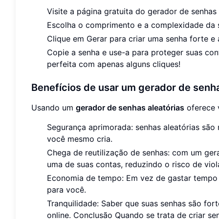
Visite a página gratuita do gerador de senhas 
Escolha o comprimento e a complexidade da 
Clique em Gerar para criar uma senha forte e a
Copie a senha e use-a para proteger suas cont
perfeita com apenas alguns cliques!
Benefícios de usar um gerador de senha
Usando um
gerador de senhas aleatórias
oferece 
Segurança aprimorada: senhas aleatórias são m
você mesmo cria.
Chega de reutilização de senhas: com um ger
uma de suas contas, reduzindo o risco de viol
Economia de tempo: Em vez de gastar tempo t
para você.
Tranquilidade: Saber que suas senhas são fort
online. Conclusão Quando se trata de criar se