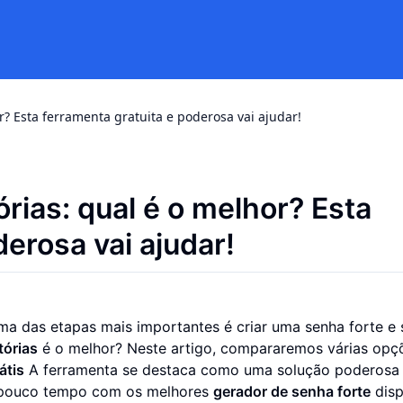
r? Esta ferramenta gratuita e poderosa vai ajudar!
rias: qual é o melhor? Esta
erosa vai ajudar!
ma das etapas mais importantes é criar uma senha forte e 
tórias
é o melhor? Neste artigo, compararemos várias opç
átis
A ferramenta se destaca como uma solução poderosa e
em pouco tempo com os melhores
gerador de senha forte
disp