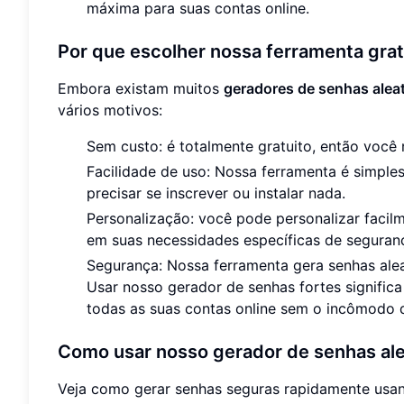
máxima para suas contas online.
Por que escolher nossa ferramenta gra
Embora existam muitos
geradores de senhas aleat
vários motivos:
Sem custo: é totalmente gratuito, então você
Facilidade de uso: Nossa ferramenta é simple
precisar se inscrever ou instalar nada.
Personalização: você pode personalizar faci
em suas necessidades específicas de seguran
Segurança: Nossa ferramenta gera senhas alea
Usar nosso gerador de senhas fortes signific
todas as suas contas online sem o incômodo d
Como usar nosso gerador de senhas ale
Veja como gerar senhas seguras rapidamente us