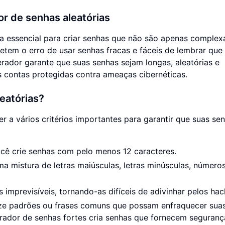
r de senhas aleatórias
 essencial para criar senhas que não são apenas complex
metem o erro de usar senhas fracas e fáceis de lembrar qu
rador garante que suas senhas sejam longas, aleatórias e
s contas protegidas contra ameaças cibernéticas.
eatórias?
r a vários critérios importantes para garantir que suas se
cê crie senhas com pelo menos 12 caracteres.
 mistura de letras maiúsculas, letras minúsculas, número
imprevisíveis, tornando-as difíceis de adivinhar pelos hac
lize padrões ou frases comuns que possam enfraquecer sua
gerador de senhas fortes cria senhas que fornecem seguranç