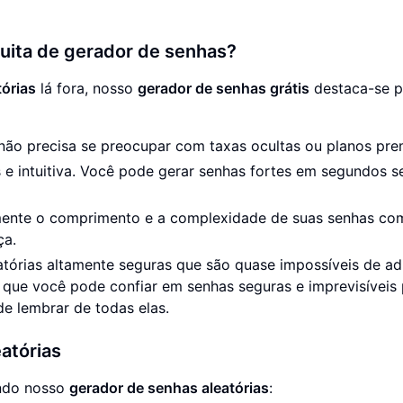
tuita de gerador de senhas?
órias
lá fora, nosso
gerador de senhas grátis
destaca-se p
 não precisa se preocupar com taxas ocultas ou planos pr
s e intuitiva. Você pode gerar senhas fortes em segundos 
lmente o comprimento e a complexidade de suas senhas co
ça.
tórias altamente seguras que são quase impossíveis de adi
a que você pode confiar em senhas seguras e imprevisíveis
e lembrar de todas elas.
atórias
ando nosso
gerador de senhas aleatórias
: