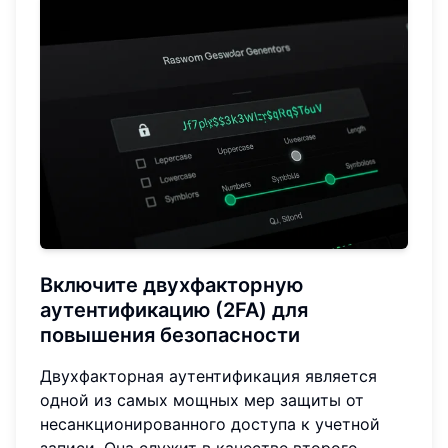
Включите двухфакторную
аутентификацию (2FA) для
повышения безопасности
Двухфакторная аутентификация является
одной из самых мощных мер защиты от
несанкционированного доступа к учетной
записи. Она служит в качестве второго