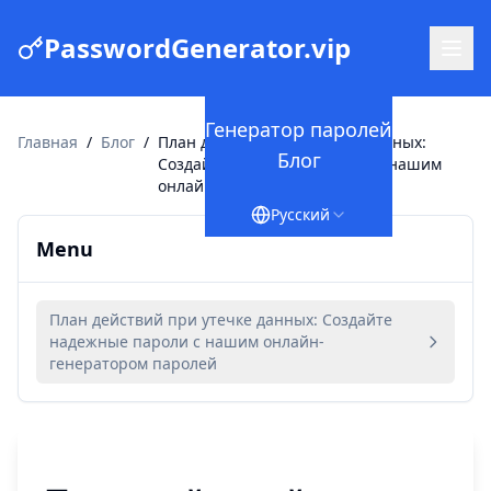
PasswordGenerator.vip
Генератор паролей
Главная
/
Блог
/
План действий при утечке данных:
Блог
Создайте надежные пароли с нашим
онлайн-генератором паролей
Русский
Menu
План действий при утечке данных: Создайте
надежные пароли с нашим онлайн-
генератором паролей