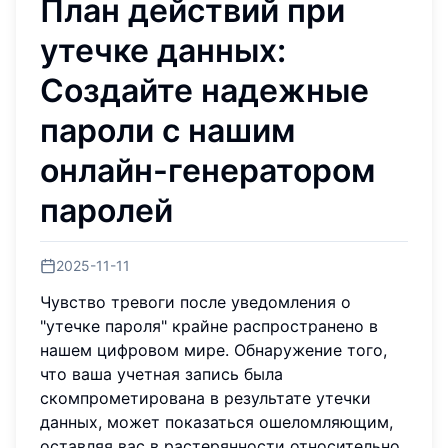
План действий при
утечке данных:
Создайте надежные
пароли с нашим
онлайн-генератором
паролей
2025-11-11
Чувство тревоги после уведомления о
"утечке пароля" крайне распространено в
нашем цифровом мире. Обнаружение того,
что ваша учетная запись была
скомпрометирована в результате утечки
данных, может показаться ошеломляющим,
оставляя вас в растерянности относительно