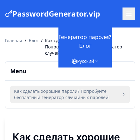
PasswordGenerator.vip
Генератор паролей
Главная
/
Блог
/
Как сделать хорошие пароли?
Блог
Попробуйте бесплатный генератор
случайных паролей!
Русский
Menu
Как сделать хорошие пароли? Попробуйте
бесплатный генератор случайных паролей!
Как сделать хорошие