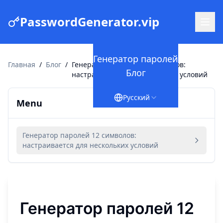
PasswordGenerator.vip
Генератор паролей
Главная
/
Блог
/
Генератор паролей 12 символов:
Блог
настраивается для нескольких условий
Русский
Menu
Генератор паролей 12 символов:
настраивается для нескольких условий
Генератор паролей 12