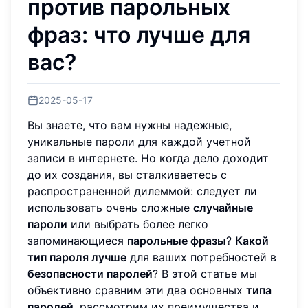
против парольных
фраз: что лучше для
вас?
2025-05-17
Вы знаете, что вам нужны надежные,
уникальные пароли для каждой учетной
записи в интернете. Но когда дело доходит
до их создания, вы сталкиваетесь с
распространенной дилеммой: следует ли
использовать очень сложные
случайные
пароли
или выбрать более легко
запоминающиеся
парольные фразы
?
Какой
тип пароля лучше
для ваших потребностей в
безопасности паролей
? В этой статье мы
объективно сравним эти два основных
типа
паролей
, рассмотрим их преимущества и