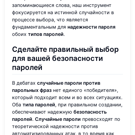
запоминающиеся слова, наш инструмент
фокусируется на истинной случайности в
процессе выбора, что является
фундаментальным для
надежности пароля
обоих
типов паролей
.
Сделайте правильный выбор
для вашей безопасности
паролей
В дебатах
случайные пароли против
парольных фраз
нет единого «победителя»,
который подходит всем и во всех ситуациях.
Оба
типа паролей
, при правильном создании,
обеспечивают надежную
безопасность
паролей
.
Случайные пароли
превосходят по
теоретической надежности против
автоматизированных атак, в то время как