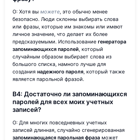
О: Хотя вы
можете
, это обычно менее
безопасно. Люди склонны выбирать слова
или фразы, которые им знакомы или имеют
личное значение, что делает их более
предсказуемыми. Использование
генератора
запоминающихся паролей
, который
случайным образом выбирает слова из
большого списка, намного лучше для
создания
надежного пароля
, который также
является парольной фразой.
В4: Достаточно ли запоминающихся
паролей для всех моих учетных
записей?
О: Для многих повседневных учетных
записей длинная, случайно сгенерированная
запоминающаяся парольная фраза
может