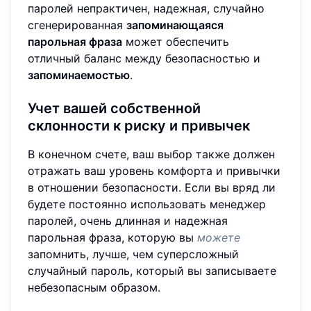
паролей непрактичен, надежная, случайно
сгенерированная
запоминающаяся
парольная фраза
может обеспечить
отличный баланс между безопасностью и
запоминаемостью
.
Учет вашей собственной
склонности к риску и привычек
В конечном счете, ваш выбор также должен
отражать ваш уровень комфорта и привычки
в отношении безопасности. Если вы вряд ли
будете постоянно использовать менеджер
паролей, очень длинная и надежная
парольная фраза, которую вы
можете
запомнить, лучше, чем суперсложный
случайный пароль, который вы записываете
небезопасным образом.