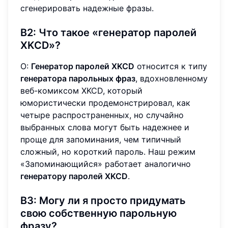
сгенерировать надежные фразы.
В2: Что такое «генератор паролей
XKCD»?
О:
Генератор паролей XKCD
относится к типу
генератора парольных фраз
, вдохновленному
веб-комиксом XKCD, который
юмористически продемонстрировал, как
четыре распространенных, но случайно
выбранных слова могут быть надежнее и
проще для запоминания, чем типичный
сложный, но короткий пароль. Наш режим
«Запоминающийся» работает аналогично
генератору паролей XKCD
.
В3: Могу ли я просто придумать
свою собственную парольную
фразу?