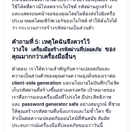
ใช้โค้ดที่ดาวน์โหลดจากเว็บไซต์ รหัสผ่านถูกสร้าง
และแสดงบนหน้าจอของคุณโดยไม่ต้องส่งไปยังหรือ
ประมวลผลโดยเซิร์ฟเวอร์ของเว็บไซต์ ทำให้มั่นใจได้
ว่า
กระบวนการสร้างรหัสผ่านเป็นส่วนตัว
คำถามที่ 5: เหตุใดฉันจึงควรไว้
วางใจ
ของ
เครื่องมือสร้างรหัสผ่านที่ปลอดภัย
คุณมากกว่าเครื่องมืออื่นๆ
คำตอบ: เราให้ความสำคัญกับความปลอดภัยและ
ความเป็นส่วนตัวของคุณผ่านความมุ่งมั่นของเราต่อ
client-side generation
และนโยบายไม่บันทึก/ไม่จัด
เก็บรหัสผ่านที่สร้างขึ้นอย่างเคร่งครัด เป้าหมายของ
เราคือการมอบเครื่องมือที่โปร่งใส มีประสิทธิภาพ
และ
password generator safe
อย่างสมบูรณ์ ที่ช่วย
ให้คุณสร้างรหัสผ่านที่แข็งแกร่งและไม่ซ้ำใคร ซึ่ง
จำเป็นต่อความปลอดภัยออนไลน์ที่ทันสมัย
สัมผัส
ประสบการณ์เครื่องมือที่ปลอดภัยของเราวันนี้