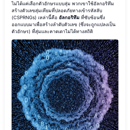
ไม่ได้แค่เลือกตัวอักษรแบบสุ่ม พวกเขาใช้อัลกอริทึม
สร้างตัวเลขสุ่มเทียมที่ปลอดภัยทางเข้ารหัสลับ
(CSPRNGs) เหล่านี้คือ
อัลกอริทึม
ที่ซับซ้อนซึ่ง
ออกแบบมาเพื่อสร้างลำดับตัวเลข (ซึ่งจะถูกแปลงเป็น
ตัวอักษร) ที่สุ่มและคาดเดาไม่ได้ทางสถิติ