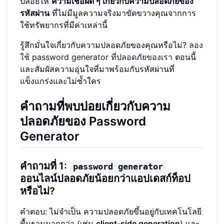
ปล่อยให้
ความเชื่อผิด ๆ เกี่ยวกับความปลอดภัยของ
รหัสผ่าน
ที่ไม่มีมูลความจริงมาขัดขวางคุณจากการ
ใช้ทรัพยากรที่มีค่าเหล่านี้
รู้สึกมั่นใจเกี่ยวกับความปลอดภัยของคุณหรือไม่?
ลอง
ใช้ password generator ที่ปลอดภัยของเรา
ตอนนี้
และสัมผัสความอุ่นใจที่มาพร้อมกับรหัสผ่านที่
แข็งแกร่งและไม่ซ้ำใคร
คำถามที่พบบ่อยเกี่ยวกับความ
ปลอดภัยของ Password
Generator
คำถามที่ 1:
password generator
ออนไลน์ปลอดภัยน้อยกว่าแอปเดสก์ท็อป
หรือไม่?
คำตอบ: ไม่จำเป็น ความปลอดภัยขึ้นอยู่กับเทคโนโลยี
พื้นฐานมากกว่า (เช่น
client-side generation
) และ