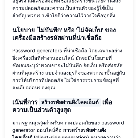
อยู่จริง แต่เครื่องมือที่มีชื่อเสียงสร้างขึ้นโดยคำนึงถึง
ความปลอดภัยและความเป็นส่วนตัวของผู้ใช้เป็น
สำคัญ พวกเขาเข้าใจดีว่าความไว้วางใจคือทุกสิ่ง
นโยบาย 'ไม่บันทึก' หรือ 'ไม่จัดเก็บ' ของ
เครื่องมือสร้างรหัสผ่านที่น่าเชื่อถือ
Password generators ที่น่าเชื่อถือ โดยเฉพาะอย่าง
ยิ่งเครื่องมือที่ทำงานออนไลน์ มักจะมีนโยบายที่
ชัดเจนระบุว่าพวกเขาจะไม่บันทึก จัดเก็บ หรือส่งรหัส
ผ่านที่คุณสร้าง แบบจำลองธุรกิจของพวกเขาขึ้นอยู่กับ
การให้บริการที่ปลอดภัย ไม่ใช่การรวบรวมข้อมูลที่
ละเอียดอ่อนของคุณ
เน้นที่การ
เพื่อ
สร้างรหัสผ่านฝั่งไคลเอ็นต์
ความเป็นส่วนตัวสูงสุด
มาตรฐานสูงสุดสำหรับความปลอดภัยของ password
generator ออนไลน์คือ
การสร้างรหัสผ่านฝั่ง
ไคลเอ็นต์ (client-side generation)
หมายความว่า