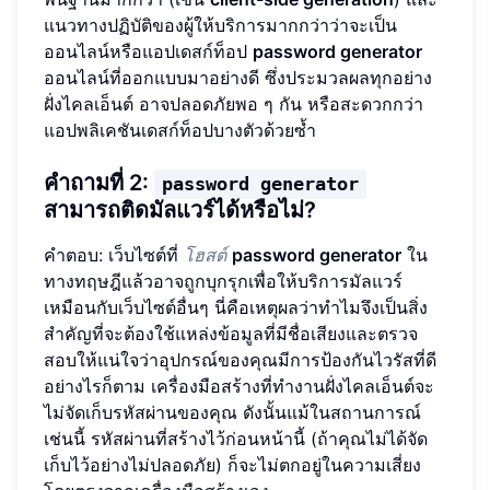
แนวทางปฏิบัติของผู้ให้บริการมากกว่าว่าจะเป็น
ออนไลน์หรือแอปเดสก์ท็อป
password generator
ออนไลน์ที่ออกแบบมาอย่างดี ซึ่งประมวลผลทุกอย่าง
ฝั่งไคลเอ็นต์ อาจปลอดภัยพอ ๆ กัน หรือสะดวกกว่า
แอปพลิเคชันเดสก์ท็อปบางตัวด้วยซ้ำ
คำถามที่ 2:
password generator
สามารถติดมัลแวร์ได้หรือไม่?
คำตอบ: เว็บไซต์ที่
โฮสต์
password generator
ใน
ทางทฤษฎีแล้วอาจถูกบุกรุกเพื่อให้บริการมัลแวร์
เหมือนกับเว็บไซต์อื่นๆ นี่คือเหตุผลว่าทำไมจึงเป็นสิ่ง
สำคัญที่จะต้องใช้แหล่งข้อมูลที่มีชื่อเสียงและตรวจ
สอบให้แน่ใจว่าอุปกรณ์ของคุณมีการป้องกันไวรัสที่ดี
อย่างไรก็ตาม เครื่องมือสร้างที่ทำงานฝั่งไคลเอ็นต์จะ
ไม่จัดเก็บรหัสผ่านของคุณ ดังนั้นแม้ในสถานการณ์
เช่นนี้ รหัสผ่านที่สร้างไว้ก่อนหน้านี้ (ถ้าคุณไม่ได้จัด
เก็บไว้อย่างไม่ปลอดภัย) ก็จะไม่ตกอยู่ในความเสี่ยง