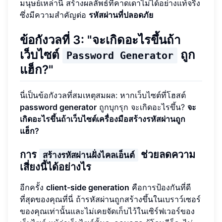
มนุษย์เหล่านี้ สร้างผลลัพธ์ที่คาดเดาไม่ได้อย่างแท้จริง
ซึ่งมีความสำคัญต่อ
รหัสผ่านที่ปลอดภัย
ข้อกังวลที่ 3: "จะเกิดอะไรขึ้นถ้า
เว็บไซต์
ถูก
Password Generator
แฮ็ก?"
นี่เป็นข้อกังวลที่สมเหตุสมผล: หากเว็บไซต์ที่โฮสต์
password generator
ถูกบุกรุก จะเกิดอะไรขึ้น?
จะ
เกิดอะไรขึ้นถ้าเว็บไซต์เครื่องมือสร้างรหัสผ่านถูก
แฮ็ก?
การ
ช่วยลดความ
สร้างรหัสผ่านฝั่งไคลเอ็นต์
เสี่ยงนี้ได้อย่างไร
อีกครั้ง
client-side generation
คือการป้องกันที่ดี
ที่สุดของคุณที่นี่ ถ้ารหัสผ่านถูกสร้างขึ้นในเบราว์เซอร์
ของคุณเท่านั้นและไม่เคยจัดเก็บไว้ในเซิร์ฟเวอร์ของ