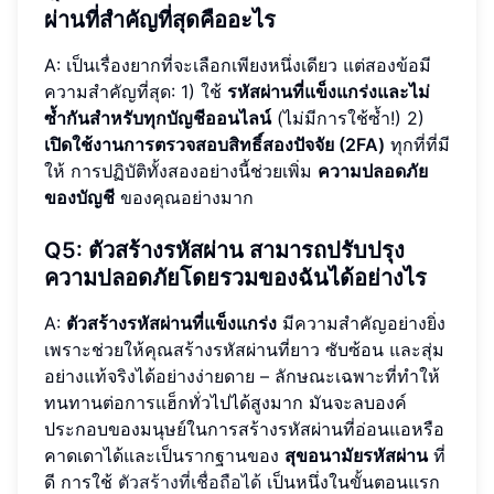
ผ่านที่สำคัญที่สุดคืออะไร
A: เป็นเรื่องยากที่จะเลือกเพียงหนึ่งเดียว แต่สองข้อมี
ความสำคัญที่สุด: 1) ใช้
รหัสผ่านที่แข็งแกร่งและไม่
ซ้ำกันสำหรับทุกบัญชีออนไลน์
(ไม่มีการใช้ซ้ำ!) 2)
เปิดใช้งานการตรวจสอบสิทธิ์สองปัจจัย (2FA)
ทุกที่ที่มี
ให้ การปฏิบัติทั้งสองอย่างนี้ช่วยเพิ่ม
ความปลอดภัย
ของบัญชี
ของคุณอย่างมาก
Q5:
ตัวสร้างรหัสผ่าน
สามารถปรับปรุง
ความปลอดภัยโดยรวมของฉันได้อย่างไร
A:
ตัวสร้างรหัสผ่านที่แข็งแกร่ง
มีความสำคัญอย่างยิ่ง
เพราะช่วยให้คุณสร้างรหัสผ่านที่ยาว ซับซ้อน และสุ่ม
อย่างแท้จริงได้อย่างง่ายดาย – ลักษณะเฉพาะที่ทำให้
ทนทานต่อการแฮ็กทั่วไปได้สูงมาก มันจะลบองค์
ประกอบของมนุษย์ในการสร้างรหัสผ่านที่อ่อนแอหรือ
คาดเดาได้และเป็นรากฐานของ
สุขอนามัยรหัสผ่าน
ที่
ดี การใช้
ตัวสร้างที่เชื่อถือได้
เป็นหนึ่งในขั้นตอนแรก