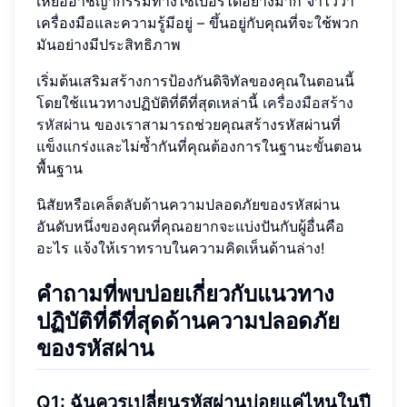
เหยื่ออาชญากรรมทางไซเบอร์ได้อย่างมาก จำไว้ว่า
เครื่องมือและความรู้มีอยู่ – ขึ้นอยู่กับคุณที่จะใช้พวก
มันอย่างมีประสิทธิภาพ
เริ่มต้นเสริมสร้างการป้องกันดิจิทัลของคุณในตอนนี้
โดยใช้แนวทางปฏิบัติที่ดีที่สุดเหล่านี้
เครื่องมือสร้าง
รหัสผ่าน
ของเราสามารถช่วยคุณสร้างรหัสผ่านที่
แข็งแกร่งและไม่ซ้ำกันที่คุณต้องการในฐานะขั้นตอน
พื้นฐาน
นิสัยหรือเคล็ดลับด้านความปลอดภัยของรหัสผ่าน
อันดับหนึ่งของคุณที่คุณอยากจะแบ่งปันกับผู้อื่นคือ
อะไร แจ้งให้เราทราบในความคิดเห็นด้านล่าง!
คำถามที่พบบ่อยเกี่ยวกับแนวทาง
ปฏิบัติที่ดีที่สุดด้านความปลอดภัย
ของรหัสผ่าน
Q1: ฉันควรเปลี่ยนรหัสผ่านบ่อยแค่ไหนในปี