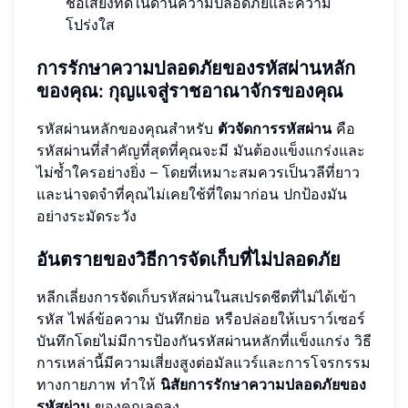
ชื่อเสียงที่ดีในด้านความปลอดภัยและความ
โปร่งใส
การรักษาความปลอดภัยของรหัสผ่านหลัก
ของคุณ: กุญแจสู่ราชอาณาจักรของคุณ
รหัสผ่านหลักของคุณสำหรับ
ตัวจัดการรหัสผ่าน
คือ
รหัสผ่านที่สำคัญที่สุดที่คุณจะมี มันต้องแข็งแกร่งและ
ไม่ซ้ำใครอย่างยิ่ง – โดยที่เหมาะสมควรเป็นวลีที่ยาว
และน่าจดจำที่คุณไม่เคยใช้ที่ใดมาก่อน ปกป้องมัน
อย่างระมัดระวัง
อันตรายของวิธีการจัดเก็บที่ไม่ปลอดภัย
หลีกเลี่ยงการจัดเก็บรหัสผ่านในสเปรดชีตที่ไม่ได้เข้า
รหัส ไฟล์ข้อความ บันทึกย่อ หรือปล่อยให้เบราว์เซอร์
บันทึกโดยไม่มีการป้องกันรหัสผ่านหลักที่แข็งแกร่ง วิธี
การเหล่านี้มีความเสี่ยงสูงต่อมัลแวร์และการโจรกรรม
ทางกายภาพ ทำให้
นิสัยการรักษาความปลอดภัยของ
รหัสผ่าน
ของคุณลดลง