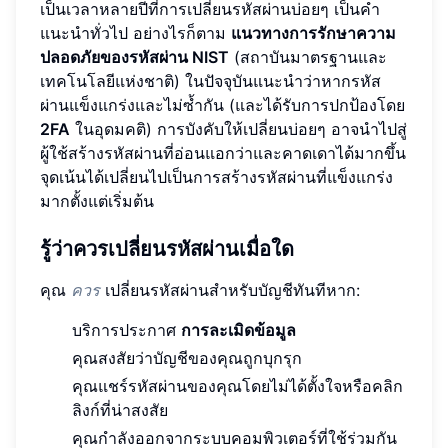
เป็นเวลาหลายปีที่การเปลี่ยนรหัสผ่านบ่อยๆ เป็นคำ
แนะนำทั่วไป อย่างไรก็ตาม
แนวทางการรักษาความ
ปลอดภัยของรหัสผ่าน NIST
(สถาบันมาตรฐานและ
เทคโนโลยีแห่งชาติ) ในปัจจุบันแนะนำว่าหากรหัส
ผ่านแข็งแกร่งและไม่ซ้ำกัน (และได้รับการปกป้องโดย
2FA
ในอุดมคติ) การบังคับให้เปลี่ยนบ่อยๆ อาจนำไปสู่
ผู้ใช้สร้างรหัสผ่านที่อ่อนแอกว่าและคาดเดาได้มากขึ้น
จุดเน้นได้เปลี่ยนไปเป็นการสร้างรหัสผ่านที่แข็งแกร่ง
มากตั้งแต่เริ่มต้น
รู้ว่าควรเปลี่ยนรหัสผ่านเมื่อใด
คุณ
ควร
เปลี่ยนรหัสผ่านสำหรับบัญชีทันทีหาก:
บริการประกาศ
การละเมิดข้อมูล
คุณสงสัยว่าบัญชีของคุณถูกบุกรุก
คุณแชร์รหัสผ่านของคุณโดยไม่ได้ตั้งใจหรือคลิก
ลิงก์ที่น่าสงสัย
คุณกำลังออกจากระบบคอมพิวเตอร์ที่ใช้ร่วมกัน