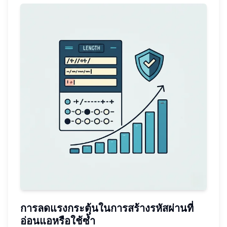
การลดแรงกระตุ้นในการสร้างรหัสผ่านที่
อ่อนแอหรือใช้ซ้ำ