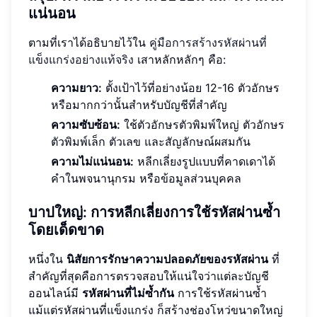
แน่นอน
ตามที่เราได้อธิบายไว้ใน
คู่มือการสร้างรหัสผ่านที่
แข็งแกร่งอย่างแท้จริง
เสาหลักหลักๆ คือ:
ความยาว:
ตั้งเป้าไว้ที่อย่างน้อย 12-16 ตัวอักษร
หรือมากกว่านั้นสำหรับบัญชีที่สำคัญ
ความซับซ้อน:
ใช้ตัวอักษรตัวพิมพ์ใหญ่ ตัวอักษร
ตัวพิมพ์เล็ก ตัวเลข และสัญลักษณ์ผสมกัน
ความไม่แน่นอน:
หลีกเลี่ยงรูปแบบที่คาดเดาได้
คำในพจนานุกรม หรือข้อมูลส่วนบุคคล
บาปใหญ่: การหลีกเลี่ยงการใช้รหัสผ่านซ้ำ
โดยเด็ดขาด
หนึ่งใน
นิสัยการรักษาความปลอดภัยของรหัสผ่าน
ที่
สำคัญที่สุดคือการตรวจสอบให้แน่ใจว่าแต่ละบัญชี
ออนไลน์มี
รหัสผ่านที่ไม่ซ้ำกัน
การใช้รหัสผ่านซ้ำ
แม้แต่รหัสผ่านที่แข็งแกร่ง ก็สร้างช่องโหว่ขนาดใหญ่