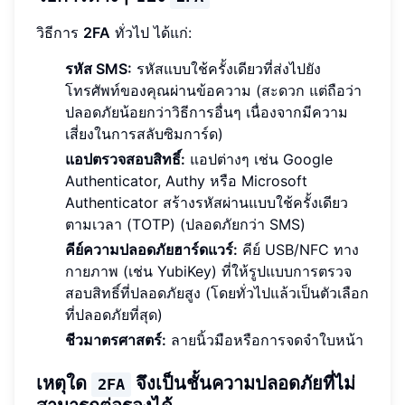
วิธีการ
2FA
ทั่วไป ได้แก่:
รหัส SMS:
รหัสแบบใช้ครั้งเดียวที่ส่งไปยัง
โทรศัพท์ของคุณผ่านข้อความ (สะดวก แต่ถือว่า
ปลอดภัยน้อยกว่าวิธีการอื่นๆ เนื่องจากมีความ
เสี่ยงในการสลับซิมการ์ด)
แอปตรวจสอบสิทธิ์:
แอปต่างๆ เช่น Google
Authenticator, Authy หรือ Microsoft
Authenticator สร้างรหัสผ่านแบบใช้ครั้งเดียว
ตามเวลา (TOTP) (ปลอดภัยกว่า SMS)
คีย์ความปลอดภัยฮาร์ดแวร์:
คีย์ USB/NFC ทาง
กายภาพ (เช่น YubiKey) ที่ให้รูปแบบการตรวจ
สอบสิทธิ์ที่ปลอดภัยสูง (โดยทั่วไปแล้วเป็นตัวเลือก
ที่ปลอดภัยที่สุด)
ชีวมาตรศาสตร์:
ลายนิ้วมือหรือการจดจำใบหน้า
เหตุใด
จึงเป็นชั้นความปลอดภัยที่ไม่
2FA