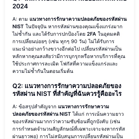
2024
A: ตาม
แนวทางการรักษาความปลอดภัยของรหัสผ่าน
NIST
ในปัจจุบัน หากรหัสผ่านของคุณแข็งแกร่งมาก
ไม่ซ้ำกัน และได้รับการปกป้องโดย
2FA
ในอุดมคติ
การเปลี่ยนบ่อยๆ (เช่น ทุกๆ 90 วัน) ไม่ได้รับการ
แนะนำอย่างกว้างขวางอีกต่อไป เปลี่ยนรหัสผ่านเป็น
หลักหากคุณสงสัยว่ามีการบุกรุกหรือหากบริการที่คุณ
ใช้ประกาศการละเมิด โฟกัสที่ความแข็งแกร่งและ
ความไม่ซ้ำกันในตอนเริ่มต้น
Q2:
แนวทางการรักษาความปลอดภัยของ
รหัสผ่าน NIST
ที่สำคัญที่ฉันควรรู้คืออะไร
A: ข้อสรุปสำคัญจาก
แนวทางการรักษาความ
ปลอดภัยของรหัสผ่าน NIST
ได้แก่ การเน้นความยาว
ของรหัสผ่านมากกว่าความซับซ้อนที่ถูกบังคับ (เช่น
การกำหนดจำนวนสัญลักษณ์ที่เฉพาะเจาะจงหากรหัส
ผ่านยาวพอ) การไม่สนับสนุนการเปลี่ยนรหัสผ่านเป็น