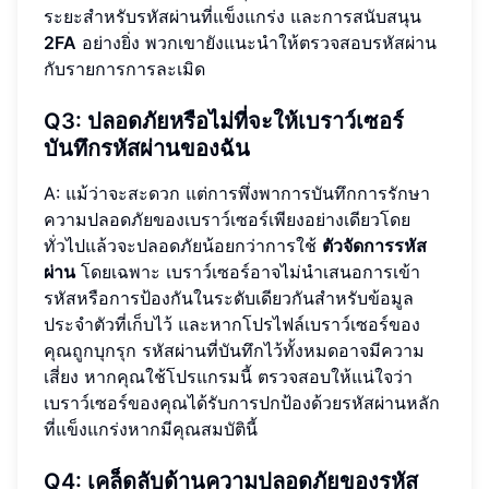
ระยะสำหรับรหัสผ่านที่แข็งแกร่ง และการสนับสนุน
2FA
อย่างยิ่ง พวกเขายังแนะนำให้ตรวจสอบรหัสผ่าน
กับรายการการละเมิด
Q3: ปลอดภัยหรือไม่ที่จะให้เบราว์เซอร์
บันทึกรหัสผ่านของฉัน
A: แม้ว่าจะสะดวก แต่การพึ่งพาการบันทึกการรักษา
ความปลอดภัยของเบราว์เซอร์เพียงอย่างเดียวโดย
ทั่วไปแล้วจะปลอดภัยน้อยกว่าการใช้
ตัวจัดการรหัส
ผ่าน
โดยเฉพาะ เบราว์เซอร์อาจไม่นำเสนอการเข้า
รหัสหรือการป้องกันในระดับเดียวกันสำหรับข้อมูล
ประจำตัวที่เก็บไว้ และหากโปรไฟล์เบราว์เซอร์ของ
คุณถูกบุกรุก รหัสผ่านที่บันทึกไว้ทั้งหมดอาจมีความ
เสี่ยง หากคุณใช้โปรแกรมนี้ ตรวจสอบให้แน่ใจว่า
เบราว์เซอร์ของคุณได้รับการปกป้องด้วยรหัสผ่านหลัก
ที่แข็งแกร่งหากมีคุณสมบัตินี้
Q4: เคล็ดลับด้านความปลอดภัยของรหัส