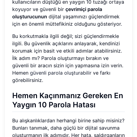
kullanıcıların düştüğü en yaygın 10 tuzağı ortaya
koyuyor ve güvenli bir
çevrimiçi parola
oluşturucunun
dijital yaşamınızı güçlendirmek
için en önemli müttefikiniz olduğunu gösteriyor.
Bu korkutmakla ilgili değil; sizi güçlendirmekle
ilgili. Bu güvenlik açıklarını anlayarak, kendinizi
korumak için basit ve etkili adımlar atabilirsiniz.
İlk adım mı? Parola oluşturmayı bırakın ve
güvenli bir aracın sizin için yapmasına izin verin.
Hemen
güvenli parola oluşturabilir
ve farkı
görebilirsiniz.
Hemen Kaçınmanız Gereken En
Yaygın 10 Parola Hatası
Bu alışkanlıklardan herhangi birine sahip misiniz?
Bunları tanımak, daha güçlü bir dijital savunma
oluşturmanın ilk adımıdır. Her hata, saldırganların