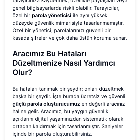
tarayıcınıza kaydetmek, özellikle paylaşılan veya
genel bilgisayarlarda riskli olabilir. Tarayıcılar,
özel bir
parola yöneticisi
ile aynı yüksek
düzeyde güvenlik mimarisiyle tasarlanmamıştır.
Özel bir yönetici, parolalarınızı güvenli bir
kasada şifreler ve çok daha üstün koruma sunar.
Aracımız Bu Hataları
Düzeltmenize Nasıl Yardımcı
Olur?
Bu hataları tanımak bir şeydir; onları düzeltmek
başka bir şeydir. İşte burada ücretsiz ve güvenli
güçlü parola oluşturucumuz
en değerli aracınız
haline gelir. Aracımız, bu yaygın güvenlik
açıklarını dijital yaşamınızdan sistematik olarak
ortadan kaldırmak için tasarlanmıştır. Saniyeler
içinde
bir parola oluşturabilirsiniz
.