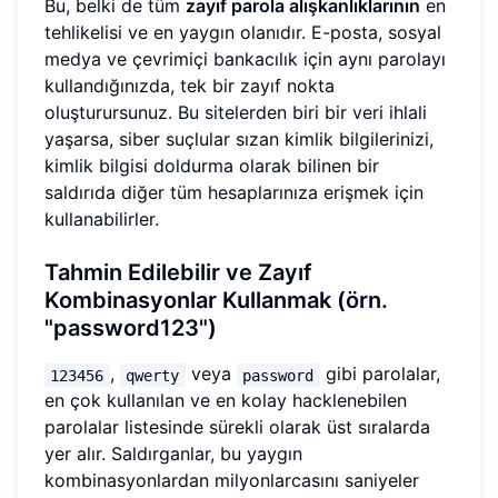
Bu, belki de tüm
zayıf parola alışkanlıklarının
en
tehlikelisi ve en yaygın olanıdır. E-posta, sosyal
medya ve çevrimiçi bankacılık için aynı parolayı
kullandığınızda, tek bir zayıf nokta
oluşturursunuz. Bu sitelerden biri bir veri ihlali
yaşarsa, siber suçlular sızan kimlik bilgilerinizi,
kimlik bilgisi doldurma olarak bilinen bir
saldırıda diğer tüm hesaplarınıza erişmek için
kullanabilirler.
Tahmin Edilebilir ve Zayıf
Kombinasyonlar Kullanmak (örn.
"password123")
,
veya
gibi parolalar,
123456
qwerty
password
en çok kullanılan ve en kolay hacklenebilen
parolalar listesinde sürekli olarak üst sıralarda
yer alır. Saldırganlar, bu yaygın
kombinasyonlardan milyonlarcasını saniyeler