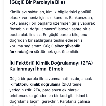
(Güçlü Bir Parolayla Bile)
Kimlik avı saldırıları, kimlik bilgilerinizi gönüllü
olarak vermeniz için sizi kandırır. Bankanızdan,
kötü amaçlı bir bağlantı üzerinden giriş yaparak
"hesabınızı doğrulamanızı" isteyen sahte bir e-
posta alabilirsiniz. En güçlü parola bile, onu
doğrudan bir saldırgana teslim ederseniz
koruma sağlamaz. Güçlü
siber güvenlik
farkındalığını
sürdürmek çok önemlidir.
İki Faktörlü Kimlik Doğrulamayı (2FA)
Kullanmayı İhmal Etmek
Güçlü bir parola ilk savunma hattınızdır, ancak
iki faktörlü kimlik doğrulama
(2FA) temel
yedeğinizdir. 2FA, parolanıza ek olarak
telefonunuza gönderilen bir kod gibi ikinci bir
doğrulama biçimi gerektirir. Parolanız çalınsa