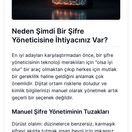
Neden Şimdi Bir Şifre
Yöneticisine İhtiyacınız Var?
En iyi adayları karşılaştırmadan önce, bir şifre
yöneticisinin teknoloji meraklıları için "olsa iyi
olur" bir araç olmaktan çıkıp herkes için mutlak
bir gereklilik haline geldiğini anlamak çok
önemlidir. Dijital ortam risklerle doludur ve
kimlik bilgilerinizi manuel olarak yönetmek artık
geçerli bir seçenek değildir.
Manuel Şifre Yönetiminin Tuzakları
Dürüst olalım: düzinelerce benzersiz, karmaşık
şifreyi akılda tutmak insan beyni için imkansız