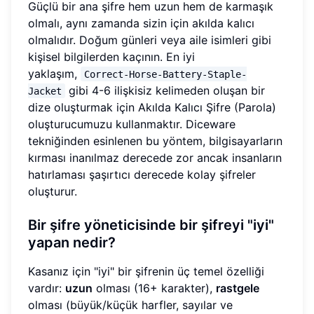
Güçlü bir ana şifre hem uzun hem de karmaşık
olmalı, aynı zamanda sizin için akılda kalıcı
olmalıdır. Doğum günleri veya aile isimleri gibi
kişisel bilgilerden kaçının. En iyi
yaklaşım,
Correct-Horse-Battery-Staple-
gibi 4-6 ilişkisiz kelimeden oluşan bir
Jacket
dize oluşturmak için Akılda Kalıcı Şifre (Parola)
oluşturucumuzu kullanmaktır. Diceware
tekniğinden esinlenen bu yöntem, bilgisayarların
kırması inanılmaz derecede zor ancak insanların
hatırlaması şaşırtıcı derecede kolay şifreler
oluşturur.
Bir şifre yöneticisinde bir şifreyi "iyi"
yapan nedir?
Kasanız için "iyi" bir şifrenin üç temel özelliği
vardır:
uzun
olması (16+ karakter),
rastgele
olması (büyük/küçük harfler, sayılar ve