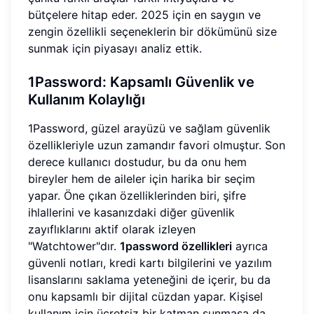
bütçelere hitap eder. 2025 için en saygın ve
zengin özellikli seçeneklerin bir dökümünü size
sunmak için piyasayı analiz ettik.
1Password: Kapsamlı Güvenlik ve
Kullanım Kolaylığı
1Password, güzel arayüzü ve sağlam güvenlik
özellikleriyle uzun zamandır favori olmuştur. Son
derece kullanıcı dostudur, bu da onu hem
bireyler hem de aileler için harika bir seçim
yapar. Öne çıkan özelliklerinden biri, şifre
ihlallerini ve kasanızdaki diğer güvenlik
zayıflıklarını aktif olarak izleyen
"Watchtower"dır.
1password özellikleri
ayrıca
güvenli notları, kredi kartı bilgilerini ve yazılım
lisanslarını saklama yeteneğini de içerir, bu da
onu kapsamlı bir dijital cüzdan yapar. Kişisel
kullanım için ücretsiz bir katman sunmasa da,