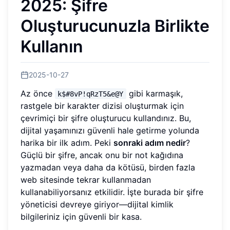
2025: Şifre
Oluşturucunuzla Birlikte
Kullanın
2025-10-27
Az önce
gibi karmaşık,
k$#8vP!qRzT5&e@Y
rastgele bir karakter dizisi oluşturmak için
çevrimiçi bir şifre oluşturucu kullandınız. Bu,
dijital yaşamınızı güvenli hale getirme yolunda
harika bir ilk adım. Peki
sonraki adım nedir
?
Güçlü bir şifre, ancak onu bir not kağıdına
yazmadan veya daha da kötüsü, birden fazla
web sitesinde tekrar kullanmadan
kullanabiliyorsanız etkilidir. İşte burada bir şifre
yöneticisi devreye giriyor—dijital kimlik
bilgileriniz için güvenli bir kasa.