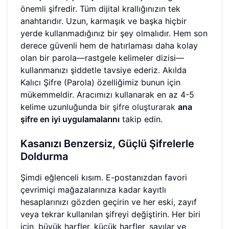
önemli şifredir. Tüm dijital krallığınızın tek
anahtarıdır. Uzun, karmaşık ve başka hiçbir
yerde kullanmadığınız bir şey olmalıdır. Hem son
derece güvenli hem de hatırlaması daha kolay
olan bir parola—rastgele kelimeler dizisi—
kullanmanızı şiddetle tavsiye ederiz. Akılda
Kalıcı Şifre (Parola) özelliğimiz bunun için
mükemmeldir. Aracımızı kullanarak en az 4-5
kelime uzunluğunda bir
şifre oluşturarak
ana
şifre en iyi uygulamalarını
takip edin.
Kasanızı Benzersiz, Güçlü Şifrelerle
Doldurma
Şimdi eğlenceli kısım. E-postanızdan favori
çevrimiçi mağazalarınıza kadar kayıtlı
hesaplarınızı gözden geçirin ve her eski, zayıf
veya tekrar kullanılan şifreyi değiştirin. Her biri
için, büyük harfler, küçük harfler, sayılar ve