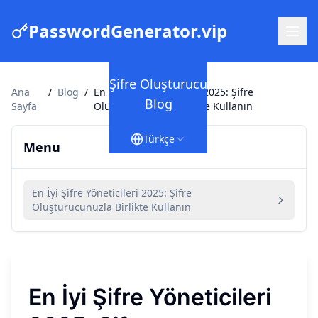
PasswordGenerator.vip
Şifre Oluşturucu
Ana
/
Blog
/
En İyi Şifre Yöneticileri 2025: Şifre
Blog
Sayfa
Oluşturucunuzla Birlikte Kullanın
Türkçe
Menu
En İyi Şifre Yöneticileri 2025: Şifre
Oluşturucunuzla Birlikte Kullanın
En İyi Şifre Yöneticileri