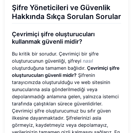
Şifre Yöneticileri ve Güvenlik
Hakkında Sıkça Sorulan Sorular
Çevrimiçi şifre oluşturucuları
kullanmak güvenli midir?
Bu kritik bir sorudur. Çevrimiçi bir şifre
oluşturucunun güvenliği, şifreyi
nasıl
oluşturduğuna tamamen bağlıdır.
Çevrimiçi şifre
oluşturucuları güvenli midir?
Şifrenin
tarayıcınızda oluşturulduğu ve web sitesinin
sunucularına asla gönderilmediği veya
depolanmadığı anlamına gelen, yalnızca istemci
tarafında çalıştıkları sürece güvenlidirler.
Çevrimiçi şifre oluşturucumuz bu sıfır güven
ilkesine dayanmaktadır. Şifrelerinizi asla
görmeyiz, kaydetmeyiz veya depolamayız,
verilerinizin tamamen gizli kalmasını sağlarız. En