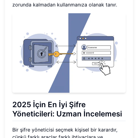
zorunda kalmadan kullanmanıza olanak tanır.
2025 İçin En İyi Şifre
Yöneticileri: Uzman İncelemesi
Bir şifre yöneticisi seçmek kişisel bir karardır,
çünkü farklı araçlar farklı ihtiyaçlara ve