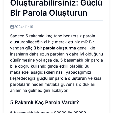
Oluşturabilirsiniz: Güçlü
Bir Parola Oluşturun
2024-11-19
Sadece 5 rakamla kaç tane benzersiz parola
oluşturabileceğinizi hiç merak ettiniz mi? Bir
yandan
güçlü bir parola oluşturma
genellikle
insanların daha uzun parolanın daha iyi olduğunu
düşünmesine yol açsa da, 5 basamaklı bir parola
bile doğru kullanıldığında etkili olabilir. Bu
makalede, aşağıdakileri nasıl yapacağımızı
keşfedeceğiz
güçlü bir parola oluşturun
ve kısa
parolaların neden mutlaka güvensiz oldukları
anlamına gelmediğini açıklıyor.
5 Rakamlı Kaç Parola Vardır?
5 basamaklı bir parola 00000 ile 99999