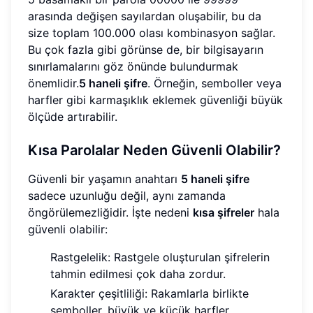
arasında değişen sayılardan oluşabilir, bu da
size toplam 100.000 olası kombinasyon sağlar.
Bu çok fazla gibi görünse de, bir bilgisayarın
sınırlamalarını göz önünde bulundurmak
önemlidir.
5 haneli şifre
. Örneğin, semboller veya
harfler gibi karmaşıklık eklemek güvenliği büyük
ölçüde artırabilir.
Kısa Parolalar Neden Güvenli Olabilir?
Güvenli bir yaşamın anahtarı
5 haneli şifre
sadece uzunluğu değil, aynı zamanda
öngörülemezliğidir. İşte nedeni
kısa şifreler
hala
güvenli olabilir:
Rastgelelik: Rastgele oluşturulan şifrelerin
tahmin edilmesi çok daha zordur.
Karakter çeşitliliği: Rakamlarla birlikte
semboller, büyük ve küçük harfler