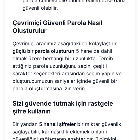
parola cümlesi bile tahmin edilemezse daha
güvenli olabilir.
Çevrimiçi Güvenli Parola Nasıl
Oluşturulur
Çevrimiçi aracımız aşağıdakileri kolaylaştırır
güçlü bir parola oluşturun
5 hane de dahil
olmak üzere herhangi bir uzunlukta. Tercih
ettiğiniz parola uzunluğunu seçin, çeşitli
karakter seçenekleri arasından seçim yapın ve
oluşturucumuzun saniyeler içinde güvenli bir
parola oluşturmasına izin verin.
Sizi güvende tutmak için rastgele
şifre kullanın
Bir yandan
5 haneli şifreler
bir miktar güvenlik
sağlayabilir, karmaşıklık eklemek onların
güvenliğini sağlamanın anahtarıdır. Bizimkini