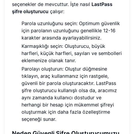
seçenekler de mevcuttur. İşte nasıl
LastPass
şifre oluşturucu
çalışır:
Parola uzunluğunu seçin: Optimum güvenlik
için parolanın uzunluğunu genellikle 12-16
karakter arasında ayarlayabilirsiniz.
Karmaşıklığı seçin: Oluşturucu, büyük
harfleri, küçük harfleri, sayıları ve sembolleri
eklemenize olanak tanır.
Parolayı oluşturun: Oluştur düğmesine
tıklayın, araç kullanmanız için rastgele,
güvenli bir parola oluşturacaktır. LastPass
şifre oluşturucu kullanışlı olsa da, aracımız
aynı zamanda kullanıcı dostudur ve
herhangi bir hesap için mükemmel şifreyi
oluşturmak için daha fazla özelleştirme
seçeneği sunar.
Neden Güvenli Şifre Oluşturucumuzu