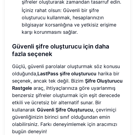
şifreler oluşturarak zamandan tasarruf edin.
İçiniz rahat olsun: Güvenli bir şifre
oluşturucu kullanmak, hesaplarınızın
bilgisayar korsanlığına ve yetkisiz erişime
karşı korunmasını sağlar.
Güvenli şifre oluşturucu için daha
fazla seçenek
Güçlü, güvenli parolalar oluşturmak söz konusu
olduğunda,
LastPass şifre oluşturucu
harika bir
seçenek, ancak tek değil. Bizim
Şifre Oluşturucu
Rastgele
araç, ihtiyaçlarınıza göre uyarlanmış
benzersiz şifreler oluşturmak için eşit derecede
etkili ve ücretsiz bir alternatif sunar. Bir
kullanarak
Güvenli Şifre Oluşturucu
, çevrimiçi
güvenliğinizin birinci sınıf olduğundan emin
olabilirsiniz. Farkı deneyimlemek için aracımızı
bugün deneyin!