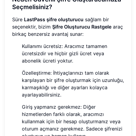
Seçmelisiniz?
Süre
LastPass şifre oluşturucu
sağlam bir
seçenektir, bizim
Şifre Oluşturucu Rastgele
araç
birkaç benzersiz avantaj sunar:
Kullanımı ücretsiz: Aracımız tamamen
ücretsizdir ve hiçbir gizli ücret veya
abonelik ücreti yoktur.
Özelleştirme: İhtiyaçlarınızı tam olarak
karşılayan bir şifre oluşturmak için uzunluğu,
karmaşıklığı ve diğer ayarları kolayca
ayarlayabilirsiniz.
Giriş yapmanız gerekmez: Diğer
hizmetlerden farklı olarak, aracımızı
kullanmak için bir hesap oluşturmanız veya
oturum açmanız gerekmez. Sadece şifrenizi
oluşturun ve hemen kullanın.