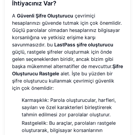
İhtiyacınız Var?
A
Güvenli Şifre Oluşturucu
çevrimiçi
hesaplarınızı güvende tutmak için çok önemlidir.
Güçlü parolalar olmadan hesaplarınız bilgisayar
korsanlığına ve yetkisiz erişime karşı
savunmasızdır. bu
LastPass şifre oluşturucu
güçlü, rastgele şifreler oluşturmak için önde
gelen seçeneklerden biridir, ancak bizim gibi
başka mükemmel alternatifler de mevcuttur.
Şifre
Oluşturucu Rastgele
alet. İşte bu yüzden bir
şifre oluşturucu kullanmak çevrimiçi güvenlik
için çok önemlidir:
Karmaşıklık: Parola oluşturucular, harfleri,
sayıları ve özel karakterleri birleştirerek
tahmin edilmesi zor parolalar oluşturur.
Rastgelelik: Bu araçlar, parolaları rastgele
oluşturarak, bilgisayar korsanlarının