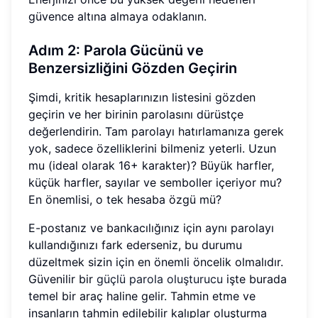
güvence altına almaya odaklanın.
Adım 2: Parola Gücünü ve
Benzersizliğini Gözden Geçirin
Şimdi, kritik hesaplarınızın listesini gözden
geçirin ve her birinin parolasını dürüstçe
değerlendirin. Tam parolayı hatırlamanıza gerek
yok, sadece özelliklerini bilmeniz yeterli. Uzun
mu (ideal olarak 16+ karakter)? Büyük harfler,
küçük harfler, sayılar ve semboller içeriyor mu?
En önemlisi, o tek hesaba özgü mü?
E-postanız ve bankacılığınız için aynı parolayı
kullandığınızı fark ederseniz, bu durumu
düzeltmek sizin için en önemli öncelik olmalıdır.
Güvenilir bir
güçlü parola oluşturucu
işte burada
temel bir araç haline gelir. Tahmin etme ve
insanların tahmin edilebilir kalıplar oluşturma