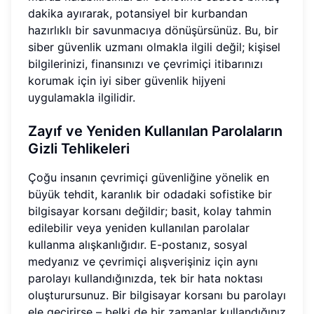
dakika ayırarak, potansiyel bir kurbandan
hazırlıklı bir savunmacıya dönüşürsünüz. Bu, bir
siber güvenlik uzmanı olmakla ilgili değil; kişisel
bilgilerinizi, finansınızı ve çevrimiçi itibarınızı
korumak için iyi siber güvenlik hijyeni
uygulamakla ilgilidir.
Zayıf ve Yeniden Kullanılan Parolaların
Gizli Tehlikeleri
Çoğu insanın çevrimiçi güvenliğine yönelik en
büyük tehdit, karanlık bir odadaki sofistike bir
bilgisayar korsanı değildir; basit, kolay tahmin
edilebilir veya yeniden kullanılan parolalar
kullanma alışkanlığıdır. E-postanız, sosyal
medyanız ve çevrimiçi alışverişiniz için aynı
parolayı kullandığınızda, tek bir hata noktası
oluşturursunuz. Bir bilgisayar korsanı bu parolayı
ele geçirirse – belki de bir zamanlar kullandığınız