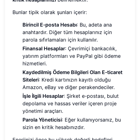
Bunlar tipik olarak şunları içerir:
Birincil E-posta Hesabı
: Bu, adeta ana
anahtardır. Diğer tüm hesaplarınız için
parola sıfırlamaları için kullanılır.
Finansal Hesaplar
: Çevrimiçi bankacılık,
yatırım platformları ve PayPal gibi ödeme
hizmetleri.
Kaydedilmiş Ödeme Bilgileri Olan E-ticaret
Siteleri
: Kredi kartınızın kayıtlı olduğu
Amazon, eBay ve diğer perakendeciler.
İşle İlgili Hesaplar
: Şirket e-postası, bulut
depolama ve hassas veriler içeren proje
yönetimi araçları.
Parola Yöneticisi
: Eğer kullanıyorsanız, bu
sizin en kritik hesabınızdır.
Enerjinizi önce bu yüksek değerli hedefleri