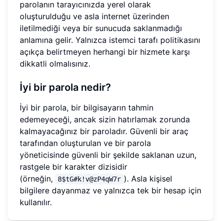
parolanın tarayıcınızda yerel olarak
oluşturulduğu ve asla internet üzerinden
iletilmediği veya bir sunucuda saklanmadığı
anlamına gelir. Yalnızca istemci tarafı politikasını
açıkça belirtmeyen herhangi bir hizmete karşı
dikkatli olmalısınız.
İyi bir parola nedir?
İyi bir parola, bir bilgisayarın tahmin
edemeyeceği, ancak sizin hatırlamak zorunda
kalmayacağınız bir paroladır. Güvenli bir araç
tarafından oluşturulan ve bir parola
yöneticisinde güvenli bir şekilde saklanan uzun,
rastgele bir karakter dizisidir
(örneğin,
). Asla kişisel
8$tG#k!v@zP4qW7r
bilgilere dayanmaz ve yalnızca tek bir hesap için
kullanılır.