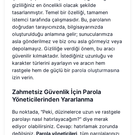
gizliliğiniz en öncelikli olacak şekilde
tasarlanmıştır. Temel bir özelliği, tamamen
istemci tarafında çalışmasıdır. Bu, parolanın
doğrudan tarayıcınızda, bilgisayarınızda
oluşturulduğu anlamına gelir; sunucularımıza
asla gönderilmez ve biz onu asla görmeyiz veya
depolamayız. Gizliliğe verdiği önem, bu aracı
güvenilir kılmaktadır. İstediğiniz uzunluğu ve
karakter türlerini ayarlayın ve aracın hem
rastgele hem de güçlü bir
parola oluşturmasına
izin verin.
Zahmetsiz Güvenlik İçin Parola
Yöneticilerinden Yararlanma
Bu noktada, "Peki, düzinelerce uzun ve rastgele
parolayı nasıl hatırlayacağım?" diye merak
ediyor olabilirsiniz. Cevap: hatırlamak zorunda
değilsiniz.
Parola yöneticileri
, tüm parolalarınızı