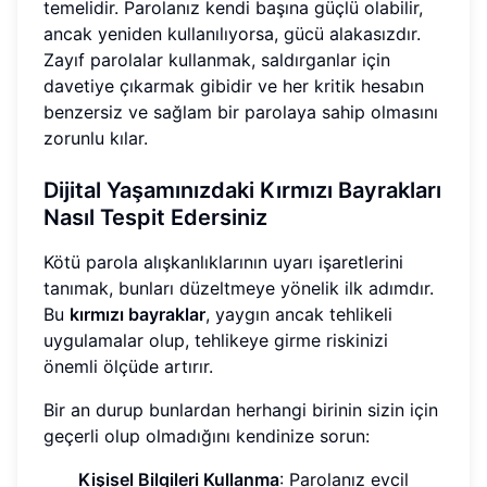
temelidir. Parolanız kendi başına güçlü olabilir,
ancak yeniden kullanılıyorsa, gücü alakasızdır.
Zayıf parolalar kullanmak, saldırganlar için
davetiye çıkarmak gibidir ve her kritik hesabın
benzersiz ve sağlam bir parolaya sahip olmasını
zorunlu kılar.
Dijital Yaşamınızdaki Kırmızı Bayrakları
Nasıl Tespit Edersiniz
Kötü parola alışkanlıklarının uyarı işaretlerini
tanımak, bunları düzeltmeye yönelik ilk adımdır.
Bu
kırmızı bayraklar
, yaygın ancak tehlikeli
uygulamalar olup, tehlikeye girme riskinizi
önemli ölçüde artırır.
Bir an durup bunlardan herhangi birinin sizin için
geçerli olup olmadığını kendinize sorun:
Kişisel Bilgileri Kullanma
: Parolanız evcil