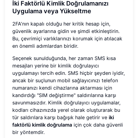
İki Faktörlü Kimlik Doğrulamanızı
Uygulama veya Yükseltme
2FA'nın kapalı olduğu her kritik hesap için,
güvenlik ayarlarına gidin ve şimdi etkinleştirin.
Bu, çevrimiçi varlıklarınızı korumak için atılacak
en önemli adımlardan biridir.
Seçenek sunulduğunda, her zaman SMS kısa
mesajları yerine bir kimlik doğrulayıcı
uygulamayı tercih edin. SMS hiçbir şeyden iyidir,
ancak bir suçlunun mobil sağlayıcınızı telefon
numaranızı kendi cihazlarına aktarması için
kandırdığı "SIM değiştirme" saldırılarına karşı
savunmasızdır. Kimlik doğrulayıcı uygulamalar,
kodları cihazınızda yerel olarak oluşturarak bu
tür saldırılara karşı bağışık hale getirir ve
iki
faktörlü kimlik doğrulama
için çok daha güvenli
bir yöntemdir.