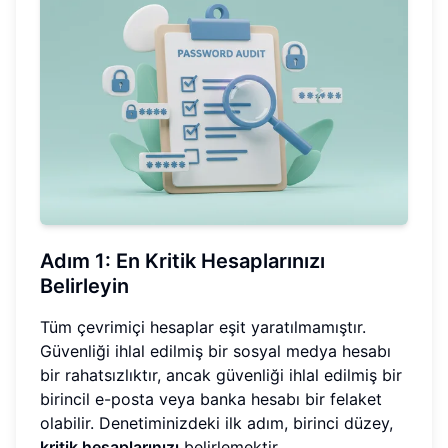
Adım 1: En Kritik Hesaplarınızı
Belirleyin
Tüm çevrimiçi hesaplar eşit yaratılmamıştır.
Güvenliği ihlal edilmiş bir sosyal medya hesabı
bir rahatsızlıktır, ancak güvenliği ihlal edilmiş bir
birincil e-posta veya banka hesabı bir felaket
olabilir. Denetiminizdeki ilk adım, birinci düzey,
kritik hesaplarınızı
belirlemektir.