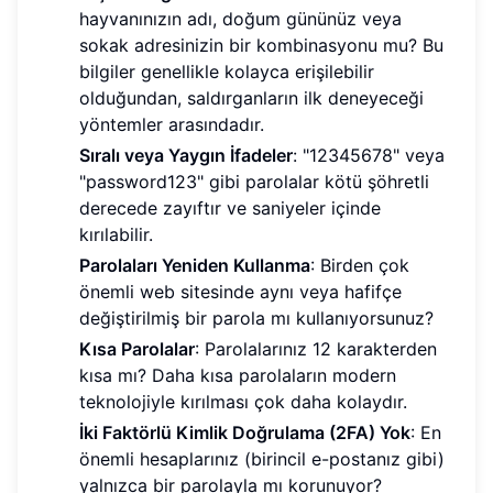
hayvanınızın adı, doğum gününüz veya
sokak adresinizin bir kombinasyonu mu? Bu
bilgiler genellikle kolayca erişilebilir
olduğundan, saldırganların ilk deneyeceği
yöntemler arasındadır.
Sıralı veya Yaygın İfadeler
: "12345678" veya
"password123" gibi parolalar kötü şöhretli
derecede zayıftır ve saniyeler içinde
kırılabilir.
Parolaları Yeniden Kullanma
: Birden çok
önemli web sitesinde aynı veya hafifçe
değiştirilmiş bir parola mı kullanıyorsunuz?
Kısa Parolalar
: Parolalarınız 12 karakterden
kısa mı? Daha kısa parolaların modern
teknolojiyle kırılması çok daha kolaydır.
İki Faktörlü Kimlik Doğrulama (2FA) Yok
: En
önemli hesaplarınız (birincil e-postanız gibi)
yalnızca bir parolayla mı korunuyor?