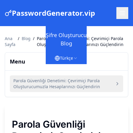
PasswordGenerator.vip
Şifre Oluşturucu
Ana
/
Blog
/
Parola Güvenliği Denetimi: Çevrimiçi Parola
Blog
Sayfa
Oluşturucumuzla Hesaplarınızı Güçlendirin
Türkçe
Menu
Parola Güvenliği Denetimi: Çevrimiçi Parola
Oluşturucumuzla Hesaplarınızı Güçlendirin
Parola Güvenliği