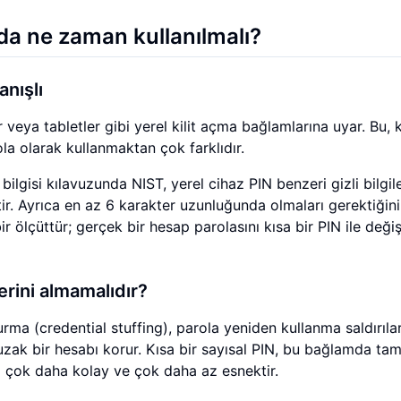
zda ne zaman kullanılmalı?
anışlı
 veya tabletler gibi yerel kilit açma bağlamlarına uyar. Bu, k
rola olarak kullanmaktan çok farklıdır.
 bilgisi kılavuzunda NIST, yerel cihaz PIN benzeri gizli bilgil
ir. Ayrıca en az 6 karakter uzunluğunda olmaları gerektiğin
bir ölçüttür; gerçek bir hesap parolasını kısa bir PIN ile deği
erini almamalıdır?
durma (credential stuffing), parola yeniden kullanma saldırıla
 uzak bir hesabı korur. Kısa bir sayısal PIN, bu bağlamda tam
 çok daha kolay ve çok daha az esnektir.