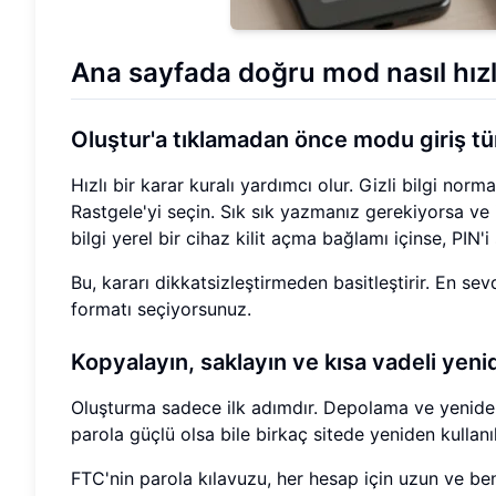
Ana sayfada doğru mod nasıl hızlı
Oluştur'a tıklamadan önce modu giriş tür
Hızlı bir karar kuralı yardımcı olur. Gizli bilgi nor
Rastgele'yi seçin. Sık sık yazmanız gerekiyorsa ve in
bilgi yerel bir cihaz kilit açma bağlamı içinse, PIN'i
Bu, kararı dikkatsizleştirmeden basitleştirir. En se
formatı seçiyorsunuz.
Kopyalayın, saklayın ve kısa vadeli yen
Oluşturma sadece ilk adımdır. Depolama ve yeniden 
parola güçlü olsa bile birkaç sitede yeniden kullanılı
FTC'nin parola kılavuzu, her hesap için uzun ve ben