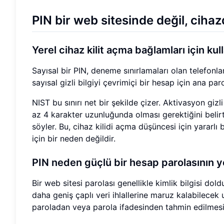
PIN bir web sitesinde değil, ciha
Yerel cihaz kilit açma bağlamları için kull
Sayısal bir PIN, deneme sınırlamaları olan telefonlar
sayısal gizli bilgiyi çevrimiçi bir hesap için ana pa
NIST bu sınırı net bir şekilde çizer. Aktivasyon gizli
az 4 karakter uzunluğunda olması gerektiğini belirt
söyler. Bu, cihaz kilidi açma düşüncesi için yararlı 
için bir neden değildir.
PIN neden güçlü bir hesap parolasının y
Bir web sitesi parolası genellikle kimlik bilgisi dol
daha geniş çaplı veri ihlallerine maruz kalabilecek
paroladan veya parola ifadesinden tahmin edilmesi