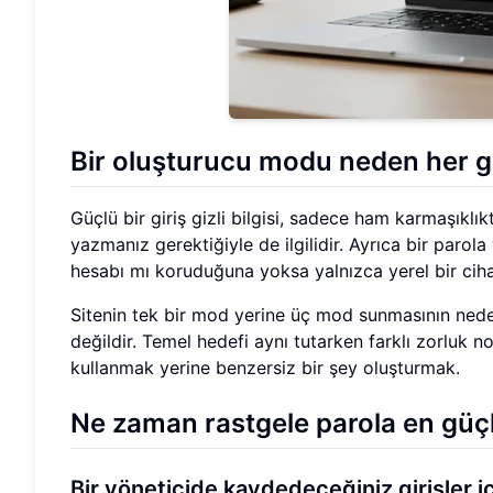
Bir oluşturucu modu neden her g
Güçlü bir giriş gizli bilgisi, sadece ham karmaşıklık
yazmanız gerektiğiyle de ilgilidir. Ayrıca bir parola 
hesabı mı koruduğuna yoksa yalnızca yerel bir cihazı
Sitenin tek bir mod yerine üç mod sunmasının neden
değildir. Temel hedefi aynı tutarken farklı zorluk nok
kullanmak yerine benzersiz bir şey oluşturmak.
Ne zaman rastgele parola en güçl
Bir yöneticide kaydedeceğiniz girişler iç