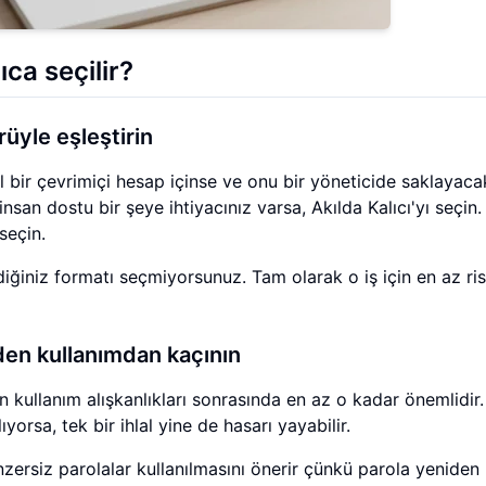
ca seçilir?
üyle eşleştirin
mal bir çevrimiçi hesap içinse ve onu bir yöneticide saklayaca
san dostu bir şeye ihtiyacınız varsa, Akılda Kalıcı'yı seçin. 
 seçin.
vdiğiniz formatı seçmiyorsunuz. Tam olarak o iş için en az ris
iden kullanımdan kaçının
kullanım alışkanlıkları sonrasında en az o kadar önemlidir.
yorsa, tek bir ihlal yine de hasarı yayabilir.
zersiz parolalar kullanılmasını önerir çünkü parola yeniden