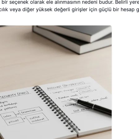
ir seçenek olarak ele alınmasının nedeni budur. Belirli yerel
ılık veya diğer yüksek değerli girişler için güçlü bir hesap g