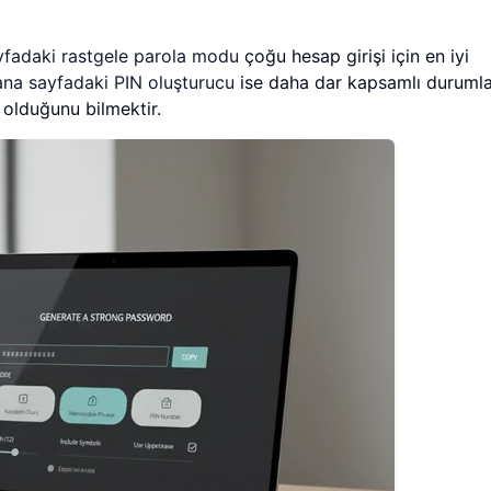
yfadaki rastgele parola modu
çoğu hesap girişi için en iyi
ana sayfadaki PIN oluşturucu
ise daha dar kapsamlı duruml
t olduğunu bilmektir.