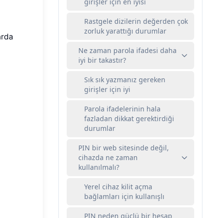
girişler için en iyisi
Rastgele dizilerin değerden çok
zorluk yarattığı durumlar
arda
Ne zaman parola ifadesi daha
iyi bir takastır?
Sık sık yazmanız gereken
girişler için iyi
Parola ifadelerinin hala
fazladan dikkat gerektirdiği
durumlar
PIN bir web sitesinde değil,
cihazda ne zaman
kullanılmalı?
Yerel cihaz kilit açma
bağlamları için kullanışlı
PIN neden güçlü bir hesap