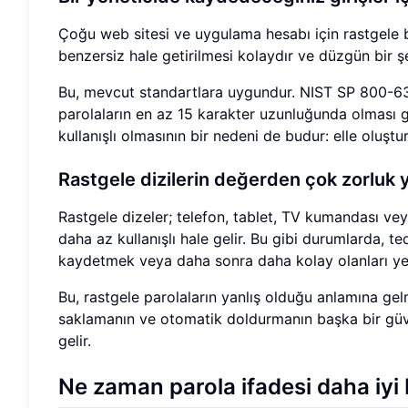
Çoğu web sitesi ve uygulama hesabı için rastgele b
benzersiz hale getirilmesi kolaydır ve düzgün bir 
Bu, mevcut standartlara uygundur. NIST SP 800-63B, 
parolaların en az 15 karakter uzunluğunda olması gere
kullanışlı olmasının bir nedeni de budur: elle oluşt
Rastgele dizilerin değerden çok zorluk 
Rastgele dizeler; telefon, tablet, TV kumandası vey
daha az kullanışlı hale gelir. Bu gibi durumlarda, te
kaydetmek veya daha sonra daha kolay olanları yeni
Bu, rastgele parolaların yanlış olduğu anlamına gel
saklamanın ve otomatik doldurmanın başka bir güvenil
gelir.
Ne zaman parola ifadesi daha iyi b