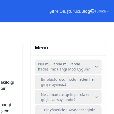
Şifre Oluşturucu
Blog
Türkçe
Menu
PIN mi, Parola mı, Parola
İfadesi mi: Hangi Mod Uygun?
Bir oluşturucu modu neden her
akıldığı
girişe uyamaz?
 bir
Ne zaman rastgele parola en
güçlü varsayılandır?
 hangi
Bir yöneticide kaydedeceğiniz
işlemi,