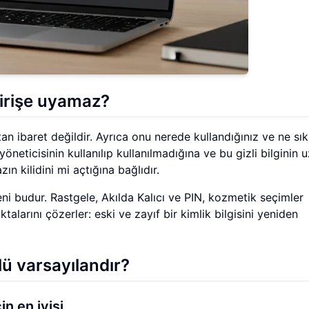
irişe uyamaz?
tan ibaret değildir. Ayrıca onu nerede kullandığınız ve ne sık
yöneticisinin kullanılıp kullanılmadığına ve bu gizli bilginin 
n kilidini mi açtığına bağlıdır.
i budur. Rastgele, Akılda Kalıcı ve PIN, kozmetik seçimler
talarını çözerler: eski ve zayıf bir kimlik bilgisini yeniden
ü varsayılandır?
in en iyisi