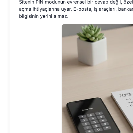
Sitenin PIN modunun evrensel bir cevap değil, özel b
açma ihtiyaçlarına uyar. E-posta, iş araçları, bankac
bilgisinin yerini almaz.