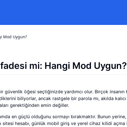
ngi Mod Uygun?
a İfadesi mi: Hangi Mod Uygun?
ir güvenlik öğesi seçtiğinizde yardımcı olur. Birçok insanın t
klerini biliyorlar, ancak rastgele bir parola mı, akılda kalıcı
aları gerektiğinden emin değiller.
lamda en güçlü olduğunu sormayı bırakmaktır. Bunun yerine,
itesi hesabı, günlük mobil giriş ve yerel cihaz kilidi açma 