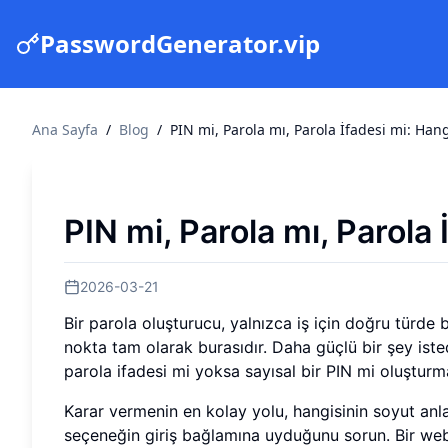
PasswordGenerator.vip
Ana Sayfa
/
Blog
/
PIN mi, Parola mı, Parola İfadesi mi: Ha
PIN mi, Parola mı, Parol
2026-03-21
Bir parola oluşturucu, yalnızca iş için doğru türde b
nokta tam olarak burasıdır. Daha güçlü bir şey istedi
parola ifadesi mi yoksa sayısal bir PIN mi oluşturm
Karar vermenin en kolay yolu, hangisinin soyut an
seçeneğin giriş bağlamına uyduğunu sorun. Bir web s