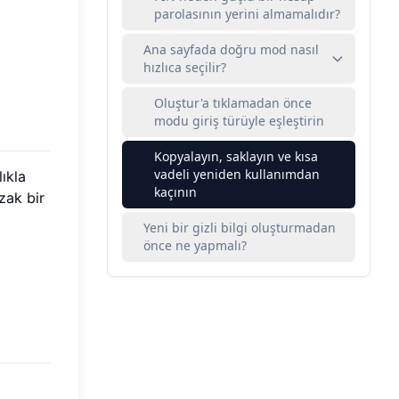
parolasının yerini almamalıdır?
Ana sayfada doğru mod nasıl
hızlıca seçilir?
Oluştur'a tıklamadan önce
modu giriş türüyle eşleştirin
Kopyalayın, saklayın ve kısa
vadeli yeniden kullanımdan
lıkla
kaçının
uzak bir
Yeni bir gizli bilgi oluşturmadan
önce ne yapmalı?