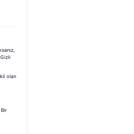
ksanız,
Gizli
kli olan
 Bir