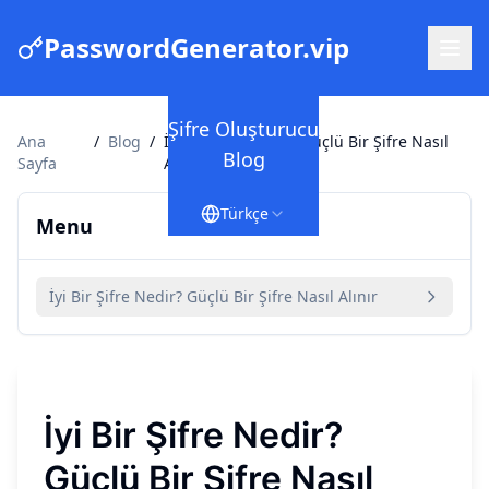
PasswordGenerator.vip
Şifre Oluşturucu
Ana
/
Blog
/
İyi Bir Şifre Nedir? Güçlü Bir Şifre Nasıl
Blog
Sayfa
Alınır
Türkçe
Menu
İyi Bir Şifre Nedir? Güçlü Bir Şifre Nasıl Alınır
İyi Bir Şifre Nedir?
Güçlü Bir Şifre Nasıl