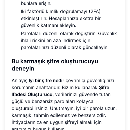
bunlara erişin.
İki faktörlü kimlik doğrulamayı (2FA)
etkinleştirin: Hesaplarınıza ekstra bir
güvenlik katmanı ekleyin.
Parolaları düzenli olarak değiştirin: Güvenlik
ihlali riskini en aza indirmek için
parolalarınızı düzenli olarak güncelleyin.
Bu karmaşık şifre oluşturucuyu
deneyin
Anlayış
İyi bir şifre nedir
çevrimiçi güvenliğinizi
korumanın anahtarıdır. Bizim kullanarak
Şifre
İfadesi Oluşturucu
, verilerinizi güvende tutan
güçlü ve benzersiz parolaları kolayca
oluşturabilirsiniz. Unutmayın, iyi bir parola uzun,
karmaşık, tahmin edilemez ve benzersizdir.
İhtiyaçlarınıza en uygun şifreyi almak için
aracımızı bugün kullanın.