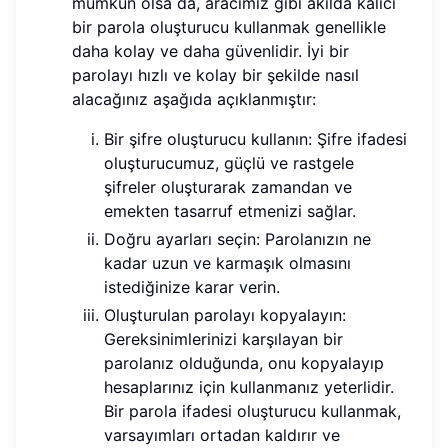
mümkün olsa da, aracımız gibi akılda kalıcı
bir parola oluşturucu kullanmak genellikle
daha kolay ve daha güvenlidir. İyi bir
parolayı hızlı ve kolay bir şekilde nasıl
alacağınız aşağıda açıklanmıştır:
Bir şifre oluşturucu kullanın: Şifre ifadesi
oluşturucumuz, güçlü ve rastgele
şifreler oluşturarak zamandan ve
emekten tasarruf etmenizi sağlar.
Doğru ayarları seçin: Parolanızın ne
kadar uzun ve karmaşık olmasını
istediğinize karar verin.
Oluşturulan parolayı kopyalayın:
Gereksinimlerinizi karşılayan bir
parolanız olduğunda, onu kopyalayıp
hesaplarınız için kullanmanız yeterlidir.
Bir parola ifadesi oluşturucu kullanmak,
varsayımları ortadan kaldırır ve