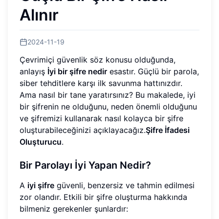
Alınır
2024-11-19
Çevrimiçi güvenlik söz konusu olduğunda,
anlayış
İyi bir şifre nedir
esastır. Güçlü bir parola,
siber tehditlere karşı ilk savunma hattınızdır.
Ama nasıl bir tane yaratırsınız? Bu makalede, iyi
bir şifrenin ne olduğunu, neden önemli olduğunu
ve şifremizi kullanarak nasıl kolayca bir şifre
oluşturabileceğinizi açıklayacağız.
Şifre İfadesi
Oluşturucu
.
Bir Parolayı İyi Yapan Nedir?
A
iyi şifre
güvenli, benzersiz ve tahmin edilmesi
zor olandır. Etkili bir şifre oluşturma hakkında
bilmeniz gerekenler şunlardır: