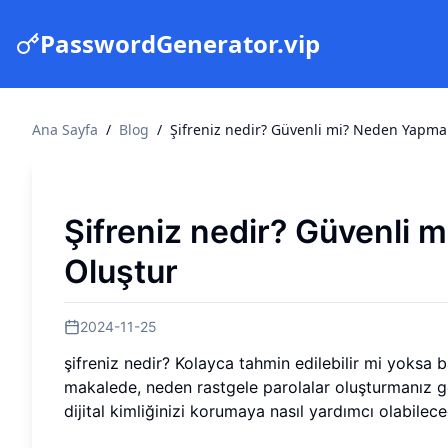
PasswordGenerator.vip
Ana Sayfa
/
Blog
/
Şifreniz nedir? Güvenli mi? Neden Yapmal
Şifreniz nedir? Güvenli 
Oluştur
2024-11-25
şifreniz nedir? Kolayca tahmin edilebilir mi yoksa b
makalede, neden rastgele parolalar oluşturmanız ger
dijital kimliğinizi korumaya nasıl yardımcı olabilec