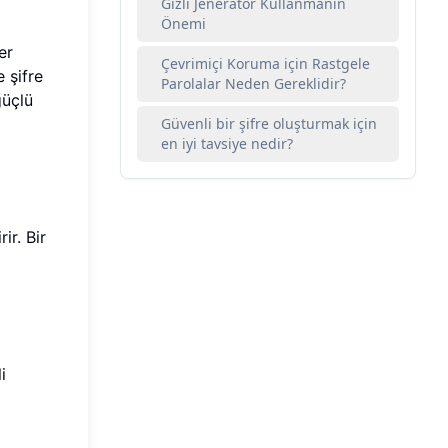
Gizli Jeneratör Kullanmanın
Önemi
er
Çevrimiçi Koruma için Rastgele
 şifre
Parolalar Neden Gereklidir?
güçlü
Güvenli bir şifre oluşturmak için
en iyi tavsiye nedir?
ir. Bir
i