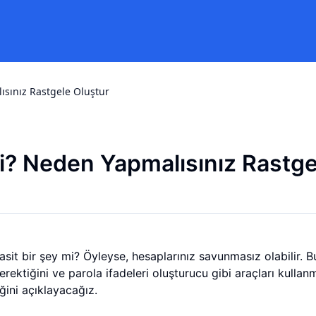
ısınız Rastgele Oluştur
mi? Neden Yapmalısınız
Rastge
asit bir şey mi? Öyleyse, hesaplarınız savunmasız olabilir. B
ektiğini ve parola ifadeleri oluşturucu gibi araçları kullan
eğini açıklayacağız.