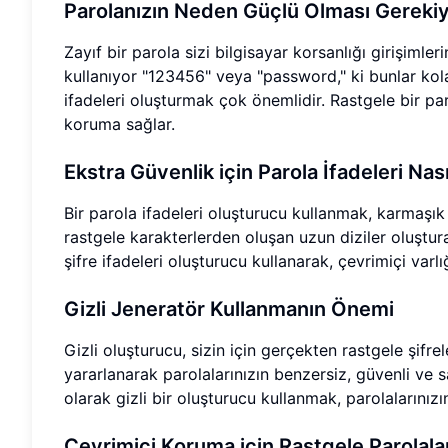
Parolanızın Neden Güçlü Olması Gereki
Zayıf bir parola sizi bilgisayar korsanlığı girişimleri
kullanıyor "123456" veya "password," ki bunlar kol
ifadeleri oluşturmak çok önemlidir. Rastgele bir pa
koruma sağlar.
Ekstra Güvenlik için Parola İfadeleri Nas
Bir parola ifadeleri oluşturucu kullanmak, karmaşık p
rastgele karakterlerden oluşan uzun diziler oluştura
şifre ifadeleri oluşturucu kullanarak, çevrimiçi var
Gizli Jeneratör Kullanmanın Önemi
Gizli oluşturucu, sizin için gerçekten rastgele şifrel
yararlanarak parolalarınızın benzersiz, güvenli ve sa
olarak gizli bir oluşturucu kullanmak, parolaların
Çevrimiçi Koruma için Rastgele Parolala