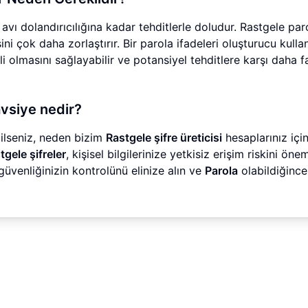
k avı dolandırıcılığına kadar tehditlerle doludur. Rastgele par
ni çok daha zorlaştırır. Bir parola ifadeleri oluşturucu kulla
olmasını sağlayabilir ve potansiyel tehditlere karşı daha f
tavsiye nedir?
ğilseniz, neden bizim
Rastgele şifre üreticisi
hesaplarınız için
tgele şifreler
, kişisel bilgilerinize yetkisiz erişim riskini önem
üvenliğinizin kontrolünü elinize alın ve
Parola
olabildiğince