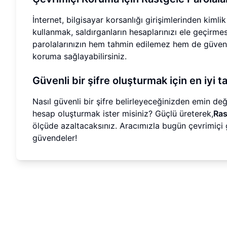
İnternet, bilgisayar korsanlığı girişimlerinden kimli
kullanmak, saldırganların hesaplarınızı ele geçirmesi
parolalarınızın hem tahmin edilemez hem de güvenli 
koruma sağlayabilirsiniz.
Güvenli bir şifre oluşturmak için en iyi 
Nasıl güvenli bir şifre belirleyeceğinizden emin de
hesap oluşturmak ister misiniz? Güçlü üreterek,
Ras
ölçüde azaltacaksınız. Aracımızla bugün çevrimiçi g
güvendeler!