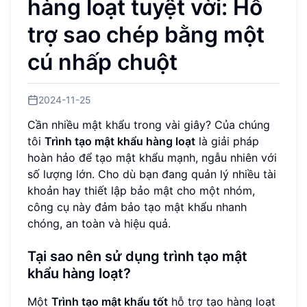
hàng loạt tuyệt vời: Hỗ
trợ sao chép bằng một
cú nhấp chuột
2024-11-25
Cần nhiều mật khẩu trong vài giây? Của chúng
tôi
Trình tạo mật khẩu hàng loạt
là giải pháp
hoàn hảo để tạo mật khẩu mạnh, ngẫu nhiên với
số lượng lớn. Cho dù bạn đang quản lý nhiều tài
khoản hay thiết lập bảo mật cho một nhóm,
công cụ này đảm bảo tạo mật khẩu nhanh
chóng, an toàn và hiệu quả.
Tại sao nên sử dụng trình tạo mật
khẩu hàng loạt?
Một
Trình tạo mật khẩu tốt
hỗ trợ tạo hàng loạt