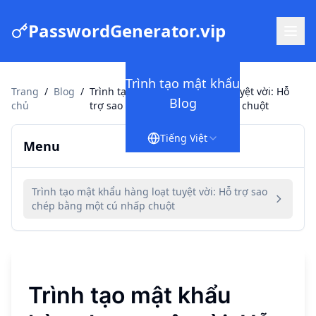
PasswordGenerator.vip
Trình tạo mật khẩu
Trang
/
Blog
/
Trình tạo mật khẩu hàng loạt tuyệt vời: Hỗ
Blog
chủ
trợ sao chép bằng một cú nhấp chuột
Tiếng Việt
Menu
Trình tạo mật khẩu hàng loạt tuyệt vời: Hỗ trợ sao
chép bằng một cú nhấp chuột
Trình tạo mật khẩu