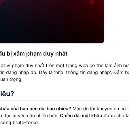
ẩu bị xâm phạm duy nhất
 một vi phạm duy nhất trên một trang web có thể làm ảnh h
in đăng nhập đó. Đây là 'nhồi thông tin đăng nhập'. Đảm 
uan trọng.
iêu?
khẩu của bạn nên dài bao nhiêu?
Mặc dù lời khuyên cũ có 
n đại lại yêu cầu nhiều hơn.
Chiều dài mật khẩu
được cho là
 công brute-force.