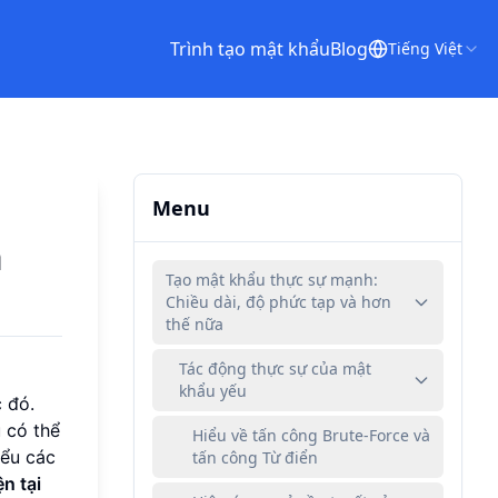
Trình tạo mật khẩu
Blog
Tiếng Việt
Menu
à
Tạo mật khẩu thực sự mạnh:
Chiều dài, độ phức tạp và hơn
thế nữa
Tác động thực sự của mật
khẩu yếu
c đó.
 có thể
Hiểu về tấn công Brute-Force và
iểu các
tấn công Từ điển
n tại