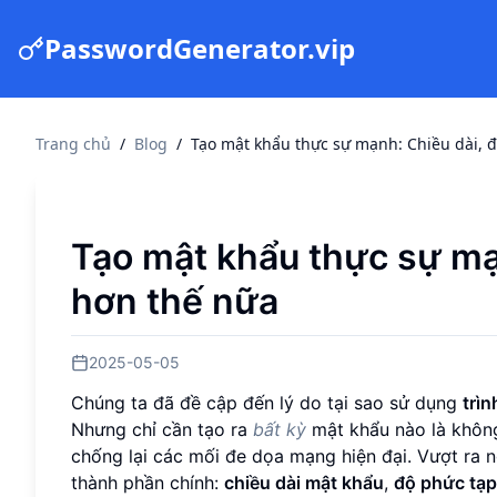
PasswordGenerator.vip
Trang chủ
/
Blog
/
Tạo mật khẩu thực sự mạnh: Chiều dài, 
Tạo mật khẩu thực sự mạ
hơn thế nữa
2025-05-05
Chúng ta đã đề cập đến lý do tại sao sử dụng
trì
Nhưng chỉ cần tạo ra
bất kỳ
mật khẩu nào là không
chống lại các mối đe dọa mạng hiện đại. Vượt ra 
thành phần chính:
chiều dài mật khẩu
,
độ phức tạp