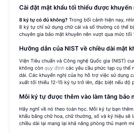
Cài đặt mật khẩu tối thiểu được khuyến
8 ký tự có đủ không?
Trong bối cảnh hiện nay, nhì
8 ký tự chỉ sử dụng chữ cái và số thường có thể 
chuyên gia bảo mật khuyên nên vượt qua mức tối t
Hưỡng dẫn của NIST về chiều dài mật k
Viện Tiêu chuẩn và Công nghệ Quốc gia (NIST) c
không còn
quy định
các yêu cầu phức tạp cụ thể n
dài. Các khuyến nghị của họ hỗ trợ việc sử dụng 
xuất tối thiểu 12-15 ký tự trở lên, đặc biệt nếu độ
Mỗi ký tự được thêm vào làm tăng bảo 
Hãy nghĩ về nó theo toán học. Mỗi ký tự bạn thêm
khẩu bằng chữ hoa, chữ thường, số và ký hiệu sẽ l
chiều dài lại mang lại khả năng phòng thủ mạnh m