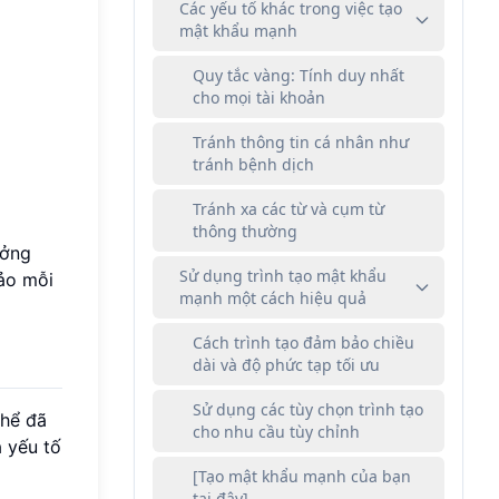
Các yếu tố khác trong việc tạo
mật khẩu mạnh
Quy tắc vàng: Tính duy nhất
cho mọi tài khoản
Tránh thông tin cá nhân như
tránh bệnh dịch
Tránh xa các từ và cụm từ
thông thường
ưởng
Sử dụng trình tạo mật khẩu
bảo mỗi
mạnh một cách hiệu quả
Cách trình tạo đảm bảo chiều
dài và độ phức tạp tối ưu
Sử dụng các tùy chọn trình tạo
thể đã
cho nhu cầu tùy chỉnh
 yếu tố
[Tạo mật khẩu mạnh của bạn
tại đây]