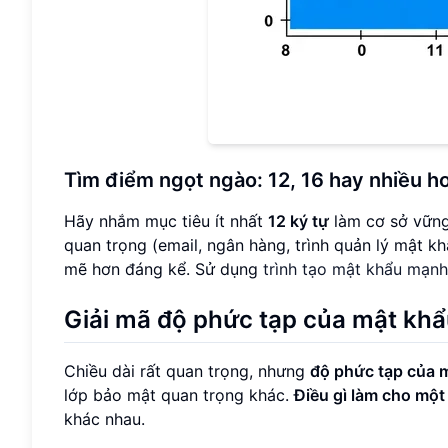
Tìm điểm ngọt ngào: 12, 16 hay nhiều h
Hãy nhắm mục tiêu ít nhất
12 ký tự
làm cơ sở vững 
quan trọng (email, ngân hàng, trình quản lý mật k
mẽ hơn đáng kể. Sử dụng
trình tạo mật khẩu mạnh
Giải mã độ phức tạp của mật kh
Chiều dài rất quan trọng, nhưng
độ phức tạp của 
lớp bảo mật quan trọng khác.
Điều gì làm cho một
khác nhau.