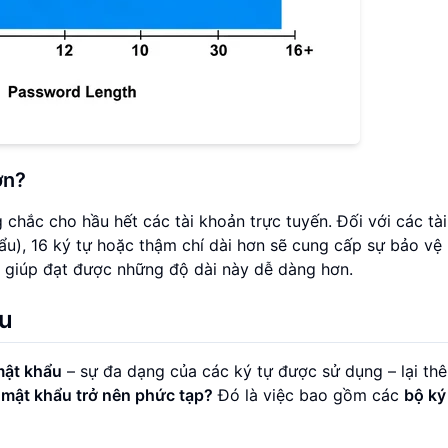
ơn?
chắc cho hầu hết các tài khoản trực tuyến. Đối với các tà
hẩu), 16 ký tự hoặc thậm chí dài hơn sẽ cung cấp sự bảo v
giúp đạt được những độ dài này dễ dàng hơn.
ẩu
mật khẩu
– sự đa dạng của các ký tự được sử dụng – lại th
 mật khẩu trở nên phức tạp?
Đó là việc bao gồm các
bộ ký