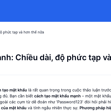
độ phức tạp và hơn thế nữa
nh: Chiều dài, độ phức tạp v
nh tạo mật khẩu
là rất quan trọng trong cuộc thảo luận trướ
 đủ. Bạn cần biết
cách tạo mật khẩu mạnh
– một mật khẩu
ngoài các cụm từ dễ đoán như 'Password123' đòi hỏi phải h
 của mật khẩu
và tính ngẫu nhiên thực sự.
Phương pháp hiệ