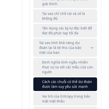
giải thích
Tại sao chỉ chữ cái và số là
không đủ
Tận dụng các ký tự đặc biệt để
đạt độ phức tạp tối đa
Tại sao tính khả năng dự
đoán lại là kẻ thù của bảo
mật của bạn
Định nghĩa tính ngẫu nhiên
thực sự so với các mẫu của con
người
Cách các chuỗi có thể dự đoán
được làm suy yếu sức mạnh
Vai trò của Entropy trong bảo
mật mật khẩu