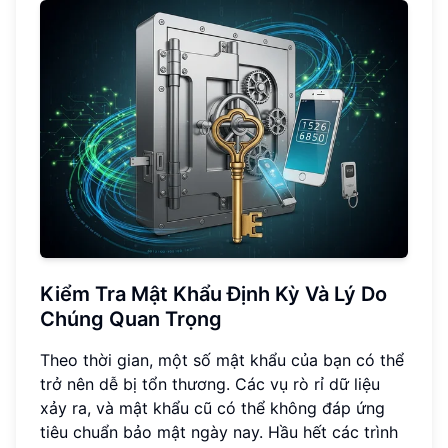
Kiểm Tra Mật Khẩu Định Kỳ Và Lý Do
Chúng Quan Trọng
Theo thời gian, một số mật khẩu của bạn có thể
trở nên dễ bị tổn thương. Các vụ rò rỉ dữ liệu
xảy ra, và mật khẩu cũ có thể không đáp ứng
tiêu chuẩn bảo mật ngày nay. Hầu hết các trình