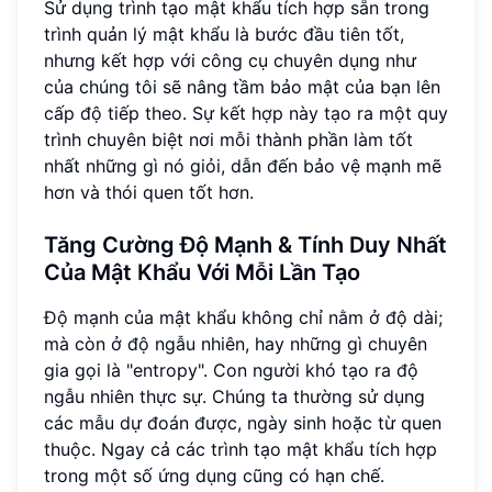
Sử dụng trình tạo mật khẩu tích hợp sẵn trong
trình quản lý mật khẩu là bước đầu tiên tốt,
nhưng kết hợp với công cụ chuyên dụng như
của chúng tôi sẽ nâng tầm bảo mật của bạn lên
cấp độ tiếp theo. Sự kết hợp này tạo ra một quy
trình chuyên biệt nơi mỗi thành phần làm tốt
nhất những gì nó giỏi, dẫn đến bảo vệ mạnh mẽ
hơn và thói quen tốt hơn.
Tăng Cường Độ Mạnh & Tính Duy Nhất
Của Mật Khẩu Với Mỗi Lần Tạo
Độ mạnh của mật khẩu không chỉ nằm ở độ dài;
mà còn ở độ ngẫu nhiên, hay những gì chuyên
gia gọi là "entropy". Con người khó tạo ra độ
ngẫu nhiên thực sự. Chúng ta thường sử dụng
các mẫu dự đoán được, ngày sinh hoặc từ quen
thuộc. Ngay cả các trình tạo mật khẩu tích hợp
trong một số ứng dụng cũng có hạn chế.