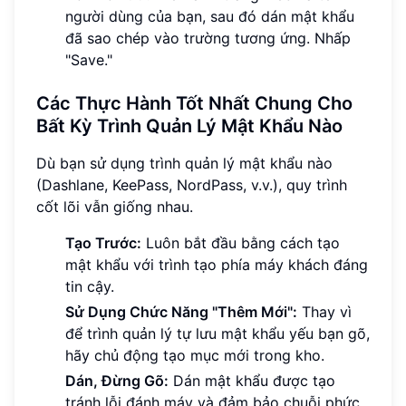
người dùng của bạn, sau đó dán mật khẩu
đã sao chép vào trường tương ứng. Nhấp
"Save."
Các Thực Hành Tốt Nhất Chung Cho
Bất Kỳ Trình Quản Lý Mật Khẩu Nào
Dù bạn sử dụng trình quản lý mật khẩu nào
(Dashlane, KeePass, NordPass, v.v.), quy trình
cốt lõi vẫn giống nhau.
Tạo Trước:
Luôn bắt đầu bằng cách tạo
mật khẩu với trình tạo phía máy khách đáng
tin cậy.
Sử Dụng Chức Năng "Thêm Mới":
Thay vì
để trình quản lý tự lưu mật khẩu yếu bạn gõ,
hãy chủ động tạo mục mới trong kho.
Dán, Đừng Gõ:
Dán mật khẩu được tạo
tránh lỗi đánh máy và đảm bảo chuỗi phức