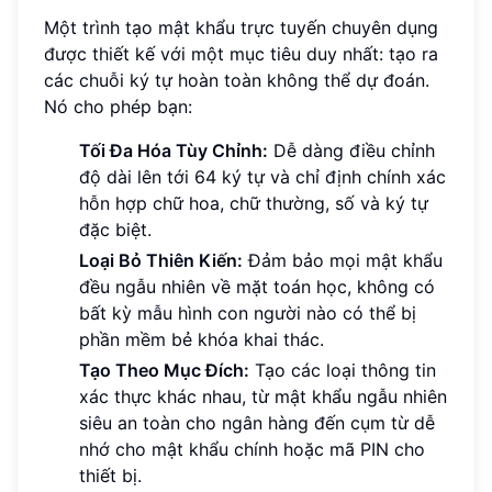
Một trình tạo mật khẩu trực tuyến chuyên dụng
được thiết kế với một mục tiêu duy nhất: tạo ra
các chuỗi ký tự hoàn toàn không thể dự đoán.
Nó cho phép bạn:
Tối Đa Hóa Tùy Chỉnh:
Dễ dàng điều chỉnh
độ dài lên tới 64 ký tự và chỉ định chính xác
hỗn hợp chữ hoa, chữ thường, số và ký tự
đặc biệt.
Loại Bỏ Thiên Kiến:
Đảm bảo mọi mật khẩu
đều ngẫu nhiên về mặt toán học, không có
bất kỳ mẫu hình con người nào có thể bị
phần mềm bẻ khóa khai thác.
Tạo Theo Mục Đích:
Tạo các loại thông tin
xác thực khác nhau, từ mật khẩu ngẫu nhiên
siêu an toàn cho ngân hàng đến cụm từ dễ
nhớ cho mật khẩu chính hoặc mã PIN cho
thiết bị.