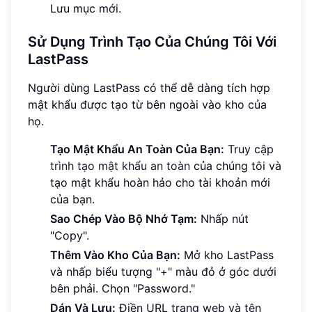
Lưu mục mới.
Sử Dụng Trình Tạo Của Chúng Tôi Với
LastPass
Người dùng LastPass có thể dễ dàng tích hợp
mật khẩu được tạo từ bên ngoài vào kho của
họ.
Tạo Mật Khẩu An Toàn Của Bạn:
Truy cập
trình tạo mật khẩu an toàn
của chúng tôi và
tạo mật khẩu hoàn hảo cho tài khoản mới
của bạn.
Sao Chép Vào Bộ Nhớ Tạm:
Nhấp nút
"Copy".
Thêm Vào Kho Của Bạn:
Mở kho LastPass
và nhấp biểu tượng "+" màu đỏ ở góc dưới
bên phải. Chọn "Password."
Dán Và Lưu:
Điền URL trang web và tên