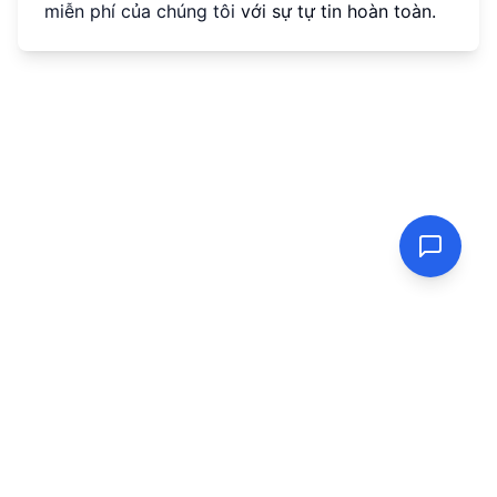
miễn phí của chúng tôi
với sự tự tin hoàn toàn.
PasswordGenerator.vip