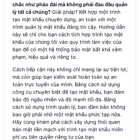
chắc như pháo đài mà không phải đau đầu quản
lý tất cả chúng?
Giải pháp? Kết hợp một trình
tạo mật khẩu chuyên dụng, an toàn với một
trình quản lý mật khẩu đáng tin cậy. Hướng dẫn
này sẽ chỉ cho bạn cách tích hợp trình tạo mật
khẩu của chúng tôi vào quy trình làm việc của
bạn để có một hệ thống bảo mật bất khả xâm
phạm, hiệu quả và riêng tư.
Cách tiếp cận này không chỉ mang lại sự tiện lợi;
mà còn giúp bạn kiểm soát hoàn toàn sự an
toàn trực tuyến của mình. Bằng cách sử dụng
công cụ chuyên biệt để tạo mật khẩu, bạn đảm
bảo độ ngẫu nhiên và độ mạnh tối đa. Bằng
cách sử dụng trình quản lý, bạn đảm bảo không
bao giờ phải nhớ một mật khẩu phức tạp nữa.
Hãy cùng khám phá cách xây dựng thói quen
bảo mật liền mạch với
trình tạo mật khẩu miễn
phí
ưu tiên quyền riêng tư của bạn.