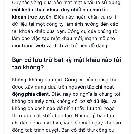
Quy tắc vàng của bảo mật mật khẩu là
sử dụng
mật khẩu khác nhau, duy nhất cho mọi tài
khoản trực tuyến
. Điều này ngăn chặn vụ rò rỉ
dữ liệu tại một công ty làm ảnh hưởng đến các
tài khoản khác của bạn. Công cụ của chúng tôi
làm cho việc tạo mật khẩu mới, mạnh mẽ cho
mọi trang web và dịch vụ trở nên dễ dàng.
Bạn có lưu trữ bất kỳ mật khẩu nào tôi
tạo không?
Không, không bao giờ. Công cụ của chúng tôi
được xây dựng dựa trên
nguyên tắc chỉ hoạt
động phía client
. Điều này có nghĩa là chúng tôi
không có máy chủ, không có cơ sở dữ liệu, và
không có cách nào để nhìn thấy, lưu trữ hoặc
theo dõi mật khẩu bạn tạo. Những gì bạn tạo
chỉ dành cho mắt bạn, và biến mất ngay khi bạn
đóng tab trình duyệt. Bạn có thể
thử công cụ