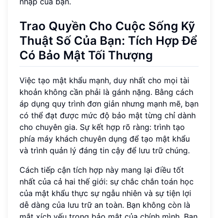
nhập của bạn.
Trao Quyền Cho Cuộc Sống Kỹ
Thuật Số Của Bạn: Tích Hợp Để
Có Bảo Mật Tối Thượng
Việc tạo mật khẩu mạnh, duy nhất cho mọi tài
khoản không cần phải là gánh nặng. Bằng cách
áp dụng quy trình đơn giản nhưng mạnh mẽ, bạn
có thể đạt được mức độ bảo mật từng chỉ dành
cho chuyên gia. Sự kết hợp rõ ràng: trình tạo
phía máy khách chuyên dụng để tạo mật khẩu
và trình quản lý đáng tin cậy để lưu trữ chúng.
Cách tiếp cận tích hợp này mang lại điều tốt
nhất của cả hai thế giới: sự chắc chắn toán học
của mật khẩu thực sự ngẫu nhiên và sự tiện lợi
dễ dàng của lưu trữ an toàn. Bạn không còn là
mắt xích yếu trong bảo mật của chính mình. Bạn