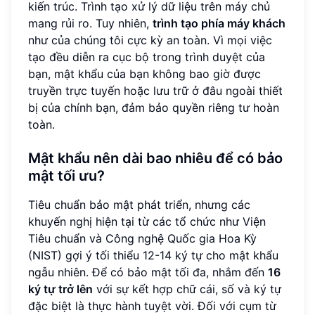
kiến trúc. Trình tạo xử lý dữ liệu trên máy chủ
mang rủi ro. Tuy nhiên,
trình tạo phía máy khách
như của chúng tôi cực kỳ an toàn. Vì mọi việc
tạo đều diễn ra cục bộ trong trình duyệt của
bạn, mật khẩu của bạn không bao giờ được
truyền trực tuyến hoặc lưu trữ ở đâu ngoài thiết
bị của chính bạn, đảm bảo quyền riêng tư hoàn
toàn.
Mật khẩu nên dài bao nhiêu để có bảo
mật tối ưu?
Tiêu chuẩn bảo mật phát triển, nhưng các
khuyến nghị hiện tại từ các tổ chức như Viện
Tiêu chuẩn và Công nghệ Quốc gia Hoa Kỳ
(NIST) gợi ý tối thiểu 12-14 ký tự cho mật khẩu
ngẫu nhiên. Để có bảo mật tối đa, nhắm đến
16
ký tự trở lên
với sự kết hợp chữ cái, số và ký tự
đặc biệt là thực hành tuyệt vời. Đối với cụm từ