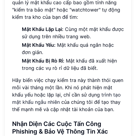
quản lý mật khẩu cao cấp bao gồm tính năng
"kiểm tra bảo mật" hoặc "watchtower" tự động
kiểm tra kho của bạn để tìm:
Mật Khẩu Lặp Lại:
Cùng một mật khẩu được
sử dụng trên nhiều trang web.
Mật Khẩu Yếu:
Mật khẩu quá ngắn hoặc
đơn giản.
Mật Khẩu Bị Rò Rỉ:
Mật khẩu đã xuất hiện
trong các vụ rò rỉ dữ liệu đã biết.
Hãy biến việc chạy kiểm tra này thành thói quen
mỗi vài tháng một lần. Khi nó phát hiện mật
khẩu yếu hoặc lặp lại, chỉ cần sử dụng
trình tạo
mật khẩu ngẫu nhiên
của chúng tôi để tạo thay
thế mạnh mẽ và cập nhật tài khoản của bạn.
Nhận Diện Các Cuộc Tấn Công
Phishing & Bảo Vệ Thông Tin Xác