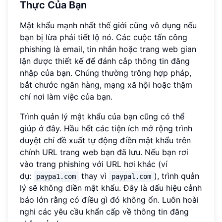
Thực Của Bạn
Mật khẩu mạnh nhất thế giới cũng vô dụng nếu
bạn bị lừa phải tiết lộ nó. Các cuộc tấn công
phishing là email, tin nhắn hoặc trang web gian
lận được thiết kế để đánh cắp thông tin đăng
nhập của bạn. Chúng thường trông hợp pháp,
bắt chước ngân hàng, mạng xã hội hoặc thậm
chí nơi làm việc của bạn.
Trình quản lý mật khẩu của bạn cũng có thể
giúp ở đây. Hầu hết các tiện ích mở rộng trình
duyệt chỉ đề xuất tự động điền mật khẩu trên
chính URL trang web bạn đã lưu. Nếu bạn rơi
vào trang phishing với URL hơi khác (ví
dụ:
thay vì
), trình quản
paypa1.com
paypal.com
lý sẽ không điền mật khẩu. Đây là dấu hiệu cảnh
báo lớn rằng có điều gì đó không ổn. Luôn hoài
nghi các yêu cầu khẩn cấp về thông tin đăng