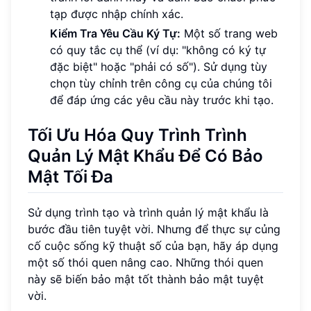
tạp được nhập chính xác.
Kiểm Tra Yêu Cầu Ký Tự:
Một số trang web
có quy tắc cụ thể (ví dụ: "không có ký tự
đặc biệt" hoặc "phải có số"). Sử dụng tùy
chọn tùy chỉnh trên công cụ của chúng tôi
để đáp ứng các yêu cầu này trước khi tạo.
Tối Ưu Hóa Quy Trình Trình
Quản Lý Mật Khẩu Để Có Bảo
Mật Tối Đa
Sử dụng trình tạo và trình quản lý mật khẩu là
bước đầu tiên tuyệt vời. Nhưng để thực sự củng
cố cuộc sống kỹ thuật số của bạn, hãy áp dụng
một số thói quen nâng cao. Những thói quen
này sẽ biến bảo mật tốt thành bảo mật tuyệt
vời.