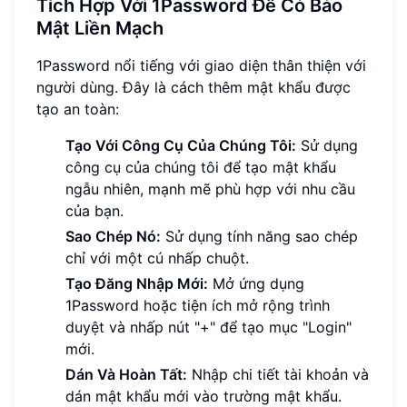
Tích Hợp Với 1Password Để Có Bảo
Mật Liền Mạch
1Password nổi tiếng với giao diện thân thiện với
người dùng. Đây là cách thêm mật khẩu được
tạo an toàn:
Tạo Với Công Cụ Của Chúng Tôi:
Sử dụng
công cụ của chúng tôi để tạo mật khẩu
ngẫu nhiên, mạnh mẽ phù hợp với nhu cầu
của bạn.
Sao Chép Nó:
Sử dụng tính năng sao chép
chỉ với một cú nhấp chuột.
Tạo Đăng Nhập Mới:
Mở ứng dụng
1Password hoặc tiện ích mở rộng trình
duyệt và nhấp nút "+" để tạo mục "Login"
mới.
Dán Và Hoàn Tất:
Nhập chi tiết tài khoản và
dán mật khẩu mới vào trường mật khẩu.