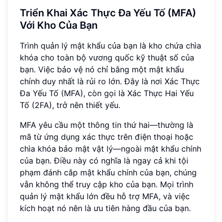
Triển Khai Xác Thực Đa Yếu Tố (MFA)
Với Kho Của Bạn
Trình quản lý mật khẩu của bạn là kho chứa chìa
khóa cho toàn bộ vương quốc kỹ thuật số của
bạn. Việc bảo vệ nó chỉ bằng một mật khẩu
chính duy nhất là rủi ro lớn. Đây là nơi Xác Thực
Đa Yếu Tố (MFA), còn gọi là Xác Thực Hai Yếu
Tố (2FA), trở nên thiết yếu.
MFA yêu cầu một thông tin thứ hai—thường là
mã từ ứng dụng xác thực trên điện thoại hoặc
chìa khóa bảo mật vật lý—ngoài mật khẩu chính
của bạn. Điều này có nghĩa là ngay cả khi tội
phạm đánh cắp mật khẩu chính của bạn, chúng
vẫn không thể truy cập kho của bạn. Mọi trình
quản lý mật khẩu lớn đều hỗ trợ MFA, và việc
kích hoạt nó nên là ưu tiên hàng đầu của bạn.