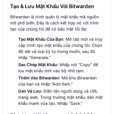
Tạo & Lưu Mật Khẩu Với Bitwarden
Bitwarden là trình quản lý mật khẩu mã nguồn
mở phổ biến. Đây là cách kết hợp nó với trình
tạo của chúng tôi để có bảo mật tối đa:
Tạo Mật Khẩu Của Bạn:
Mở tab mới và truy
cập trình tạo mật khẩu của chúng tôi. Chọn
độ dài và loại ký tự mong muốn, sau đó
nhấp "Generate."
Sao Chép Mật Khẩu:
Nhấp nút "Copy" để
lưu mật khẩu mới vào bộ nhớ tạm.
Thêm Vào Bitwarden:
Mở kho Bitwarden
của bạn và nhấp "Add Item."
Dán Và Lưu:
Điền tên người dùng và URL
trang web. Trong trường mật khẩu, dán mật
khẩu mạnh vừa tạo. Nhấp "Save."