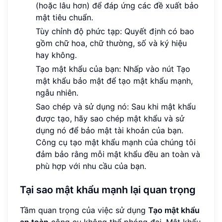
(hoặc lâu hơn) để đáp ứng các đề xuất bảo
mật tiêu chuẩn.
Tùy chỉnh độ phức tạp: Quyết định có bao
gồm chữ hoa, chữ thường, số và ký hiệu
hay không.
Tạo mật khẩu của bạn: Nhấp vào nút Tạo
mật khẩu bảo mật để tạo mật khẩu mạnh,
ngẫu nhiên.
Sao chép và sử dụng nó: Sau khi mật khẩu
được tạo, hãy sao chép mật khẩu và sử
dụng nó để bảo mật tài khoản của bạn.
Công cụ tạo mật khẩu mạnh của chúng tôi
đảm bảo rằng mỗi mật khẩu đều an toàn và
phù hợp với nhu cầu của bạn.
Tại sao mật khẩu mạnh lại quan trọng
Tầm quan trọng của việc sử dụng
Tạo mật khẩu
an toàn
công cụ không thể phóng đại. Mật khẩu