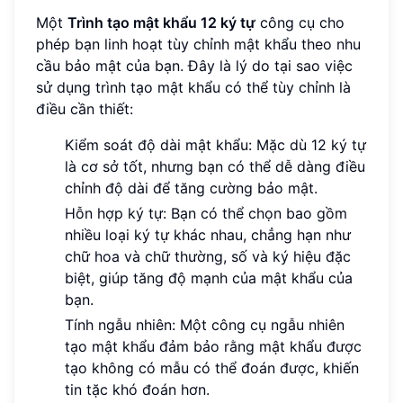
Một
Trình tạo mật khẩu 12 ký tự
công cụ cho
phép bạn linh hoạt tùy chỉnh mật khẩu theo nhu
cầu bảo mật của bạn. Đây là lý do tại sao việc
sử dụng trình tạo mật khẩu có thể tùy chỉnh là
điều cần thiết:
Kiểm soát độ dài mật khẩu: Mặc dù 12 ký tự
là cơ sở tốt, nhưng bạn có thể dễ dàng điều
chỉnh độ dài để tăng cường bảo mật.
Hỗn hợp ký tự: Bạn có thể chọn bao gồm
nhiều loại ký tự khác nhau, chẳng hạn như
chữ hoa và chữ thường, số và ký hiệu đặc
biệt, giúp tăng độ mạnh của mật khẩu của
bạn.
Tính ngẫu nhiên: Một công cụ ngẫu nhiên
tạo mật khẩu đảm bảo rằng mật khẩu được
tạo không có mẫu có thể đoán được, khiến
tin tặc khó đoán hơn.