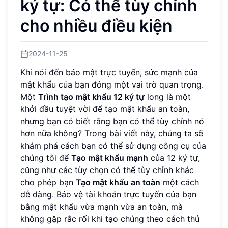
ký tự: Có thể tùy chỉnh
cho nhiều điều kiện
2024-11-25
Khi nói đến bảo mật trực tuyến, sức mạnh của
mật khẩu của bạn đóng một vai trò quan trọng.
Một
Trình tạo mật khẩu 12 ký tự
long là một
khởi đầu tuyệt vời để tạo mật khẩu an toàn,
nhưng bạn có biết rằng bạn có thể tùy chỉnh nó
hơn nữa không? Trong bài viết này, chúng ta sẽ
khám phá cách bạn có thể sử dụng công cụ của
chúng tôi để
Tạo mật khẩu mạnh
của 12 ký tự,
cũng như các tùy chọn có thể tùy chỉnh khác
cho phép bạn
Tạo mật khẩu an toàn
một cách
dễ dàng. Bảo vệ tài khoản trực tuyến của bạn
bằng mật khẩu vừa mạnh vừa an toàn, mà
không gặp rắc rối khi tạo chúng theo cách thủ