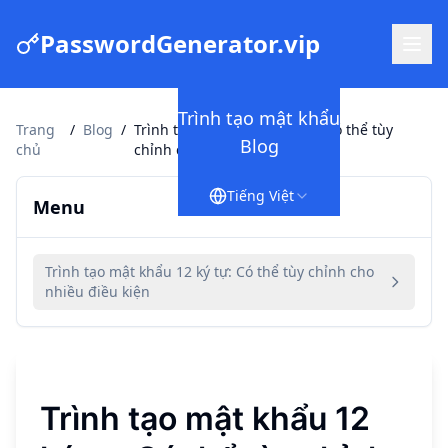
PasswordGenerator.vip
Trình tạo mật khẩu
Trang
/
Blog
/
Trình tạo mật khẩu 12 ký tự: Có thể tùy
Blog
chủ
chỉnh cho nhiều điều kiện
Tiếng Việt
Menu
Trình tạo mật khẩu 12 ký tự: Có thể tùy chỉnh cho
nhiều điều kiện
Trình tạo mật khẩu 12