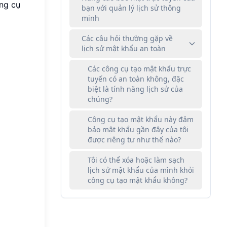
ông cụ
bạn với quản lý lịch sử thông
minh
Các câu hỏi thường gặp về
lịch sử mật khẩu an toàn
Các công cụ tạo mật khẩu trực
tuyến có an toàn không, đặc
biệt là tính năng lịch sử của
chúng?
Công cụ tạo mật khẩu này đảm
bảo mật khẩu gần đây của tôi
được riêng tư như thế nào?
Tôi có thể xóa hoặc làm sạch
lịch sử mật khẩu của mình khỏi
công cụ tạo mật khẩu không?