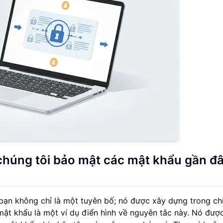
chúng tôi bảo mật các mật khẩu gần đ
 bạn không chỉ là một tuyên bố; nó được xây dựng trong ch
mật khẩu là một ví dụ điển hình về nguyên tắc này. Nó được