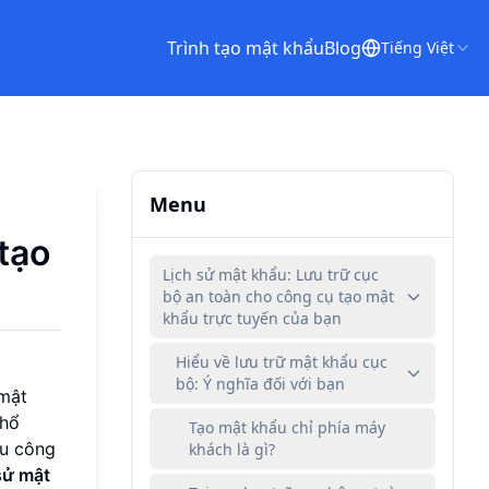
Trình tạo mật khẩu
Blog
Tiếng Việt
Menu
tạo
Lịch sử mật khẩu: Lưu trữ cục
bộ an toàn cho công cụ tạo mật
khẩu trực tuyến của bạn
Hiểu về lưu trữ mật khẩu cục
bộ: Ý nghĩa đối với bạn
 mật
phổ
Tạo mật khẩu chỉ phía máy
ểu công
khách là gì?
sử mật