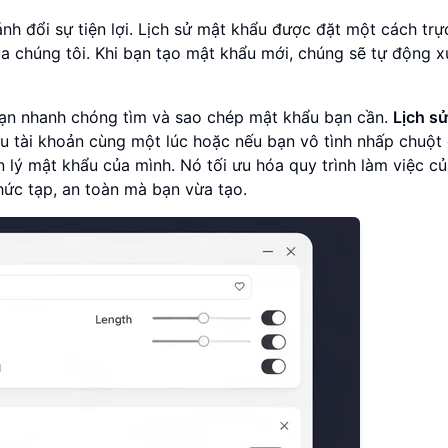
h đổi sự tiện lợi. Lịch sử mật khẩu được đặt một cách trự
a chúng tôi. Khi bạn tạo mật khẩu mới, chúng sẽ tự động x
bạn nhanh chóng tìm và sao chép mật khẩu bạn cần.
Lịch s
ều tài khoản cùng một lúc hoặc nếu bạn vô tình nhấp chuột
n lý mật khẩu của mình. Nó tối ưu hóa quy trình làm việc c
ức tạp, an toàn mà bạn vừa tạo.