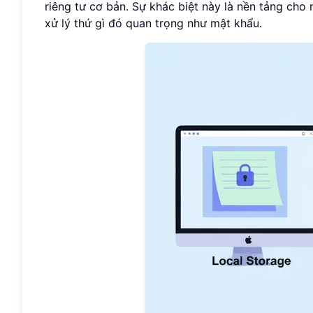
riêng tư cơ bản. Sự khác biệt này là nền tảng cho
xử lý thứ gì đó quan trọng như mật khẩu.