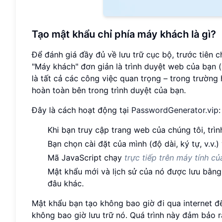
Tạo mật khẩu chỉ phía máy khách là gì?
Để đánh giá đầy đủ về lưu trữ cục bộ, trước tiên 
"Máy khách" đơn giản là trình duyệt web của bạn (
là tất cả các công việc quan trọng – trong trường
hoàn toàn bên trong trình duyệt của bạn.
Đây là cách hoạt động tại
PasswordGenerator.vip
:
Khi bạn truy cập trang web của chúng tôi, trì
Bạn chọn cài đặt của mình (độ dài, ký tự, v.v.)
Mã JavaScript chạy
trực tiếp trên máy tính c
Mật khẩu mới và lịch sử của nó được lưu bằn
đâu khác.
Mật khẩu bạn tạo không bao giờ đi qua internet đế
không bao giờ lưu trữ nó. Quá trình này đảm bảo 