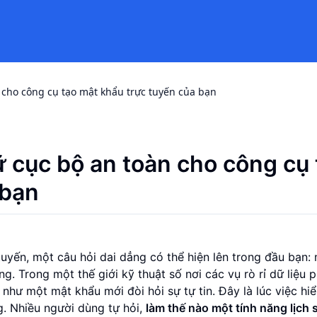
n cho công cụ tạo mật khẩu trực tuyến của bạn
ữ cục bộ an toàn cho công cụ 
 bạn
uyến, một câu hỏi dai dẳng có thể hiện lên trong đầu bạn:
g. Trong một thế giới kỹ thuật số nơi các vụ rò rỉ dữ liệu 
như một mật khẩu mới đòi hỏi sự tự tin. Đây là lúc việc hi
. Nhiều người dùng tự hỏi,
làm thế nào một tính năng lịch 