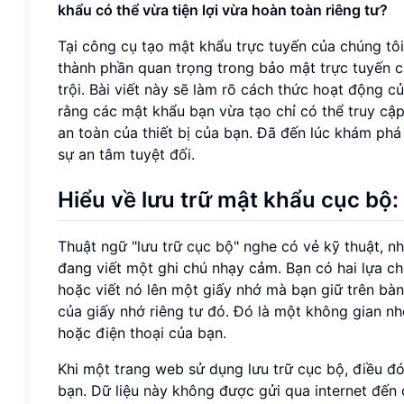
khẩu có thể vừa tiện lợi vừa hoàn toàn riêng tư?
Tại công cụ tạo mật khẩu trực tuyến của chúng tôi
thành phần quan trọng trong bảo mật trực tuyến củ
trội. Bài viết này sẽ làm rõ cách thức hoạt động 
rằng các mật khẩu bạn vừa tạo chỉ có thể truy cập
an toàn của thiết bị của bạn. Đã đến lúc khám ph
sự an tâm tuyệt đối.
Hiểu về lưu trữ mật khẩu cục bộ:
Thuật ngữ "lưu trữ cục bộ" nghe có vẻ kỹ thuật, 
đang viết một ghi chú nhạy cảm. Bạn có hai lựa c
hoặc viết nó lên một giấy nhớ mà bạn giữ trên bàn
của giấy nhớ riêng tư đó. Đó là một không gian nh
hoặc điện thoại của bạn.
Khi một trang web sử dụng lưu trữ cục bộ, điều đó c
bạn. Dữ liệu này không được gửi qua internet đến