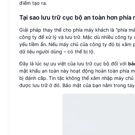
điểm tạo ra.
Tại sao lưu trữ cục bộ an toàn hơn phía
Giải pháp thay thế cho phía máy khách là "phía má
công ty để xử lý và lưu trữ. Mặc dù nhiều công ty
yếu tiềm ẩn. Nếu máy chủ của công ty đó bị xâm ph
dữ liệu người dùng – có thể bị lộ.
Đây là lúc sự ưu việt của lưu trữ cục bộ đối với
bả
mật khẩu an toàn này hoạt động hoàn toàn phía má
bị đánh cắp. Tin tặc không thể xâm nhập máy chủ 
được lưu trữ ở đó. Bảo mật của bạn nằm trong tay