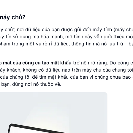
 máy chủ?
y chủ", nơi dữ liệu của bạn được gửi đến máy tính (máy ch
 uy tín sử dụng mã hóa mạnh, mô hình này vẫn giới thiệu m
ạm trong một vụ rò rỉ dữ liệu, thông tin mà nó lưu trữ – 
o mật của công cụ tạo mật khẩu
trở nên rõ ràng. Do công c
y khách, không có dữ liệu nào trên máy chủ của chúng tôi
của chúng tôi để tìm mật khẩu của bạn vì chúng chưa bao 
 bạn, đúng nơi nó thuộc về.