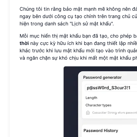
Chúng tôi tin rằng bảo mật mạnh mẽ không nên đán
ngay bên dưới công cụ tạo chính trên trang chủ củ
hiện trong danh sách "Lịch sử mật khẩu".
Mỗi mục hiển thị mật khẩu bạn đã tạo, cho phép 
thời
này cực kỳ hữu ích khi bạn đang thiết lập nhi
khác trước khi lưu mật khẩu mới tạo vào trình quả
và ngăn chặn sự khó chịu khi mất một mật khẩu ph