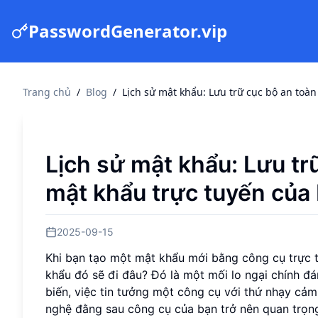
PasswordGenerator.vip
Trang chủ
/
Blog
/
Lịch sử mật khẩu: Lưu trữ cục bộ an toà
Lịch sử mật khẩu: Lưu tr
mật khẩu trực tuyến của
2025-09-15
Khi bạn tạo một mật khẩu mới bằng công cụ trực t
khẩu đó sẽ đi đâu? Đó là một mối lo ngại chính đán
biến, việc tin tưởng một công cụ với thứ nhạy cảm 
nghệ đằng sau công cụ của bạn trở nên quan trọng