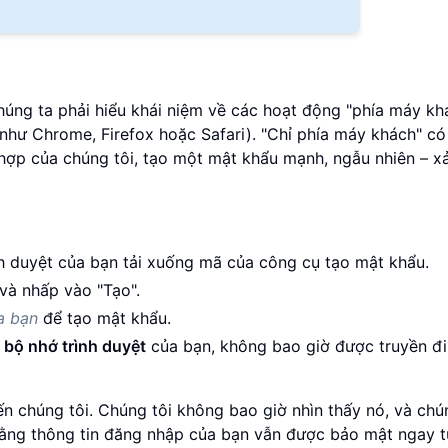
chúng ta phải hiểu khái niệm về các hoạt động "phía máy kh
như Chrome, Firefox hoặc Safari). "Chỉ phía máy khách" có
 hợp của chúng tôi, tạo một mật khẩu mạnh, ngẫu nhiên – x
nh duyệt của bạn tải xuống mã của công cụ tạo mật khẩu.
 và nhấp vào "Tạo".
ủa bạn
để tạo mật khẩu.
g
bộ nhớ trình duyệt
của bạn, không bao giờ được truyền đi
n chúng tôi. Chúng tôi không bao giờ nhìn thấy nó, và chú
rằng thông tin đăng nhập của bạn vẫn được bảo mật ngay t