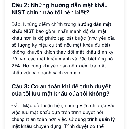
Câu 2: Những
hướng dẫn mật khẩu
NIST
chính nào tôi nên biết?
Đáp: Những điểm chính trong
hướng dẫn mật
khẩu NIST
bao gồm: nhấn mạnh độ dài mật
khẩu hơn là độ phức tạp bắt buộc (như yêu cầu
số lượng ký hiệu cụ thể nếu mật khẩu đủ dài),
không khuyến khích thay đổi mật khẩu định kỳ
đối với các mật khẩu mạnh và đặc biệt ủng hộ
2FA
. Họ cũng khuyên bạn nên kiểm tra mật
khẩu với các danh sách vi phạm.
Câu 3: Có an toàn khi để trình duyệt
của tôi lưu mật khẩu của tôi không?
Đáp: Mặc dù thuận tiện, nhưng việc chỉ dựa vào
việc lưu mật khẩu dựa trên trình duyệt nói
chung ít an toàn hơn việc sử dụng
trình quản lý
mật khẩu
chuyên dụng. Trình duyệt có thể