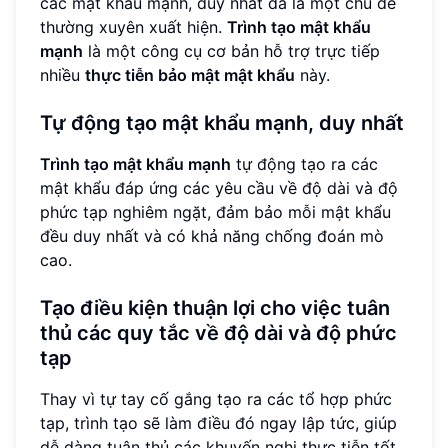
các mật khẩu mạnh, duy nhất đã là một chủ đề
thường xuyên xuất hiện.
Trình tạo mật khẩu
mạnh
là một công cụ cơ bản hỗ trợ trực tiếp
nhiều
thực tiễn bảo mật mật khẩu
này.
Tự động tạo mật khẩu mạnh, duy nhất
Trình tạo mật khẩu mạnh
tự động tạo ra các
mật khẩu đáp ứng các yêu cầu về độ dài và độ
phức tạp nghiêm ngặt, đảm bảo mỗi mật khẩu
đều duy nhất và có khả năng chống đoán mò
cao.
Tạo điều kiện thuận lợi cho việc tuân
thủ các quy tắc về độ dài và độ phức
tạp
Thay vì tự tay cố gắng tạo ra các tổ hợp phức
tạp, trình tạo sẽ làm điều đó ngay lập tức, giúp
dễ dàng tuân thủ các khuyến nghị thực tiễn tốt