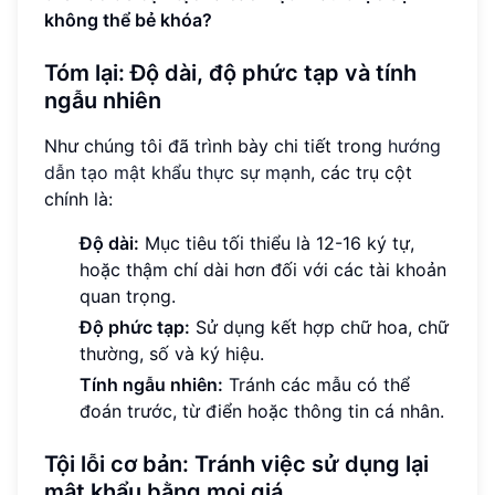
không thể bẻ khóa?
Tóm lại: Độ dài, độ phức tạp và tính
ngẫu nhiên
Như chúng tôi đã trình bày chi tiết trong
hướng
dẫn tạo mật khẩu thực sự mạnh
, các trụ cột
chính là:
Độ dài:
Mục tiêu tối thiểu là 12-16 ký tự,
hoặc thậm chí dài hơn đối với các tài khoản
quan trọng.
Độ phức tạp:
Sử dụng kết hợp chữ hoa, chữ
thường, số và ký hiệu.
Tính ngẫu nhiên:
Tránh các mẫu có thể
đoán trước, từ điển hoặc thông tin cá nhân.
Tội lỗi cơ bản: Tránh việc sử dụng lại
mật khẩu bằng mọi giá