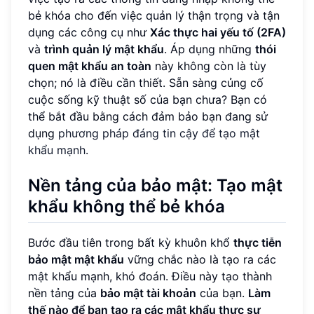
bẻ khóa cho đến việc quản lý thận trọng và tận
dụng các công cụ như
Xác thực hai yếu tố (2FA)
và
trình quản lý mật khẩu
. Áp dụng những
thói
quen mật khẩu an toàn
này không còn là tùy
chọn; nó là điều cần thiết. Sẵn sàng củng cố
cuộc sống kỹ thuật số của bạn chưa? Bạn có
thể bắt đầu bằng cách đảm bảo bạn đang sử
dụng
phương pháp đáng tin cậy để tạo mật
khẩu mạnh
.
Nền tảng của bảo mật: Tạo mật
khẩu không thể bẻ khóa
Bước đầu tiên trong bất kỳ khuôn khổ
thực tiễn
bảo mật mật khẩu
vững chắc nào là tạo ra các
mật khẩu mạnh, khó đoán. Điều này tạo thành
nền tảng của
bảo mật tài khoản
của bạn.
Làm
thế nào để bạn tạo ra các mật khẩu thực sự