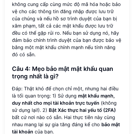
không cung cấp cùng mức độ mã hóa hoặc bảo
vệ cho các thông tin đăng nhập được lưu trữ
của chúng và nếu hồ sơ trình duyệt của bạn bị
xâm phạm, tất cả các mật khẩu được lưu trữ
đều có thể gặp rủi ro. Nếu bạn sử dụng nó, hãy
đảm bảo chính trình duyệt của bạn được bảo vệ
bằng một mật khẩu chính mạnh nếu tính năng
đó có sẵn.
Câu 4: Mẹo bảo mật mật khẩu quan
trọng nhất là gì?
Đáp: Thật khó để chọn chỉ một, nhưng hai điều
là tối quan trọng: 1) Sử dụng
mật khẩu mạnh,
duy nhất cho mọi tài khoản trực tuyến
(không
sử dụng lại!). 2)
Bật Xác thực hai yếu tố (2FA)
bất cứ nơi nào có sẵn. Hai thực tiễn này cùng
nhau mang lại sự gia tăng đáng kể cho
bảo mật
tài khoản
của bạn.