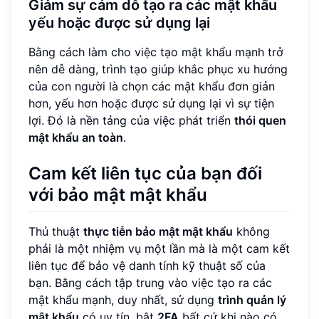
Giảm sự cám dỗ tạo ra các mật khẩu
yếu hoặc được sử dụng lại
Bằng cách làm cho việc tạo mật khẩu mạnh trở
nên dễ dàng, trình tạo giúp khắc phục xu hướng
của con người là chọn các mật khẩu đơn giản
hơn, yếu hơn hoặc được sử dụng lại vì sự tiện
lợi. Đó là nền tảng của việc phát triển
thói quen
mật khẩu an toàn
.
Cam kết liên tục của bạn đối
với bảo mật mật khẩu
Thủ thuật
thực tiễn bảo mật mật khẩu
không
phải là một nhiệm vụ một lần mà là một cam kết
liên tục để bảo vệ danh tính kỹ thuật số của
bạn. Bằng cách tập trung vào việc tạo ra các
mật khẩu mạnh, duy nhất, sử dụng
trình quản lý
mật khẩu
có uy tín, bật
2FA
bất cứ khi nào có