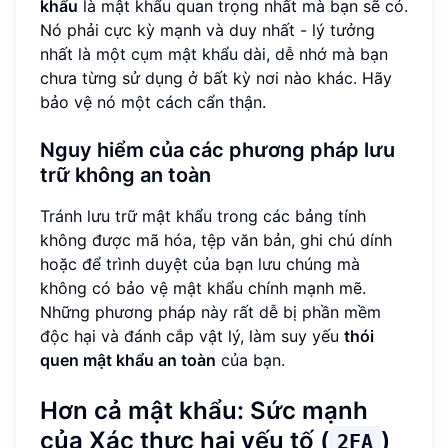
khẩu
là mật khẩu quan trọng nhất mà bạn sẽ có.
Nó phải cực kỳ mạnh và duy nhất - lý tưởng
nhất là một cụm mật khẩu dài, dễ nhớ mà bạn
chưa từng sử dụng ở bất kỳ nơi nào khác. Hãy
bảo vệ nó một cách cẩn thận.
Nguy hiểm của các phương pháp lưu
trữ không an toàn
Tránh lưu trữ mật khẩu trong các bảng tính
không được mã hóa, tệp văn bản, ghi chú dính
hoặc để trình duyệt của bạn lưu chúng mà
không có bảo vệ mật khẩu chính mạnh mẽ.
Những phương pháp này rất dễ bị phần mềm
độc hại và đánh cắp vật lý, làm suy yếu
thói
quen mật khẩu an toàn
của bạn.
Hơn cả mật khẩu: Sức mạnh
của Xác thực hai yếu tố (
)
2FA