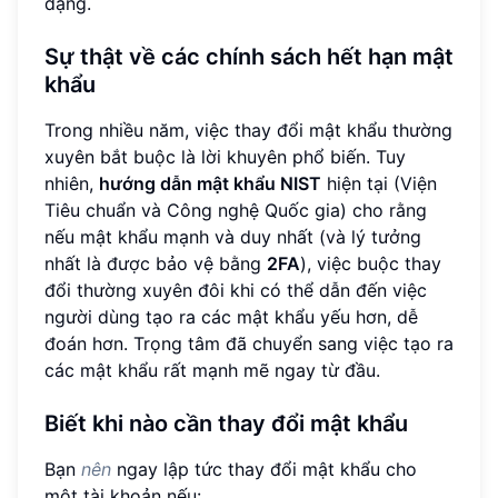
dạng.
Sự thật về các chính sách hết hạn mật
khẩu
Trong nhiều năm, việc thay đổi mật khẩu thường
xuyên bắt buộc là lời khuyên phổ biến. Tuy
nhiên,
hướng dẫn mật khẩu NIST
hiện tại (Viện
Tiêu chuẩn và Công nghệ Quốc gia) cho rằng
nếu mật khẩu mạnh và duy nhất (và lý tưởng
nhất là được bảo vệ bằng
2FA
), việc buộc thay
đổi thường xuyên đôi khi có thể dẫn đến việc
người dùng tạo ra các mật khẩu yếu hơn, dễ
đoán hơn. Trọng tâm đã chuyển sang việc tạo ra
các mật khẩu rất mạnh mẽ ngay từ đầu.
Biết khi nào cần thay đổi mật khẩu
Bạn
nên
ngay lập tức thay đổi mật khẩu cho
một tài khoản nếu: