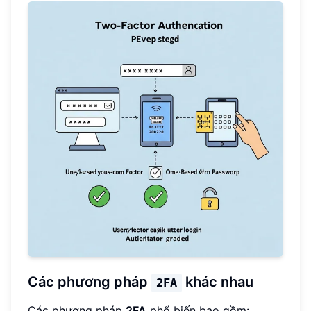
Các phương pháp
khác nhau
2FA
Các phương pháp
2FA
phổ biến bao gồm: