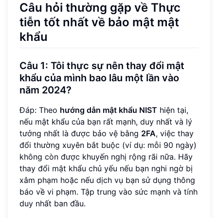
Câu hỏi thường gặp về Thực
tiễn tốt nhất về bảo mật mật
khẩu
Câu 1: Tôi thực sự nên thay đổi mật
khẩu của mình bao lâu một lần vào
năm 2024?
Đáp: Theo
hướng dẫn mật khẩu NIST
hiện tại,
nếu mật khẩu của bạn rất mạnh, duy nhất và lý
tưởng nhất là được bảo vệ bằng
2FA
, việc thay
đổi thường xuyên bắt buộc (ví dụ: mỗi 90 ngày)
không còn được khuyến nghị rộng rãi nữa. Hãy
thay đổi mật khẩu chủ yếu nếu bạn nghi ngờ bị
xâm phạm hoặc nếu dịch vụ bạn sử dụng thông
báo về vi phạm. Tập trung vào sức mạnh và tính
duy nhất ban đầu.