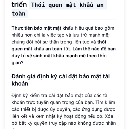
triển
Thói quen mật khẩu an 
toàn
Thực tiễn bảo mật mật khẩu
hiệu quả bao gồm
nhiều hơn chỉ là việc tạo và lưu trữ mạnh mẽ;
chúng đòi hỏi sự thận trọng liên tục và
thói
quen mật khẩu an toàn
tốt.
Làm thế nào để bạn
duy trì vệ sinh mật khẩu mạnh mẽ theo thời
gian?
Đánh giá định kỳ cài đặt bảo mật tài
khoản
Định kỳ kiểm tra cài đặt bảo mật của các tài
khoản trực tuyến quan trọng của bạn. Tìm kiếm
các thiết bị được ủy quyền, các ứng dụng được
liên kết và xem nhật ký hoạt động nếu có. Xóa
bỏ bất kỳ quyền truy cập nào không được nhận