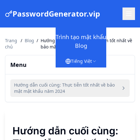
PasswordGenerator.vip
Trình tạo mật khẩu
Trang
/
Blog
/
Hướng dẫn cuối cùng: Thực tiễn tốt nhất về
Blog
chủ
bảo mật mật khẩu năm 2024
Tiếng Việt
Menu
Hướng dẫn cuối cùng: Thực tiễn tốt nhất về bảo
mật mật khẩu năm 2024
Hướng dẫn cuối cùng: