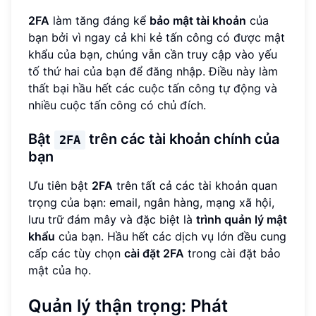
2FA
làm tăng đáng kể
bảo mật tài khoản
của
bạn bởi vì ngay cả khi kẻ tấn công có được mật
khẩu của bạn, chúng vẫn cần truy cập vào yếu
tố thứ hai của bạn để đăng nhập. Điều này làm
thất bại hầu hết các cuộc tấn công tự động và
nhiều cuộc tấn công có chủ đích.
Bật
trên các tài khoản chính của
2FA
bạn
Ưu tiên bật
2FA
trên tất cả các tài khoản quan
trọng của bạn: email, ngân hàng, mạng xã hội,
lưu trữ đám mây và đặc biệt là
trình quản lý mật
khẩu
của bạn. Hầu hết các dịch vụ lớn đều cung
cấp các tùy chọn
cài đặt 2FA
trong cài đặt bảo
mật của họ.
Quản lý thận trọng: Phát