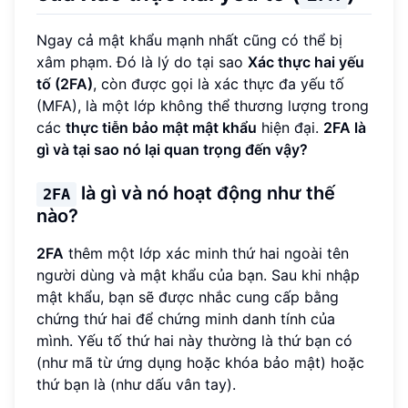
Ngay cả mật khẩu mạnh nhất cũng có thể bị
xâm phạm. Đó là lý do tại sao
Xác thực hai yếu
tố (2FA)
, còn được gọi là xác thực đa yếu tố
(MFA), là một lớp không thể thương lượng trong
các
thực tiễn bảo mật mật khẩu
hiện đại.
2FA là
gì và tại sao nó lại quan trọng đến vậy?
là gì và nó hoạt động như thế
2FA
nào?
2FA
thêm một lớp xác minh thứ hai ngoài tên
người dùng và mật khẩu của bạn. Sau khi nhập
mật khẩu, bạn sẽ được nhắc cung cấp bằng
chứng thứ hai để chứng minh danh tính của
mình. Yếu tố thứ hai này thường là thứ bạn có
(như mã từ ứng dụng hoặc khóa bảo mật) hoặc
thứ bạn là (như dấu vân tay).