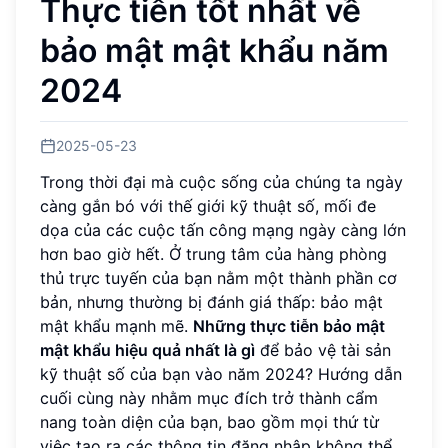
Thực tiễn tốt nhất về
bảo mật mật khẩu năm
2024
2025-05-23
Trong thời đại mà cuộc sống của chúng ta ngày
càng gắn bó với thế giới kỹ thuật số, mối đe
dọa của các cuộc tấn công mạng ngày càng lớn
hơn bao giờ hết. Ở trung tâm của hàng phòng
thủ trực tuyến của bạn nằm một thành phần cơ
bản, nhưng thường bị đánh giá thấp: bảo mật
mật khẩu mạnh mẽ.
Những thực tiễn bảo mật
mật khẩu hiệu quả nhất là gì
để bảo vệ tài sản
kỹ thuật số của bạn vào năm 2024? Hướng dẫn
cuối cùng này nhằm mục đích trở thành cẩm
nang toàn diện của bạn, bao gồm mọi thứ từ
việc tạo ra các thông tin đăng nhập không thể