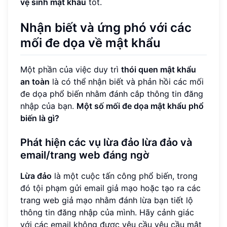
vệ sinh mật khẩu
tốt.
Nhận biết và ứng phó với các
mối đe dọa về mật khẩu
Một phần của việc duy trì
thói quen mật khẩu
an toàn
là có thể nhận biết và phản hồi các mối
đe dọa phổ biến nhằm đánh cắp thông tin đăng
nhập của bạn.
Một số mối đe dọa mật khẩu phổ
biến là gì?
Phát hiện các vụ lừa đảo lừa đảo và
email/trang web đáng ngờ
Lừa đảo
là một cuộc tấn công phổ biến, trong
đó tội phạm gửi email giả mạo hoặc tạo ra các
trang web giả mạo nhằm đánh lừa bạn tiết lộ
thông tin đăng nhập của mình. Hãy cảnh giác
với các email không được yêu cầu yêu cầu mật