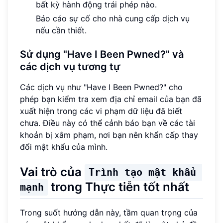
bất kỳ hành động trái phép nào.
Báo cáo sự cố cho nhà cung cấp dịch vụ
nếu cần thiết.
Sử dụng "Have I Been Pwned?" và
các dịch vụ tương tự
Các dịch vụ như "Have I Been Pwned?" cho
phép bạn kiểm tra xem địa chỉ email của bạn đã
xuất hiện trong các vi phạm dữ liệu đã biết
chưa. Điều này có thể cảnh báo bạn về các tài
khoản bị xâm phạm, nơi bạn nên khẩn cấp thay
đổi mật khẩu của mình.
Vai trò của
Trình tạo mật khẩu 
trong Thực tiễn tốt nhất
mạnh
Trong suốt hướng dẫn này, tầm quan trọng của