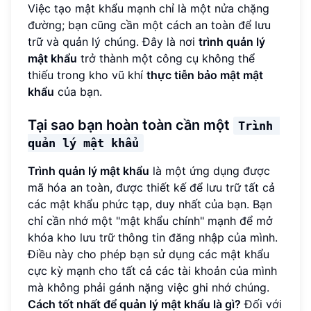
Việc tạo mật khẩu mạnh chỉ là một nửa chặng
đường; bạn cũng cần một cách an toàn để lưu
trữ và quản lý chúng. Đây là nơi
trình quản lý
mật khẩu
trở thành một công cụ không thể
thiếu trong kho vũ khí
thực tiễn bảo mật mật
khẩu
của bạn.
Tại sao bạn hoàn toàn cần một
Trình 
quản lý mật khẩu
Trình quản lý mật khẩu
là một ứng dụng được
mã hóa an toàn, được thiết kế để lưu trữ tất cả
các mật khẩu phức tạp, duy nhất của bạn. Bạn
chỉ cần nhớ một "mật khẩu chính" mạnh để mở
khóa kho lưu trữ thông tin đăng nhập của mình.
Điều này cho phép bạn sử dụng các mật khẩu
cực kỳ mạnh cho tất cả các tài khoản của mình
mà không phải gánh nặng việc ghi nhớ chúng.
Cách tốt nhất để quản lý mật khẩu là gì?
Đối với