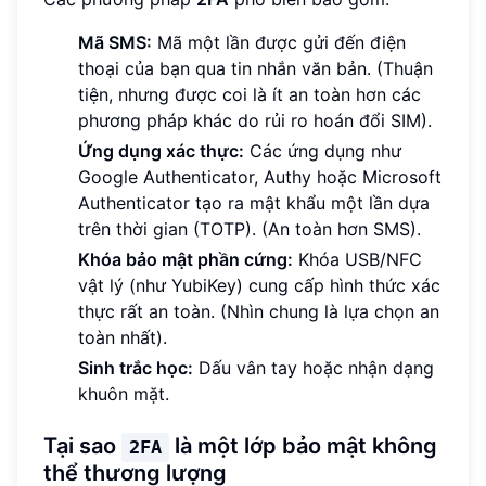
Mã SMS:
Mã một lần được gửi đến điện
thoại của bạn qua tin nhắn văn bản. (Thuận
tiện, nhưng được coi là ít an toàn hơn các
phương pháp khác do rủi ro hoán đổi SIM).
Ứng dụng xác thực:
Các ứng dụng như
Google Authenticator, Authy hoặc Microsoft
Authenticator tạo ra mật khẩu một lần dựa
trên thời gian (TOTP). (An toàn hơn SMS).
Khóa bảo mật phần cứng:
Khóa USB/NFC
vật lý (như YubiKey) cung cấp hình thức xác
thực rất an toàn. (Nhìn chung là lựa chọn an
toàn nhất).
Sinh trắc học:
Dấu vân tay hoặc nhận dạng
khuôn mặt.
Tại sao
là một lớp bảo mật không
2FA
thể thương lượng