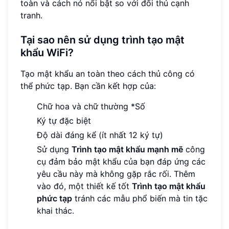
toàn và cách nó nổi bật so với đối thủ cạnh
tranh.
Tại sao nên sử dụng trình tạo mật
khẩu WiFi?
Tạo mật khẩu an toàn theo cách thủ công có
thể phức tạp. Bạn cần kết hợp của:
Chữ hoa và chữ thường *Số
Ký tự đặc biệt
Độ dài đáng kể (ít nhất 12 ký tự)
Sử dụng
Trình tạo mật khẩu mạnh mẽ
công
cụ đảm bảo mật khẩu của bạn đáp ứng các
yêu cầu này mà không gặp rắc rối. Thêm
vào đó, một thiết kế tốt
Trình tạo mật khẩu
phức tạp
tránh các mẫu phổ biến mà tin tặc
khai thác.