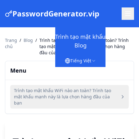
PasswordGenerator.vip
Trình tạo mật khẩu
Trang
/
Blog
/
Trình tạo mật khẩu WiFi nào an toàn? Trình
Blog
chủ
tạo mật khẩu mạnh này là lựa chọn hàng
đầu của bạn
Tiếng Việt
Menu
Trình tạo mật khẩu WiFi nào an toàn? Trình tạo
mật khẩu mạnh này là lựa chọn hàng đầu của
bạn