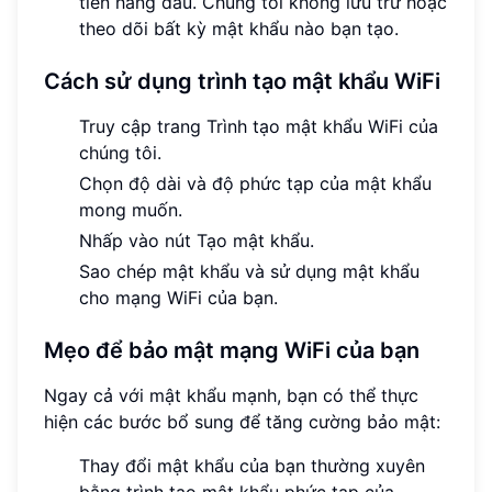
tiên hàng đầu. Chúng tôi không lưu trữ hoặc
theo dõi bất kỳ mật khẩu nào bạn tạo.
Cách sử dụng trình tạo mật khẩu WiFi
Truy cập trang Trình tạo mật khẩu WiFi của
chúng tôi.
Chọn độ dài và độ phức tạp của mật khẩu
mong muốn.
Nhấp vào nút Tạo mật khẩu.
Sao chép mật khẩu và sử dụng mật khẩu
cho mạng WiFi của bạn.
Mẹo để bảo mật mạng WiFi của bạn
Ngay cả với mật khẩu mạnh, bạn có thể thực
hiện các bước bổ sung để tăng cường bảo mật:
Thay đổi mật khẩu của bạn thường xuyên
bằng trình tạo mật khẩu phức tạp của