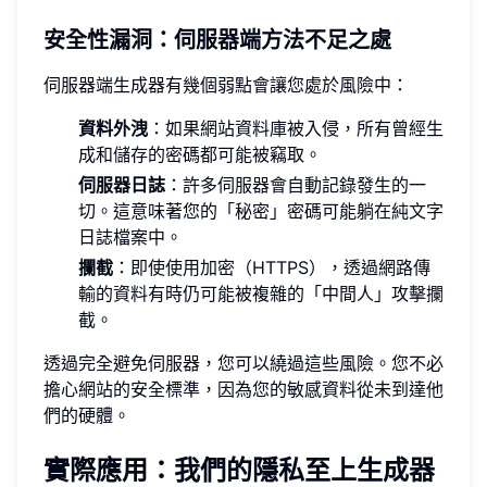
安全性漏洞：伺服器端方法不足之處
伺服器端生成器有幾個弱點會讓您處於風險中：
資料外洩
：如果網站資料庫被入侵，所有曾經生
成和儲存的密碼都可能被竊取。
伺服器日誌
：許多伺服器會自動記錄發生的一
切。這意味著您的「秘密」密碼可能躺在純文字
日誌檔案中。
攔截
：即使使用加密（HTTPS），透過網路傳
輸的資料有時仍可能被複雜的「中間人」攻擊攔
截。
透過完全避免伺服器，您可以繞過這些風險。您不必
擔心網站的安全標準，因為您的敏感資料從未到達他
們的硬體。
實際應用：我們的隱私至上生成器