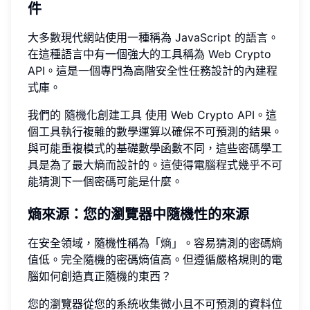
件
大多數現代網站使用一種稱為 JavaScript 的語言。
在這種語言中有一個強大的工具稱為 Web Crypto
API。這是一個專門為高階安全性任務設計的內建程
式庫。
我們的
隨機化創建工具
使用 Web Crypto API。這
個工具執行複雜的數學運算以確保不可預測的結果。
與可能重複模式的基礎數學函數不同，這些密碼學工
具是為了最大熵而設計的。這使得電腦程式幾乎不可
能猜測下一個密碼可能是什麼。
熵來源：您的瀏覽器中隨機性的來源
在安全領域，隨機性稱為「熵」。容易猜測的密碼熵
值低。完全隨機的密碼熵值高。但遵循嚴格規則的電
腦如何創造真正隨機的東西？
您的瀏覽器從您的系統收集微小且不可預測的資料位