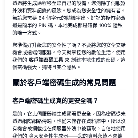
透過將生成過程移至您自己的設備，您消除了伺服器
外洩和資料記錄的風險。您成為您安全性的擁有者。
無論您需要 64 個字元的隨機字串、好記的複句密碼
還是簡單的 PIN 碼，本地完成都是確保 100% 隱私
的唯一方式。
您準備好升級您的安全性了嗎？不要將您的安全交給
機會或遠端伺服器。今天就掌控您的數位生活。使用
我們的
客戶端密碼工具
來
創建本地生成的密碼
，這
個密碼強大、獨特且完全隱私。
關於客戶端密碼生成的常見問題
客戶端密碼生成真的更安全嗎？
是的，它比伺服器端生成顯著更安全。因為密碼從未
透過網際網路傳輸，也從未儲存在資料庫中，所以沒
有機會被攔截或在伺服器外洩中被竊取。自信地使用
我們的
強大安全性生成器
——您的資料永遠不會離