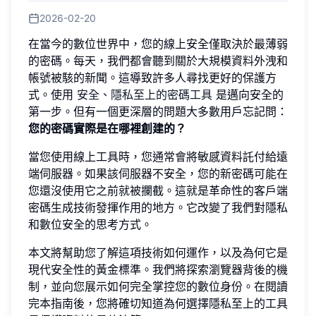
2026-02-20
在當今的數位世界中，您的線上安全僅取決於最薄弱
的密碼。每天，我們都會聽到關於大規模資料外洩和
帳號被駭的新聞。這導致許多人尋找更好的保護方
式。使用
安全、隱私至上的密碼工具
是邁向安全的
第一步。但有一個更深層的問題大多數用戶忘記問：
您的密碼實際是在哪裡創建的？
當您使用線上工具時，您通常會將敏感資料託付給遠
端伺服器。如果該伺服器不安全，您的新密碼可能在
您還沒使用它之前就被攔截。這就是革命性的客戶端
密碼生成技術發揮作用的地方。它改變了我們對隱私
和數位安全的思考方式。
本文將幫助您了解這項技術如何運作，以及為何它是
現代安全性的黃金標準。我們將探索瀏覽器背後的機
制，並向您展示如何完全掌控您的數位身份。在閱讀
完本指南後，您將確切知道為何選擇隱私至上的工具