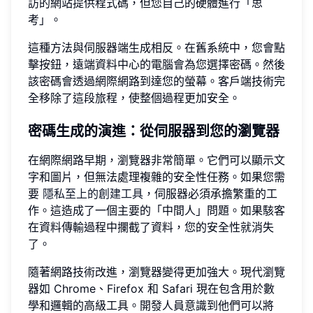
訪的網站提供程式碼，但您自己的硬體進行「思
考」。
這種方法與伺服器端生成相反。在舊系統中，您會點
擊按鈕，遠端資料中心的電腦會為您選擇密碼。然後
該密碼會透過網際網路到達您的螢幕。客戶端技術完
全移除了這段旅程，使整個過程更加安全。
密碼生成的演進：從伺服器到您的瀏覽器
在網際網路早期，瀏覽器非常簡單。它們可以顯示文
字和圖片，但無法處理複雜的安全性任務。如果您需
要
隱私至上的創建工具
，伺服器必須承擔繁重的工
作。這造成了一個主要的「中間人」問題。如果駭客
在資料傳輸過程中攔截了資料，您的安全性就消失
了。
隨著網路技術改進，瀏覽器變得更加強大。現代瀏覽
器如 Chrome、Firefox 和 Safari 現在包含用於數
學和邏輯的高級工具。開發人員意識到他們可以將