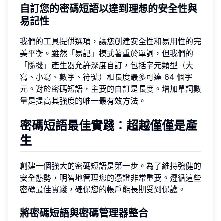
自訂您的密碼短語以達到理想的安全性與
易記性
我們的工具提供選項，讓您創建安全性和易用性的完
美平衡。雖然「易記」模式著重於單詞，但我們的
「隨機」產生器允許深度自訂，包括字元類型（大
寫、小寫、數字、符號）和長度最多可達 64 個字
元。對於密碼短語，主要的自訂是長度。增加單詞數
量是提高其強度的唯一最有效方法。
密碼短語最佳實踐：超越僅僅是產
生
創建一個強大的密碼短語是第一步。為了維持強健的
安全態勢，明智地管理您的憑證非常重要。遵循這些
密碼最佳實踐，確保您的帳戶能長期受到保護。
將密碼短語與密碼管理器整合