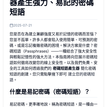
器產生強力、易記的密碼
短語
2025-07-21
您是否在為建立兼顧強度又易於記憶的密碼而苦惱？
您並不孤單。許多人都會陷入使用簡單、可預測的密
碼，或是忘記複雜密碼的困境。解決方案是什麼？密
碼短語（Passphrases）——一種結合了強大安全性
與輕鬆記憶性的強大方法。本指南將向您展示密碼短
語如何徹底改變您的線上安全性，以及我們免費、安
全的工具如何透過我們的
密碼短語產生器
簡化密碼
短語的創建。您只需點擊幾下即可
建立您的密碼短
語
。
什麼是易記密碼（密碼短語）？
易記密碼，更準確地說，稱為密碼短語，是一種由一