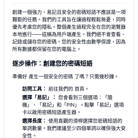
創建一個強力、易記且安全的密碼短語不應該是一項
艱鉅的任務。我們的工具旨在讓過程輕鬆無憂，同時
優先考慮您的隱私。整個產生過程完全在您的瀏覽器
本地進行——這稱為用戶端產生。我們絕不會查看、
記錄或儲存您的密碼。您的安全性由數學保證，因為
所有數據都保留在您的電腦上。
逐步操作：創建您的密碼短語
準備好
產生一個安全的密碼
了嗎？只需幾秒鐘。
訪問工具：
前往我們的
首頁
。
選擇「易記」：
您會看到三個選項：「隨
機」、「易記」和「PIN」。點擊「易記」選項
卡以啟用密碼短語產生器。
選擇長度：
使用直觀的滑桿選擇您密碼短語的
單詞數量。我們建議至少四個單詞以確保強大安
全性。