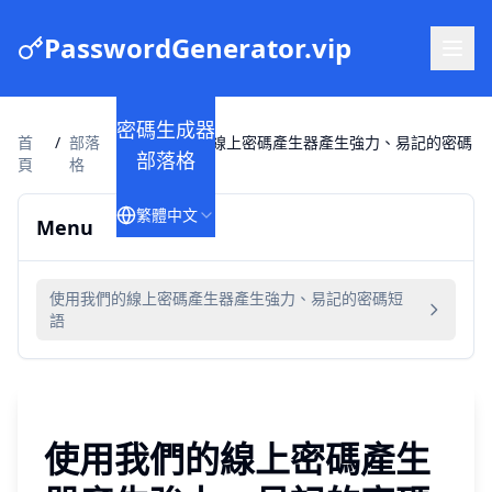
PasswordGenerator.vip
密碼生成器
首
/
部落
/
使用我們的線上密碼產生器產生強力、易記的密碼
部落格
頁
格
短語
繁體中文
Menu
使用我們的線上密碼產生器產生強力、易記的密碼短
語
使用我們的線上密碼產生