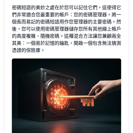
密碼短語的美妙之處在於您可以記住它們。這使得它
們非常適合您最重要的帳戶：您的密碼管理器。將一
個長而易記的密碼短語用作您管理器的主要密碼。然
後，您可以使用密碼管理器儲存您所有其他線上帳戶
的高度複雜、隨機密碼。這種混合方法讓您兼顧兩全
其美：一個易於記憶的鑰匙，開啟一個包含無法猜測
憑證的保險庫。