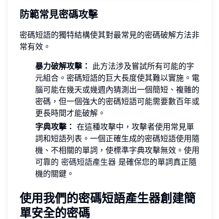
防範常見密碼攻擊
密碼短語的獨特結構使其對最常見的密碼破解方法非
常有效。
暴力破解攻擊：
此方法涉及嘗試所有可能的字
元組合。密碼短語的巨大長度使其難以實施。電
腦可能在幾天或幾週內猜測出一個簡短、複雜的
密碼，但一個強大的密碼短語可能需要數百年或
更長時間才能破解。
字典攻擊：
在這種攻擊中，攻擊者使用常見單
詞和短語列表。一個正確生成的密碼短語使用隨
機、不相關的單詞，使標準字典攻擊無效。使用
可靠的
密碼短語產生器
是確保您的單詞真正隨
機的關鍵。
使用我們的密碼短語產生器創建簡
單安全的密碼