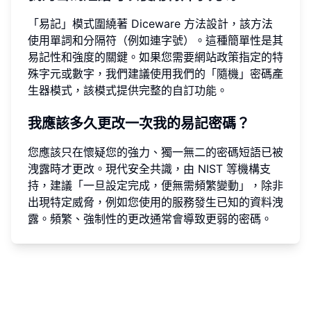
「易記」模式圍繞著 Diceware 方法設計，該方法
使用單詞和分隔符（例如連字號）。這種簡單性是其
易記性和強度的關鍵。如果您需要網站政策指定的特
殊字元或數字，我們建議使用我們的「隨機」密碼產
生器模式，該模式提供完整的自訂功能。
我應該多久更改一次我的易記密碼？
您應該只在懷疑您的強力、獨一無二的密碼短語已被
洩露時才更改。現代安全共識，由 NIST 等機構支
持，建議「一旦設定完成，便無需頻繁變動」，除非
出現特定威脅，例如您使用的服務發生已知的資料洩
露。頻繁、強制性的更改通常會導致更弱的密碼。