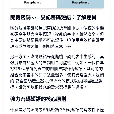
隨機密碼 vs. 易記密碼短語：了解差異
區分隨機密碼和易記密碼短語至關重要。傳統的隨機
密碼產生器會產生簡短、複雜的字串。雖然安全，但
其主要缺點是幾乎不可能記住，迫使用戶依賴密碼管
理器或危險習慣，例如將其寫下來。
另一方面，密碼短語是從隨機單詞列表中生成的。其
強度來自於龐大的單詞組合可能性。例如，一個標準
7,776 個單詞列表中的四個單詞密碼短語，其可能的
組合比宇宙中的原子數量還多，使其異常強大。我們
的
安全密碼產生器
提供專門的模式以供兩種類型選
擇，讓您可以根據您的需求選擇最佳選項。
強力密碼短語的核心原則
什麼是好的密碼或密碼短語？密碼短語的有效性不僅