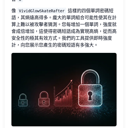
像
這樣的四個單詞密碼短
VividGlowSkateRafter
語，其熵遠高得多。龐大的單詞組合可能性使其在計
算上難以被攻擊者猜測。您每增加一個單詞，強度就
會成倍增加，這使得密碼短語成為實現高熵，從而高
安全性的極其有效方式。我們的工具提供即時強度
計，向您展示您產生的密碼短語有多強大。