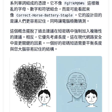
系列單詞組成的憑證。它不像
這樣雜
Fg7!kP@9#s
亂的字母、數字和符號組合，而是可能看起來
像
。它的設計目的
Correct-Horse-Battery-Staple
是讓人們更容易記住，同時讓電腦極難猜測。
這個概念擺脫了過去建議在短密碼中強制加入複雜性
的建議。相反，它優先考慮長度，這在現代網路安全
中是更關鍵的因素。一個好的密碼短語需要平衡長度
與您大腦容易記住的結構。